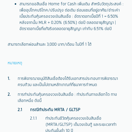
สามารถขอสินเชื่อ Home for Cash เพิ่มเติม สำหรับวัตถุประสงค์ :
เพื่ออุปโภคบริโภค/ปรับปรุง ต่อเติม ซ่อมแซมที่อยู่อาศัย/ชำระค่า
เบี้ยประกันคุ้มครองวงเงินสินเชื่อ : อัตราดอกเบี้ยปีที่ 1 = 6.50%
หลังจากนั้น MLR + 0.20% (6.50%) ต่อปี ตลอดอายุสัญญา |
อัตราดอกเบี้ยที่แท้จริงตลอดอายุสัญญา เท่ากับ 6.51% ต่อปี
สามารถเลือกผ่อนล้านละ 3,000 บาท/เดือน ในปีที่ 1 ได้
หมายเหตุ
การพิจารณาอนุมัติสินเชื่อต้องได้รับเอกสารประกอบการพิจารณา
ครบถ้วน และเป็นไปตามหลักเกณฑ์ที่ธนาคารกำหนด
การทำประกันคุ้มครองวงเงินสินเชื่อ : ทำประกันทางเลือกใด ทาง
เลือกหนึ่ง ดังนี้
กรณีทำประกัน MRTA / GLTSP
ทำประกันชีวิตคุ้มครองวงเงินสินเชื่อ
(MRTA/GLTSP) เต็มวงเงินกู้ และระยะเวลาทำ
ประกันขั้นต่ำ 10 ปี