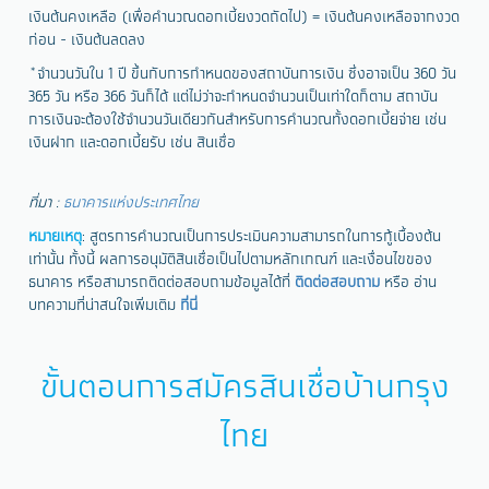
เงินต้นคงเหลือ (เพื่อคำนวณดอกเบี้ยงวดถัดไป) = เงินต้นคงเหลือจากงวด
ก่อน - เงินต้นลดลง
*จำนวนวันใน 1 ปี ขึ้นกับการกำหนดของสถาบันการเงิน ซึ่งอาจเป็น 360 วัน
365 วัน หรือ 366 วันก็ได้ แต่ไม่ว่าจะกำหนดจำนวนเป็นเท่าใดก็ตาม สถาบัน
การเงินจะต้องใช้จำนวนวันเดียวกันสำหรับการคำนวณทั้งดอกเบี้ยจ่าย เช่น
เงินฝาก และดอกเบี้ยรับ เช่น สินเชื่อ
ที่มา :
ธนาคารแห่งประเทศไทย
หมายเหตุ
: สูตรการคำนวณเป็นการประเมินความสามารถในการกู้เบื้องต้น
เท่านั้น ทั้งนี้ ผลการอนุมัติสินเชื่อเป็นไปตามหลักเกณฑ์ และเงื่อนไขของ
ธนาคาร หรือสามารถติดต่อสอบถามข้อมูลได้ที่
ติดต่อสอบถาม
หรือ อ่าน
บทความที่น่าสนใจเพิ่มเติม
ที่นี่
ขั้นตอนการสมัครสินเชื่อบ้านกรุง
ไทย