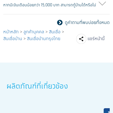
หากมีเงินเดือนน้อยกว่า 15,000 บาท สามารถกู้บ้านได้หรือไม่
ดูคำถามที่พบบ่อยทั้งหมด
หน้าหลัก
>
ลูกค้าบุคคล
>
สินเชื่อ
>
Facebook
Line
Tw
สินเชื่อบ้าน
>
สินเชื่อบ้านกรุงไทย
แชร์หน้านี้
ผลิตภัณฑ์ที่เกี่ยวข้อง