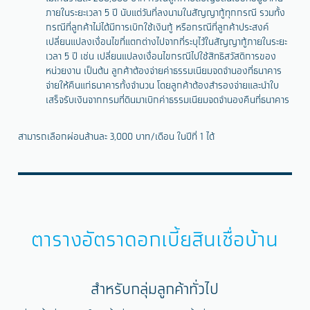
ภายในระยะเวลา 5 ปี นับแต่วันที่ลงนามในสัญญากู้ทุกกรณี รวมทั้ง
กรณีที่ลูกค้าไม่ได้มีการเบิกใช้เงินกู้ หรือกรณีที่ลูกค้าประสงค์
เปลี่ยนแปลงเงื่อนไขที่แตกต่างไปจากที่ระบุไว้ในสัญญากู้ภายในระยะ
เวลา 5 ปี เช่น เปลี่ยนแปลงเงื่อนไขกรณีไปใช้สิทธิสวัสดิการของ
หน่วยงาน เป็นต้น ลูกค้าต้องจ่ายค่าธรรมเนียมจดจำนองที่ธนาคาร
จ่ายให้คืนแก่ธนาคารทั้งจำนวน โดยลูกค้าต้องสำรองจ่ายและนำใบ
เสร็จรับเงินจากกรมที่ดินมาเบิกค่าธรรมเนียมจดจำนองคืนที่ธนาคาร
สามารถเลือกผ่อนล้านละ 3,000 บาท/เดือน ในปีที่ 1 ได้
ตารางอัตราดอกเบี้ยสินเชื่อบ้าน
สำหรับกลุ่มลูกค้าทั่วไป