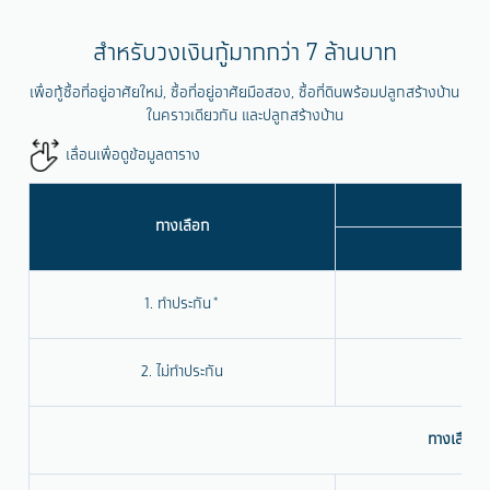
สำหรับวงเงินกู้มากกว่า 7 ล้านบาท
เพื่อกู้ซื้อที่อยู่อาศัยใหม่, ซื้อที่อยู่อาศัยมือสอง, ซื้อที่ดินพร้อมปลูกสร้างบ้าน
ในคราวเดียวกัน และปลูกสร้างบ้าน
เลื่อนเพื่อดูข้อมูลตาราง
ทางเลือก
ปีท
1. ทำประกัน*
2.
2. ไม่ทำประกัน
2.
ทางเลือก