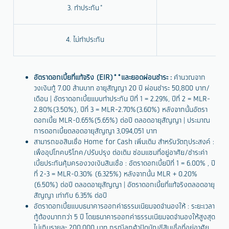
3. ทำประกัน*
2.
4. ไม่ทำประกัน
2.
อัตราดอกเบี้ยที่แท้จริง (EIR)**และยอดผ่อนชำระ :
คำนวณจาก
วงเงินกู้ 7.00 ล้านบาท อายุสัญญา 20 ปี ผ่อนชำระ 50,800 บาท/
เดือน | อัตราดอกเบี้ยแบบทำประกัน ปีที่ 1 = 2.29%, ปีที่ 2 = MLR-
2.80%(3.50%), ปีที่ 3 = MLR-2.70%(3.60%) หลังจากนั้นอัตรา
ดอกเบี้ย MLR-0.65%(5.65%) ต่อปี ตลอดอายุสัญญา | ประมาณ
การดอกเบี้ยตลอดอายุสัญญา 3,094,051 บาท
สามารถขอสินเชื่อ Home for Cash เพิ่มเติม สำหรับวัตถุประสงค์ :
เพื่ออุปโภคบริโภค/ปรับปรุง ต่อเติม ซ่อมแซมที่อยู่อาศัย/ชำระค่า
เบี้ยประกันคุ้มครองวงเงินสินเชื่อ : อัตราดอกเบี้ยปีที่ 1 = 6.00% , ปี
ที่ 2-3 = MLR-0.30% (6.325%) หลังจากนั้น MLR + 0.20%
(6.50%) ต่อปี ตลอดอายุสัญญา | อัตราดอกเบี้ยที่แท้จริงตลอดอายุ
สัญญา เท่ากับ 6.35% ต่อปี
อัตราดอกเบี้ยแบบธนาคารออกค่าธรรมเนียมจดจำนองให้ : ระยะเวลา
กู้ต้องมากกว่า 5 ปี โดยธนาคารออกค่าธรรมเนียมจดจำนองให้สูงสุด
ไม่เกินรายละ 200,000 บาท กรณีลูกค้าปิดบัญชีสินเชื่อที่อยู่อาศัย