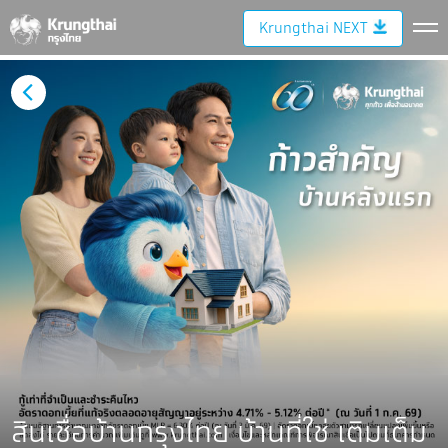
Krungthai NEXT
สินเชื่อบ้านกรุงไทย บ้านที่ใช่ เติมเต็ม