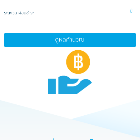
ปี
ระยะเวลาผ่อนชำระ
ดูผลคำนวณ