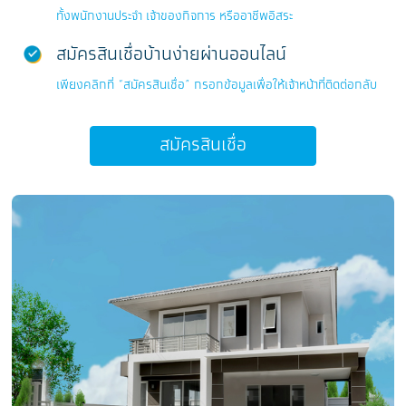
ทั้งพนักงานประจำ เจ้าของกิจการ หรืออาชีพอิสระ
สมัครสินเชื่อบ้านง่ายผ่านออนไลน์
เพียงคลิกที่ “สมัครสินเชื่อ” กรอกข้อมูลเพื่อให้เจ้าหน้าที่ติดต่อกลับ
สมัครสินเชื่อ