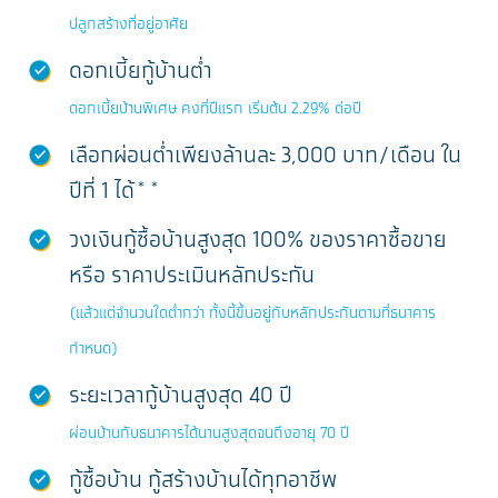
ปลูกสร้างที่อยู่อาศัย
ดอกเบี้ยกู้บ้านต่ำ
ดอกเบี้ยบ้านพิเศษ คงที่ปีแรก เริ่มต้น 2.29% ต่อปี
เลือกผ่อนต่ำเพียงล้านละ 3,000 บาท/เดือน ใน
ปีที่ 1 ได้**
วงเงินกู้ซื้อบ้านสูงสุด 100% ของราคาซื้อขาย
หรือ ราคาประเมินหลักประกัน
(แล้วแต่จำนวนใดต่ำกว่า ทั้งนี้ขึ้นอยู่กับหลักประกันตามที่ธนาคาร
กำหนด)
ระยะเวลากู้บ้านสูงสุด 40 ปี
ผ่อนบ้านกับธนาคารได้นานสูงสุดจนถึงอายุ 70 ปี
กู้ซื้อบ้าน กู้สร้างบ้านได้ทุกอาชีพ