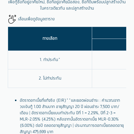
เพื่อกู้ซื้อที่อยู่อาศัยใหม่, ซื้อที่อยู่อาศัยมือสอง, ซื้อที่ดินพร้อมปลูกสร้างบ้าน
ในคราวเดียวกัน และปลูกสร้างบ้าน
เลื่อนเพื่อดูข้อมูลตาราง
ทางเลือก
ปีท
1. ทำประกัน*
2.
2. ไม่ทำประกัน
2.
อัตราดอกเบี้ยที่แท้จริง (EIR)**และยอดผ่อนชำระ : คำนวณจาก
วงเงินกู้ 1.00 ล้านบาท อายุสัญญา 20 ปี ผ่อนชำระ 7,500 บาท/
เดือน | อัตราดอกเบี้ยแบบทำประกัน ปีที่ 1 = 2.29%, ปีที่ 2-3 =
MLR-2.05% (4.25%) หลังจากนั้นอัตราดอกเบี้ย MLR-0.30%
(6.00%) ต่อปี ตลอดอายุสัญญา | ประมาณการดอกเบี้ยตลอดอายุ
สัญญา 475,699 บาท