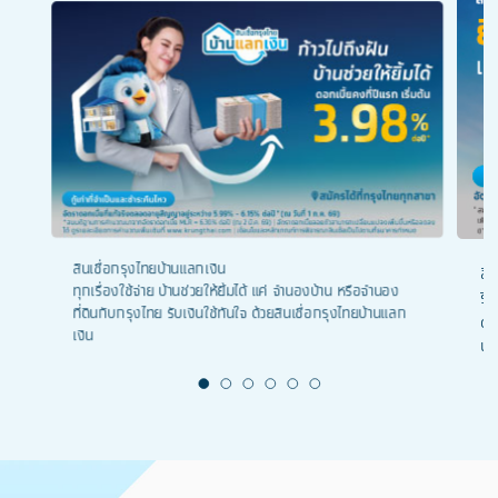
สินเชื่อกรุงไทยบ้านแลกเงิน
สิ
ทุกเรื่องใช้จ่าย บ้านช่วยให้ยิ้มได้ แค่ จำนองบ้าน หรือจำนอง
รี
ที่ดินกับกรุงไทย รับเงินใช้ทันใจ ด้วยสินเชื่อกรุงไทยบ้านแลก
ดอ
เงิน
น้