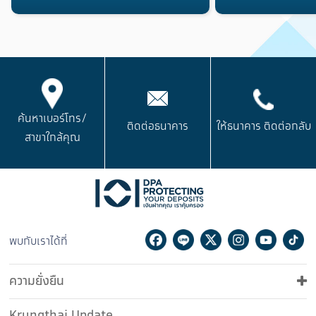
ค้นหาเบอร์โทร/
ติดต่อธนาคาร
ให้ธนาคาร
ติดต่อกลับ
สาขาใกล้คุณ
Facebook
Line
Twitter
Instagram
Youtu
Ti
พบกับเราได้ที่
ความยั่งยืน