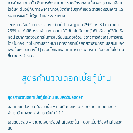
การนำเสนอเท่านั้น ซึ่งการพิจารณากำหนดอัตราดอกเบี้ย ค่างวด และเงื่อน
ไขอื่นๆ ขึ้นอยู่กับการพิจารณาอนุมัติสำหรับลูกค้าแต่ละรายของธนาคาร และ
ธนาคารจะแจ้งให้ลูกค้าแต่ละรายทราบ
ระยะเวลาส่งเสริมการขายตั้งแต่วันที่ 1 กรกฎาคม 2569 ถึง 30 กันยายน
2569 และทำนิติกรรมจำนองภายใน 30 วัน นับถัดจากวันที่ได้รับอนุมัติสินเชื่อ
ทั้งนี้ ธนาคารสงวนสิทธิ์ในการเปลี่ยนแปลงเงื่อนไขรายการส่งเสริมการขาย
โดยไม่ต้องแจ้งให้ทราบล่วงหน้า | อัตราดอกเบี้ยลอยตัวสามารถเปลี่ยนแปลง
เพิ่มขึ้นหรือลดลงได้ | เงื่อนไขและหลักเกณฑ์การพิจารณาสินเชื่อเป็นไปตาม
ที่ธนาคารกำหนด
สูตรคำนวณดอกเบี้ยกู้บ้าน
สูตรคำนวณดอกเบี้ยกู้ซื้อบ้าน แบบลดต้นลดดอก
ดอกเบี้ยที่ต้องจ่ายในงวดนั้น = เงินต้นคงเหลือ x อัตราดอกเบี้ยต่อปี x
จำนวนวันในงวด / จำนวนวันใน 1 ปี*
เงินต้นลดลง = จำนวนเงินที่ต้องจ่ายในงวดนั้น - ดอกเบี้ยที่ต้องจ่ายในงวด
นั้น