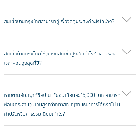
สินเชื่อบ้านกรุงไทยสามารถกู้เพื่อวัตถุประสงค์อะไรได้บ้าง?
สินเชื่อบ้านกรุงไทยให้วงเงินสินเชื่อสูงสุดเท่าไร? และมีระยะ
เวลาผ่อนสูงสุดกี่ปี?
หากตามสัญญากู้ซื้อบ้านให้ผ่อนเดือนละ 15,000 บาท สามารถ
ผ่อนชำระจำนวนเงินสูงกว่าที่ทำสัญญากับธนาคารได้หรือไม่ มี
ค่าปรับหรือค่าธรรมเนียมเท่าไร?