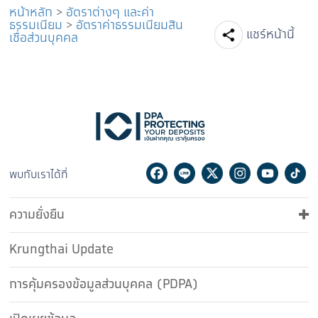
หน้าหลัก
>
อัตราต่างๆ และค่า
ธรรมเนียม
>
อัตราค่าธรรมเนียมสิน
Facebook
Line
T
แชร์หน้านี้
เชื่อส่วนบุคคล
Facebook
Line
Twitter
Instagram
Youtu
Ti
พบกับเราได้ที่
ความยั่งยืน
Krungthai Update
การคุ้มครองข้อมูลส่วนบุคคล (PDPA)