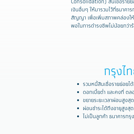
Consolidation) สินเชื่อรายย่
เงินอื่นๆ ให้มารวมไว้ที่ธนาค
สัญญา เพื่อเพิ่มสภาพคล่องให
พอในการดำรงชีพไม่น้อยกว่าร้
กรุงไท
รวมหนี้สินเชื่อรายย่อยได้
ดอกเบี้ยต่ำ และคงที่ ต
ขยายระยะเวลาผ่อนสูงสุด
ผ่อนชำระได้ถึงอายุสูงสุด
ไม่เป็นลูกค้า ธนาคารกรุง