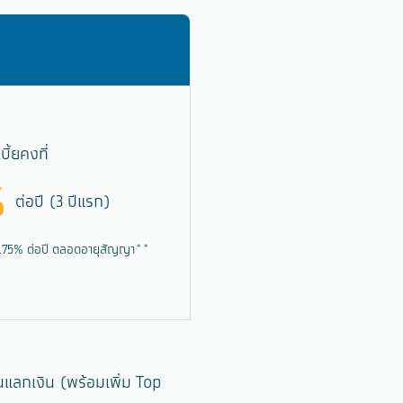
บี้ยคงที่
%
ต่อปี (3 ปีแรก)
4.75% ต่อปี
ตลอดอายุสัญญา**
้านแลกเงิน (พร้อมเพิ่ม Top