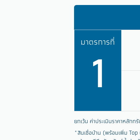
มาตรการที่
1
ยกเว้น ค่าประเมินราคาหลักทรั
*สินเชื่อบ้าน (พร้อมเพิ่ม Top 