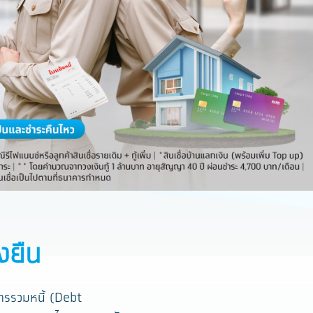
งยืน
การรวมหนี้ (Debt