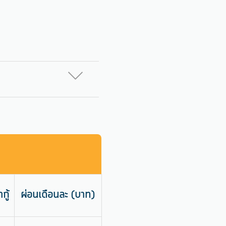
กู้
ผ่อนเดือนละ (บาท)