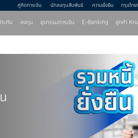
คู่คิดการเงิน
นักลงทุนสัมพันธ์
ความยั่งยืน
กรุงไทย
ประกัน
ลงทุน
ธุรกรรมการเงิน
E-Banking
ลูกค้า K
ืน