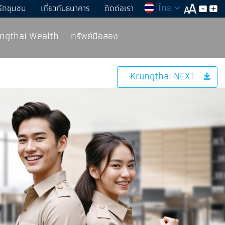
ไทย
รักชุมชน
เกี่ยวกับธนาคาร
ติดต่อเรา
rungthai Wealth
ทรัพย์มือสอง
Krungthai NEXT