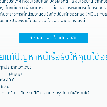
อยทั่วประเทศ ทั้งสินเชื่อบุคลล บัตรเครดิต และสินเชื่อบ้าน จาก
ารกรุงไทยที่เดียว เพื่อลดภาระดอกเบี้ย และการผ่อนชำระ โดยรับอัต
้กับข้าราชการที่หน่วยงานต้นสังกัดมีบันทึกข้อตกลง (MOU) กับธ
อยละ 30 ของรายได้ต่อเดือน โดยมี 2 มาตรการ ดังนี้
ข้าราชการสนใจสมัคร คลิก
ยแก้ปัญหาหนี้เรื้อรังให้คุณได้อ
ทุกประเภทไว้ที่เดียว
ลอดอายุสัญญา
ถึง 40 ปี
 80 ปี
ไทย หรือ ไม่มีภาระหนี้กับ ธนาคารกรุงไทย ก็เข้าร่วมได้