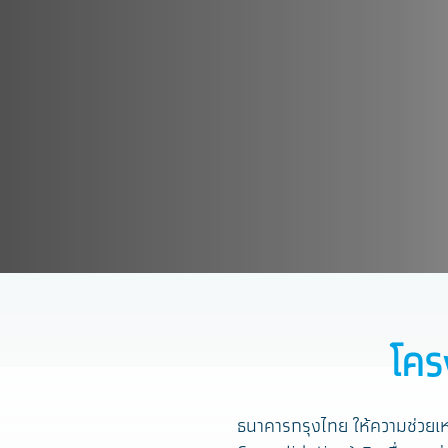
โคร
ธนาคารกรุงไทย ให้ความช่วยเหล