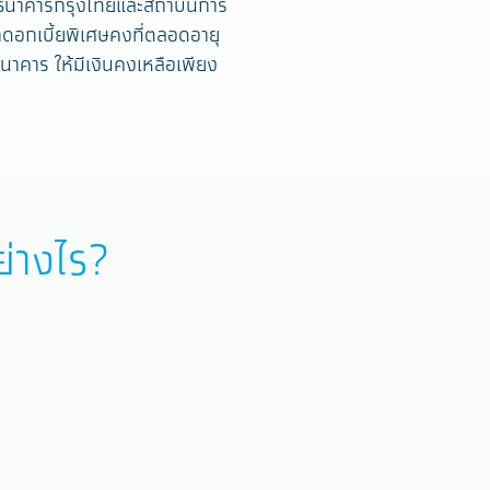
ทั้งธนาคารกรุงไทยและสถาบันการ
ราดอกเบี้ยพิเศษคงที่ตลอดอายุ
นาคาร ให้มีเงินคงเหลือเพียง
ย่างไร?