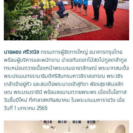
นายผยง ศรีวณิช
กรรมการผู้จัดการใหญ่ ธนาคารกรุงไทย
พร้อมผู้บริหารและพนักงาน นำแจกันดอกไม้สดไปทูลเกล้าทูล
กระหม่อมถวายเบื้องหน้าพระบรมฉายาลักษณ์ พระบาทสมเด็จ
พระปรเมนทรรามาธิบดีศรีสินทรมหาวชิราลงกรณ พระวชิร
เกล้าเจ้าอยู่หัว และสมเด็จพระนางเจ้าสุทิดา พัชรสุธาพิมลลัก
ษณ พระบรมราชินี พร้อมลงนามถวายพระพร เนื่องในโอกาส
วันขึ้นปีใหม่ ที่ศาลาสหทัยสมาคม ในพระบรมมหาราชวัง เมื่อ
วันที่ 1 มกราคม 2565