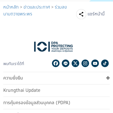
หน้าหลัก
>
ข่าวและประกาศ
>
ร่วมลง
Facebook
Line
Tw
นามถวายพระพร
แชร์หน้านี้
Facebook
Line
Twitter
Instagram
Youtu
Ti
พบกับเราได้ที่
ความยั่งยืน
Krungthai Update
การคุ้มครองข้อมูลส่วนบุคคล (PDPA)