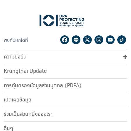
Facebook
Line
Twitter
Instagram
Youtu
Ti
พบกับเราได้ที่
ความยั่งยืน
Krungthai Update
การคุ้มครองข้อมูลส่วนบุคคล (PDPA)
เปิดเผยข้อมูล
ร่วมเป็นส่วนหนึ่งของเรา
อื่นๆ