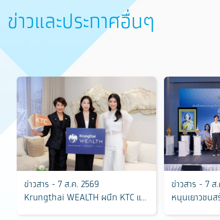
ข่าวและประกาศอื่นๆ
ข่าวสาร - 7 ส.ค. 2569
ข่าวสาร - 7 ส
Krungthai WEALTH ผนึก KTC และ
หนุนเยาวชนส
SC เปิดมิติใหม่การลงทุน
ผ่านเวที “ฮัก