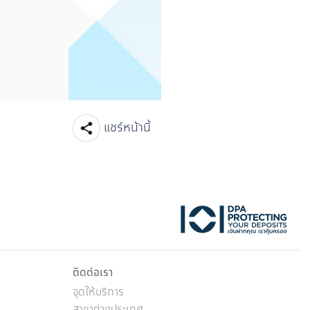
ขับเคลื่อนเศรษฐกิจไทยสู่การเติบโต
ขยายโอกาสเข้
อย่างยั่งยืน
ระยะยาวและมี
นี้
Facebook
Line
Twitter
Embedded Links
แชร์หน้านี้
ktok
ติดต่อเรา
จุดให้บริการ
สาขาต่างประเทศ