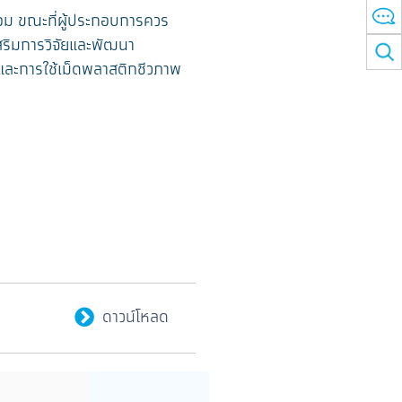
อม ขณะที่ผู้ประกอบการควร
สริมการวิจัยและพัฒนา
และการใช้เม็ดพลาสติกชีวภาพ
ดาวน์โหลด