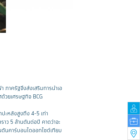
 ภาครัฐจึงส่งเสริมการนำเอ
ศด้วยเศรษฐกิจ BCG
ปะหลังสูงถึง 4-5 เท่า
ว 5 ล้านตันต่อปี คาดว่าจะ
านตันคาร์บอนไดออกไซด์เทียบ