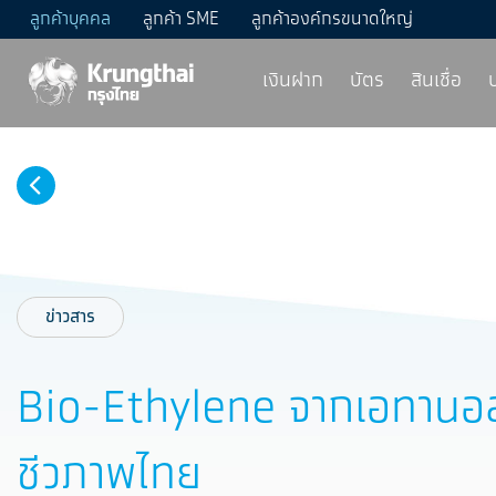
ลูกค้าบุคคล
ลูกค้า SME
ลูกค้าองค์กรขนาดใหญ่
เงินฝาก
บัตร
สินเชื่อ
ข่าวสาร
Bio-Ethylene จากเอทานอ
ชีวภาพไทย