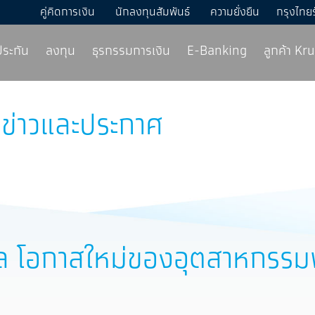
คู่คิดการเงิน
นักลงทุนสัมพันธ์
ความยั่งยืน
กรุงไทย
ประกัน
ลงทุน
ธุรกรรมการเงิน
E-Banking
ลูกค้า K
ข่าวและประกาศ
ล โอกาสใหม่ของอุตสาหกรรม