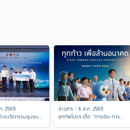
.ค. 2569
ข่าวสาร - 6 ส.ค. 2569
ร้างนวัตกรรมชุมชน
ยกทัพโปรฯ เด็ด “การเงิน-การ
แม่ Hackathon” ทีม
ลงทุน” ร่วมงาน “มหกรรมการเงิน