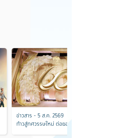
ข่าวสาร - 5 ส.ค. 2569
ข่าวสาร - 5 
ก้าวสู่ทศวรรษใหม่ ต่อยอด 60 ปีแห่ง
จับมือแสนสิริ
ความไว้วางใจ สร้างคุณค่าและโอกาส
ดิจิทัลแสนสิร