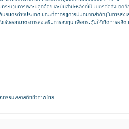
ะบวนการเพาะปลูกอ้อยและมันสำปะหลังที่เป็นมิตรต่อสิ่งแวดล้
ับพันธมิตรต่างประเทศ ขณะที่ภาครัฐควรมีบทบาทสำคัญในการส่งเ
เร่งออกมาตรการส่งเสริมการลงทุน เพื่อกระตุ้นให้เกิดการผลิต 
าหกรรมพลาสติกชีวภาพไทย