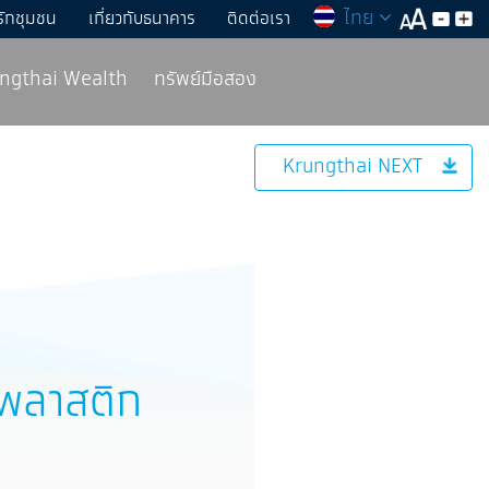
ไทย
รักชุมชน
เกี่ยวกับธนาคาร
ติดต่อเรา
rungthai Wealth
ทรัพย์มือสอง
Krungthai NEXT
พลาสติก