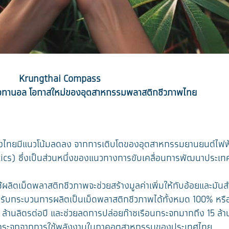
Krungthai Compass
อทานอล โอกาสใหม่ของอุตสาหกรรมพลาสติกชีวภาพไทย
ไทยมีแนวโน้มลดลง จากการเติบโตของอุตสาหกรรมยานยนต์ไฟฟ้า
cs) ซึ่งเป็นส่วนหนึ่งของแนวทางการขับเคลื่อนการพัฒนาประเท
ตเม็ดพลาสติกชีวภาพจะช่วยสร้างมูลค่าเพิ่มให้กับอ้อยและมันสำ
บกระบวนการผลิตเป็นเม็ดพลาสติกชีวภาพได้ทั้งหมด 100% หรือรา
ล้านลิตรต่อปี และช่วยลดการปล่อยก๊าซเรือนกระจกมากถึง 15 ล้
ือนกระจกจากการใช้พลังงานในภาคอุตสาหกรรมของประเทศไทย