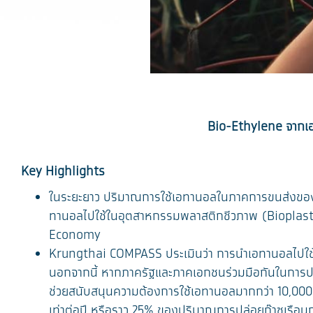
Bio-Ethylene จากเ
Key Highlights
ในระยะยาว ปริมาณการใช้เอทานอลในภาคการขนส่งของ
ทานอลไปใช้ในอุตสาหกรรมพลาสติกชีวภาพ (Bioplasti
Economy
Krungthai COMPASS ประเมินว่า การนำเอทานอลไปใช้ผลิ
นอกจากนี้ หากภาครัฐและภาคเอกชนร่วมมือกันในการปรั
ช่วยสนับสนุนความต้องการใช้เอทานอลมากกว่า 10,000 
เท่าต่อปี หรือราว 25% ของปริมาณการปล่อยก๊าซเร