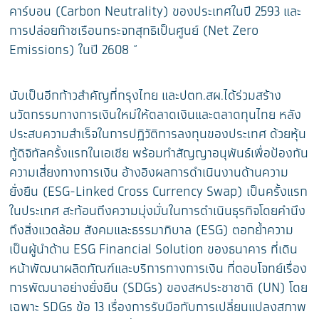
คาร์บอน (Carbon Neutrality) ของประเทศในปี 2593 และ
การปล่อยก๊าซเรือนกระจกสุทธิเป็นศูนย์ (Net Zero
Emissions) ในปี 2608 “
นับเป็นอีกก้าวสำคัญที่กรุงไทย และปตท.สผ.ได้ร่วมสร้าง
นวัตกรรมทางการเงินใหม่ให้ตลาดเงินและตลาดทุนไทย หลัง
ประสบความสำเร็จในการปฏิวัติการลงทุนของประเทศ ด้วยหุ้น
กู้ดิจิทัลครั้งแรกในเอเชีย พร้อมทำสัญญาอนุพันธ์เพื่อป้องกัน
ความเสี่ยงทางการเงิน อ้างอิงผลการดำเนินงานด้านความ
ยั่งยืน (ESG-Linked Cross Currency Swap) เป็นครั้งแรก
ในประเทศ สะท้อนถึงความมุ่งมั่นในการดำเนินธุรกิจโดยคำนึง
ถึงสิ่งแวดล้อม สังคมและธรรมาภิบาล (ESG) ตอกย้ำความ
เป็นผู้นำด้าน ESG Financial Solution ของธนาคาร ที่เดิน
หน้าพัฒนาผลิตภัณฑ์และบริการทางการเงิน ที่ตอบโจทย์เรื่อง
การพัฒนาอย่างยั่งยืน (SDGs) ของสหประชาชาติ (UN) โดย
เฉพาะ SDGs ข้อ 13 เรื่องการรับมือกับการเปลี่ยนแปลงสภาพ