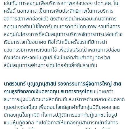
เช่นกัน การลงทุนเพื่อบริหารสภาพคล่องของ ปตท.สผ. ใน
ครั้งนี้ นอกจากจะเป็นการเพิ่มประสิทธิภาพในการบริหาร
จัดการสภาพคล่องแล้ว ยังสามารถนำผลตอบแทนจากการ
ลงทุนบางส่วนไปซื้อคาร์บอนเครดิตที่มีคุณภาพ รวมทั้งการ
ลงทุนในโครงการที่สนับสนุนการบริหารจัดการการปล่อยก๊าซ
เรือนกระจกในอนาคต ถือได้ว่าเป็นครั้งแรกที่มีการนำ
นวัตกรรมทางการเงินมาใช้ เพื่อส่งเสริมเป้าหมายการปล่อย
ก๊าซเรือนกระจกเป็นศูนย์ ซึ่งเป็นอีกส่วนสำคัญที่จะช่วย
สนับสนุนการสร้างการเติบโตอย่างยั่งยืนร่วมกัน
นายรวินทร์ บุญญานุสาสน์ รองกรรมการผู้จัดการใหญ่ สาย
งานธุรกิจตลาดเงินตลาดทุน ธนาคารกรุงไทย
เปิดเผยว่า
ธนาคารมุ่งมั่นพัฒนาผลิตภัณฑ์และบริการด้านตลาดเงินตลาด
ทุนอย่างต่อเนื่อง เพื่อตอบโจทย์ลูกค้าทั้งกลุ่มนิติบุคคล และ
นักลงทุนในทุกมิติ ทั้งการปฏิวัติการออกหุ้นกู้เอกชนในรูป
แบบหุ้นกู้ดิจิทัล ที่เปิดโอกาสให้นักลงทุนสามารถเข้าถึงการ