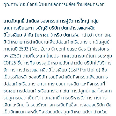
คุณภาพ ตอบโจทย์เป้าหมายลดการปล่อยก๊าซเรือนกระจก
นายสัมฤทธิ์ สำเนียง รองกรรมการผู้จัดการใหญ่ กลุ่ม
งานการเงินและการบัญชี บริษัท ปตทสำรวจและผลิต
ปิโตรเลียม จำกัด (มหาชน ) หรือ ปตท.สผ.
กล่าวว่า ปตท.สผ.
มีเป้าหมายการดำเนินงานเพื่อปล่อยก๊าซเรือนกระจกเป็นศูนย์
ภายในปี 2593 (Net Zero Greenhouse Gas Emissions
by 2050) ตามที่ประเทศไทยประกาศเจตนารมณ์ในการประชุม
COP26 ซึ่งการที่จะบรรลุเป้าหมายดังกล่าวนั้น บริษัทได้บริหาร
จัดการการสำรวจและผลิตปิโตรเลียม (E&P Portfolio) ซึ่ง
เป็นธุรกิจหลักของบริษัท รวมถึงดำเนินกิจกรรมเพื่อลดการ
ปล่อยก๊าซเรือนกระจกจากกระบวนการผลิต และกิจกรรมที่
ชดเชยการปล่อยก๊าซเรือนกระจก เช่น การปลูกป่า และโครงกา
รบลูคาร์บอน เป็นต้น นอกจากนี้ การบริหารจัดการทางการ
เงินและรักษาโครงสร้างทางการเงินที่แข็งแกร่งของบริษัท ยัง
เป็นอีกแนวทางหนึ่งที่จะช่วยสนับสนุนเป้าหมายดังกล่าวด้วย