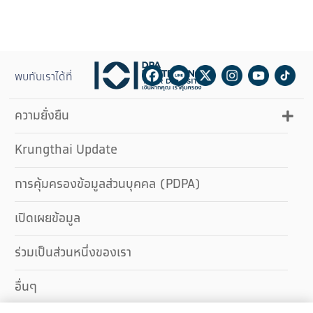
Facebook
Line
Twitter
Instagram
Youtube
Tik
พบกับเราได้ที่
ความยั่งยืน
Krungthai Update
การคุ้มครองข้อมูลส่วนบุคคล (PDPA)
เปิดเผยข้อมูล
ร่วมเป็นส่วนหนึ่งของเรา
อื่นๆ