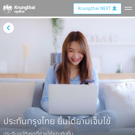
Krungthai NEXT
ประกันกรุงไทย ยิ้มได้ยามเจ็บไข้
ประกันอุบัติเหตุที่ช่วยให้คุณยังยิ้ม