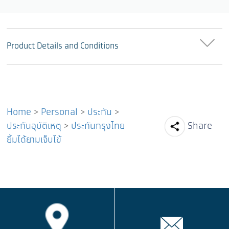
Product Details and Conditions
Home
>
Personal
>
ประกัน
>
Facebook
Line
Tw
ประกันอุบัติเหตุ
>
ประกันกรุงไทย
Share
ยิ้มได้ยามเจ็บไข้