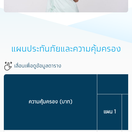
แผนประกันภัยและความคุ้มครอง
เลื่อนเพื่อดูข้อมูลตาราง
ความคุ้มครอง (บาท)
แผน 1
แ