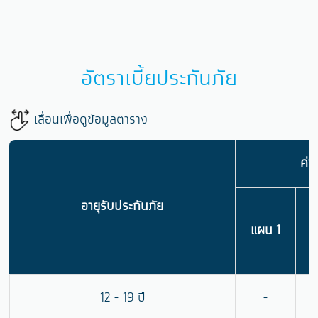
อัตราเบี้ยประกันภัย
เลื่อนเพื่อดูข้อมูลตาราง
ค่า
อายุรับประกันภัย
แผน 1
แ
12 - 19 ปี
-