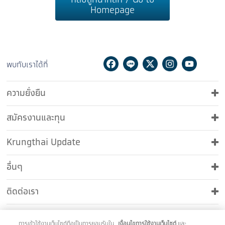
กลับสู่หน้าหลัก / Go to
Homepage
Facebook
Line
Twitter
Instagram
Youtu
Ti
พบกับเราได้ที่
ความยั่งยืน
สมัครงานและทุน
Krungthai Update
อื่นๆ
ติดต่อเรา
การเข้าใช้งานเว็บไซต์ถือเป็นการยอมรับใน
เงื่อนไขการใช้งานเว็บไซต์
และ