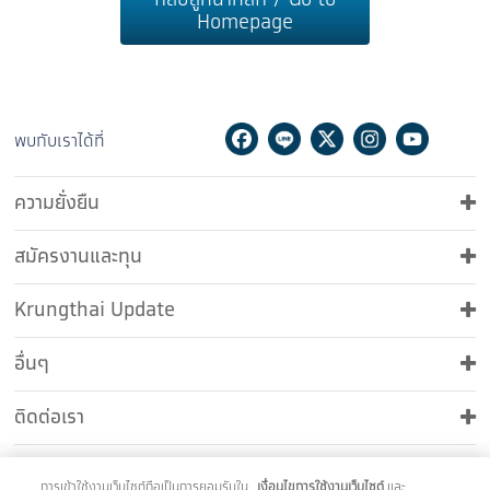
กลับสู่หน้าหลัก / Go to
Homepage
Facebook
Line
Twitter
Instagram
Youtu
Ti
พบกับเราได้ที่
ความยั่งยืน
สมัครงานและทุน
Krungthai Update
อื่นๆ
ติดต่อเรา
การเข้าใช้งานเว็บไซต์ถือเป็นการยอมรับใน
เงื่อนไขการใช้งานเว็บไซต์
และ