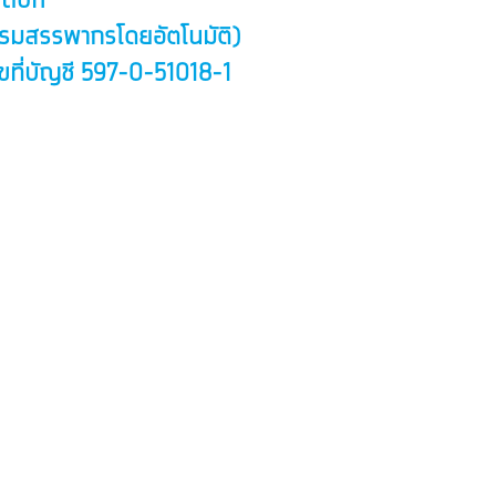
ation
งกรมสรรพากรโดยอัตโนมัติ)
เลขที่บัญชี 597-0-51018-1