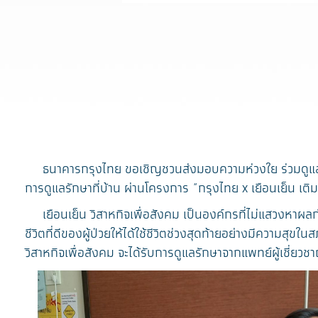
ธนาคารกรุงไทย ขอเชิญชวนส่งมอบความห่วงใย ร่วมดูแลผู้ป่ว
การดูแลรักษาที่บ้าน ผ่านโครงการ “กรุงไทย x เยือนเย็น เติ
เยือนเย็น วิสาหกิจเพื่อสังคม เป็นองค์กรที่ไม่แสวงหาผลก
ชีวิตที่ดีของผู้ป่วยให้ได้ใช้ชีวิตช่วงสุดท้ายอย่างมีความส
วิสาหกิจเพื่อสังคม จะได้รับการดูแลรักษาจากแพทย์ผู้เชี่ยว