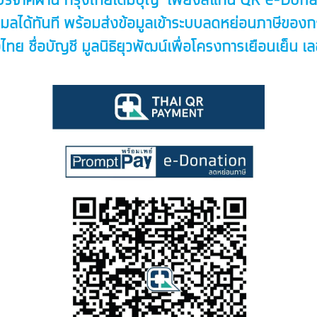
บริจาคผ่าน กรุงไทยเติมบุญ เพียงสแกน QR e-Don
เมลได้ทันที พร้อมส่งข้อมูลเข้าระบบลดหย่อนภาษีขอ
ทย ชื่อบัญชี มูลนิธิยุวพัฒน์เพื่อโครงการเยือนเย็น 