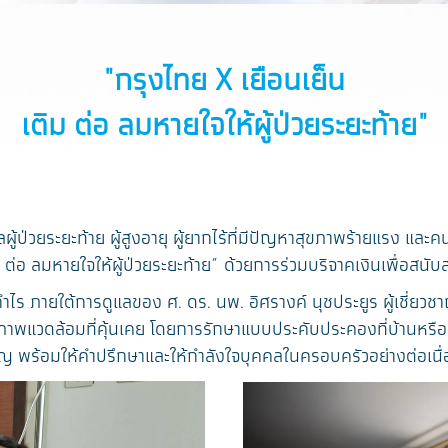
"กรุงไทย X เยือนเย็น
เติม ต่อ ลมหายใจให้ผู้ป่วยระยะท้าย"
ยระยะท้าย ผู้สูงอายุ ผู้ยากไร้ที่มีปัญหาสุขภาพร้ายแรง และคน
ม ต่อ ลมหายใจให้ผู้ป่วยระยะท้าย” ด้วยการร่วมบริจาคเงินเพื่อสนั
ำไร ภายใต้การดูแลของ ศ. ดร. นพ. อิศรางค์ นุชประยูร ผู้เชี่ยว
ุขในสภาพแวดล้อมที่คุ้นเคย โดยการรักษาแบบประคับประคองที่บ้านหรือ
ชาญ พร้อมให้คำปรึกษาและให้กำลังใจบุคคลในครอบครัวอย่างต่อเนื่อง