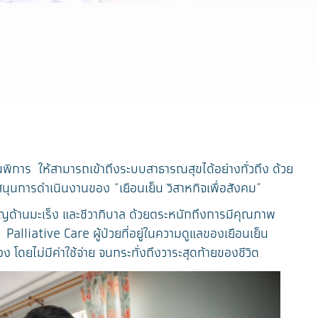
พิการ ให้สามารถเข้าถึงระบบสาธารณสุขได้อย่างทั่วถึง ด้วย
บสนุนการดำเนินงานของ “เยือนเย็น วิสาหกิจเพื่อสังคม”
ชาญด้านมะเร็ง และชีวาภิบาล ด้วยตระหนักถึงการมีคุณภาพ
 Palliative Care ผู้ป่วยที่อยู่ในความดูแลของเยือนเย็น
 โดยไม่มีค่าใช้จ่าย จนกระทั่งถึงวาระสุดท้ายของชีวิต