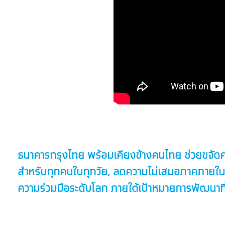
ธนาคารกรุงไทย พร้อมเคียงข้างคนไทย ช่วยขจัดความย
สำหรับทุกคนในทุกวัย, ลดความไม่เสมอภาคภายในปร
ความร่วมมือระดับโลก ภายใต้เป้าหมายการพัฒนา