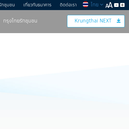
ไทย
รักชุมชน
เกี่ยวกับธนาคาร
ติดต่อเรา
กรุงไทยรักชุมชน
Krungthai NEXT