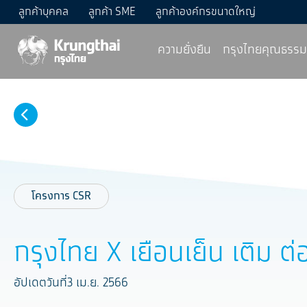
ลูกค้าบุคคล
ลูกค้า SME
ลูกค้าองค์กรขนาดใหญ่
ความยั่งยืน
กรุงไทยคุณธรรม
โครงการ CSR
กรุงไทย X เยือนเย็น เติม ต่
อัปเดตวันที่3 เม.ย. 2566