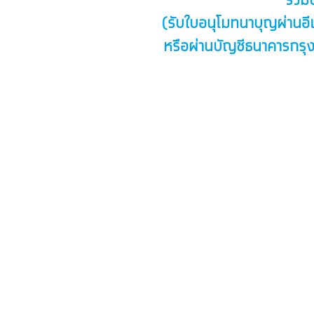
ร่วม
(รับใบอนุโมทนาบุญผ่านอี
หรือผ่านบัญชีธนาคารกรุงไ