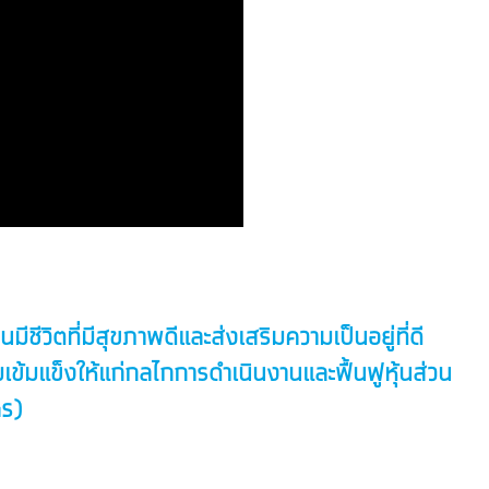
ีวิตที่มีสุขภาพดีและส่งเสริมความเป็นอยู่ที่ดี
้มแข็งให้แก่กลไกการดำเนินงานและฟื้นฟูหุ้นส่วน
Gs)