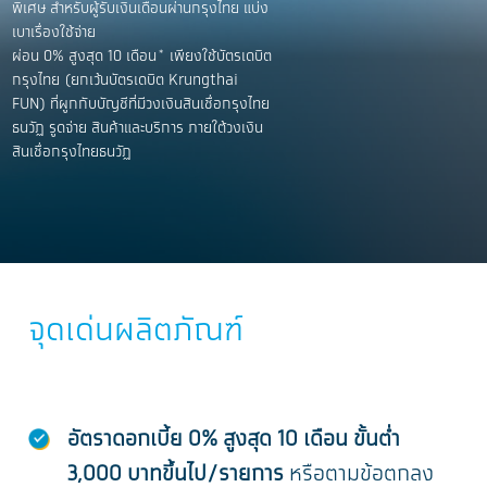
พิเศษ สำหรับผู้รับเงินเดือนผ่านกรุงไทย แบ่ง
เบาเรื่องใช้จ่าย
ผ่อน 0% สูงสุด 10 เดือน* เพียงใช้บัตรเดบิต
กรุงไทย (ยกเว้นบัตรเดบิต Krungthai
FUN) ที่ผูกกับบัญชีที่มีวงเงินสินเชื่อกรุงไทย
ธนวัฏ รูดจ่าย สินค้าและบริการ ภายใต้วงเงิน
สินเชื่อกรุงไทยธนวัฏ
จุดเด่นผลิตภัณฑ์
อัตราดอกเบี้ย 0% สูงสุด 10 เดือน ขั้นต่ำ
3,000 บาทขึ้นไป/รายการ
หรือตามข้อตกลง