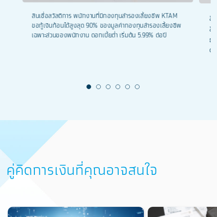
สินเชื่อสวัสดิการ พนักงานที่มีกองทุนสำรองเลี้ยงชีพ KTAM
สิ
ขอกู้เงินก้อนได้สูงสุด 90% ของมูลค่ากองทุนสำรองเลี้ยงชีพ
สิ
เฉพาะส่วนของพนักงาน ดอกเบี้ยต่ำ เริ่มต้น 5.99% ต่อปี
ธน
ดอ
คู่คิดการเงินที่คุณอาจสนใจ