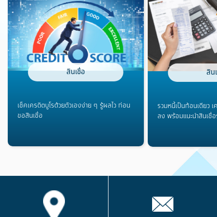
สินเชื่อ
สินเ
เช็คเครดิตบูโรด้วยตัวเองง่าย ๆ รู้ผลไว ก่อน
รวมหนี้เป็นก้อนเดียว เ
ขอสินเชื่อ
ลง พร้อมแนะนำสินเชื่อ