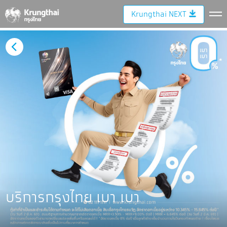
Krungthai NEXT
บริการกรุงไทย เบา เบา