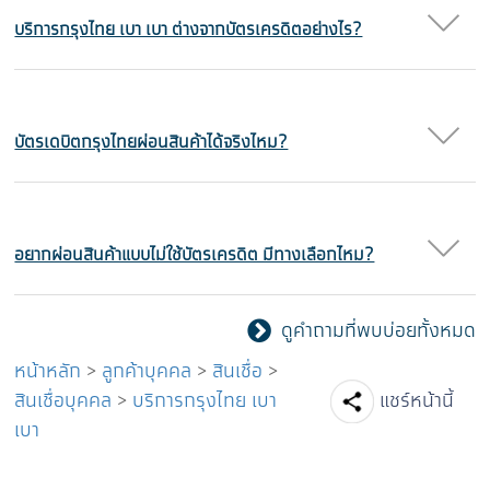
บริการกรุงไทย เบา เบา ต่างจากบัตรเครดิตอย่างไร?
บัตรเดบิตกรุงไทยผ่อนสินค้าได้จริงไหม?
อยากผ่อนสินค้าแบบไม่ใช้บัตรเครดิต มีทางเลือกไหม?
ดูคำถามที่พบบ่อยทั้งหมด
หน้าหลัก
>
ลูกค้าบุคคล
>
สินเชื่อ
>
Facebook
Line
Tw
สินเชื่อบุคคล
>
บริการกรุงไทย เบา
แชร์หน้านี้
เบา