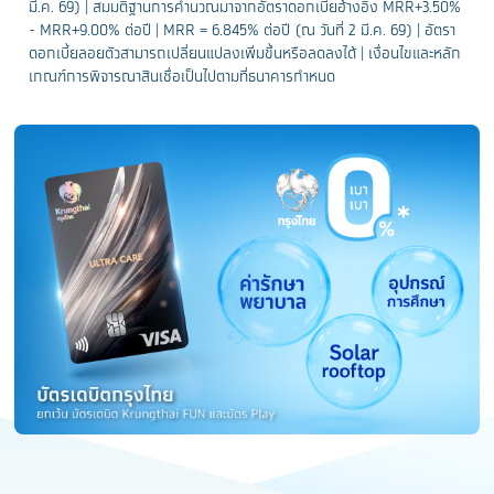
มี.ค. 69) | สมมติฐานการคำนวณมาจากอัตราดอกเบี้ยอ้างอิง MRR+3.50%
- MRR+9.00% ต่อปี | MRR = 6.845% ต่อปี (ณ วันที่ 2 มี.ค. 69) | อัตรา
ดอกเบี้ยลอยตัวสามารถเปลี่ยนแปลงเพิ่มขึ้นหรือลดลงได้ |
เงื่อนไขและหลัก
เกณฑ์การพิจารณาสินเชื่อเป็นไปตามที่ธนาคารกำหนด