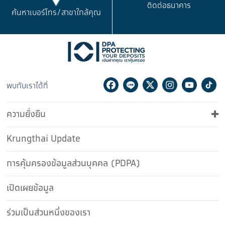
ติดต่อธนาคาร
ค้นหาเบอร์โทร/
สาขาใกล้คุณ
Facebook
Line
Twitter
Instagram
Youtu
Ti
พบกับเราได้ที่
ความยั่งยืน
Krungthai Update
การคุ้มครองข้อมูลส่วนบุคคล (PDPA)
เปิดเผยข้อมูล
ร่วมเป็นส่วนหนึ่งของเรา