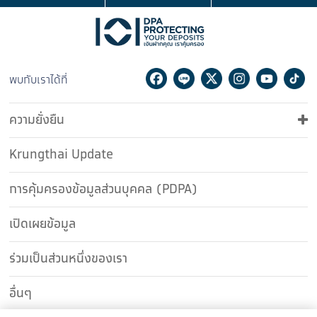
Facebook
Line
Twitter
Instagram
Youtu
Ti
พบกับเราได้ที่
ความยั่งยืน
Krungthai Update
การคุ้มครองข้อมูลส่วนบุคคล (PDPA)
เปิดเผยข้อมูล
ร่วมเป็นส่วนหนึ่งของเรา
อื่นๆ