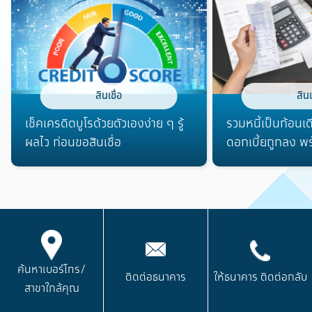
สินเชื่อ
สินเ
เช็คเครดิตบูโรด้วยตัวเองง่าย ๆ รู้
รวมหนี้เป็นก้อนเด
ผลไว ก่อนขอสินเชื่อ
ดอกเบี้ยถูกลง พร
รวมหนี้
ค้นหาเบอร์โทร/
ติดต่อธนาคาร
ให้ธนาคาร
ติดต่อกลับ
สาขาใกล้คุณ