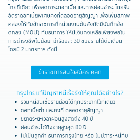
ไทยที่เดียว เพื่อลดภาระดอกเบี้ย และการผ่อนชำระ โดยรับ
อัตราดอกเบี้ยพิเศษคงที่ตลอดอายุสัญญา เพื่อเพิ่มสภาพ
คล่องให้กับข้าราชการที่หน่วยงานต้นสังกัดมีบันทึกข้อ
ตกลง (MOU) กับธนาคาร ให้มีเงินคงเหลือเพียงพอใน
การดำรงชีพไม่น้อยกว่าร้อยละ 30 ของรายได้ต่อเดือน
โดยมี 2 มาตรการ ดังนี้
ข้าราชการสนใจสมัคร คลิก
กรุงไทยแก้ปัญหาหนี้เรื้อรังให้คุณได้อย่างไร?
รวมหนี้สินเชื่อรายย่อยได้ทุกประเภทไว้ที่เดียว
ดอกเบี้ยต่ำ และคงที่ ตลอดอายุสัญญา
ขยายระยะเวลาผ่อนสูงสุดถึง 40 ปี
ผ่อนชำระได้ถึงอายุสูงสุด 80 ปี
ไม่เป็นลูกค้า ธนาคารกรุงไทย หรือ ไม่มีภาระหนี้กับ