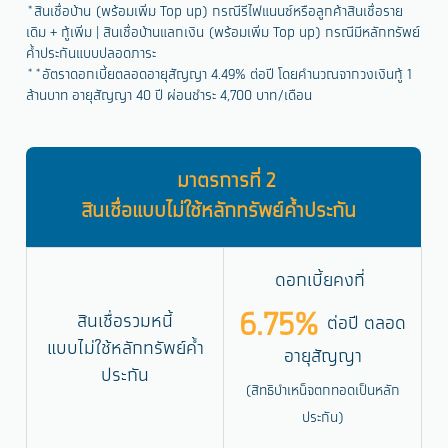
*สินเชื่อบ้าน (พร้อมเพิ่ม Top up) กรณีรีไฟแนนซ์หรือลูกค้าสินเชื่อราย
เดิม + กู้เพิ่ม | สินเชื่อบ้านแลกเงิน (พร้อมเพิ่ม Top up) กรณีมีหลักทรัพย์
ค้ำประกันแบบปลอดภาระ
**อัตราดอกเบี้ยตลอดอายุสัญญา 4.49% ต่อปี โดยคำนวณจากวงเงินกู้ 1
ล้านบาท อายุสัญญา 40 ปี ผ่อนชำระ 4,700 บาท/เดือน
มาตรการที่ 2
สินเชื่อแบบไม่ใช้หลักทรัพย์ค้ำประกัน
ดอกเบี้ยคงที่
6.75%
สินเชื่อรวมหนี้
ต่อปี ตลอด
แบบไม่ใช้หลักทรัพย์ค้ำ
อายุสัญญา
ประกัน
(สิทธิบำเหน็จตกทอดเป็นหลัก
ประกัน)