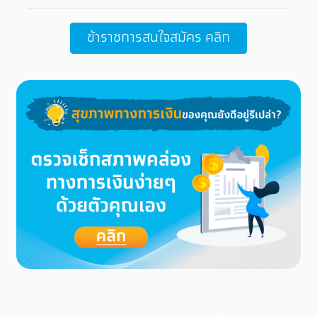
ข้าราชการสนใจสมัคร คลิก