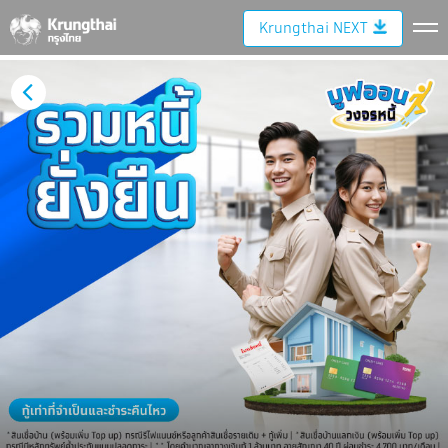
Krungthai NEXT