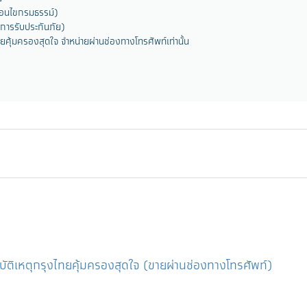
่อนไขกรมธรรม์)
การรับประกันภัย)
ทยคุ้มครองสุดใจ จำหน่ายผ่านช่องทางโทรศัพท์เท่านั้น
ุบัติเหตุกรุงไทยคุ้มครองสุดใจ (ขายผ่านช่องทางโทรศัพท์)