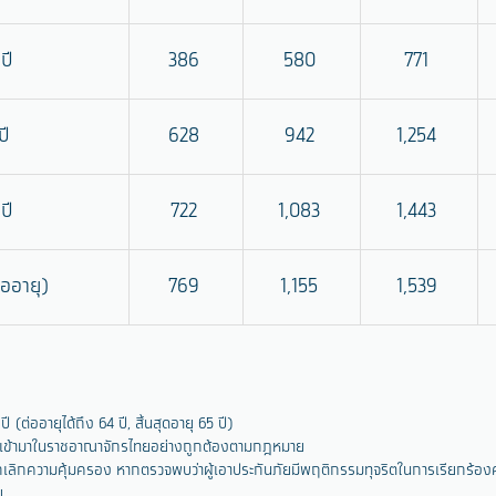
ปี
386
580
771
ปี
628
942
1,254
ปี
722
1,083
1,443
่ออายุ)
769
1,155
1,539
 (ต่ออายุได้ถึง 64 ปี, สิ้นสุดอายุ 65 ปี)
ิที่เข้ามาในราชอาณาจักรไทยอย่างถูกต้องตามกฎหมาย
เลิกความคุ้มครอง หากตรวจพบว่าผู้เอาประกันภัยมีพฤติกรรมทุจริตในการเรียกร้องค่
ย