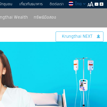
ไทย
รักชุมชน
เกี่ยวกับธนาคาร
ติดต่อเรา
rungthai Wealth
ทรัพย์มือสอง
Krungthai NEXT