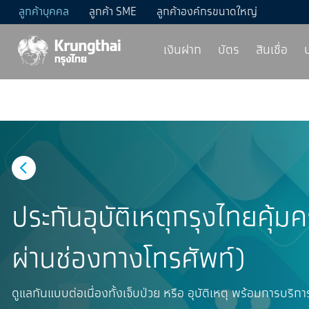
ลูกค้าบุคคล
ลูกค้า SME
ลูกค้าองค์กรขนาดใหญ่
เงินฝาก
บัตร
สินเชื่อ
ประกันอุบัติเหตุกรุงไทยคุ้
ผ่านช่องทางโทรศัพท์)
ดูแลกันแบบต่อเนื่องทั้งเจ็บป่วย หรือ อุบัติเหตุ พร้อมการบร