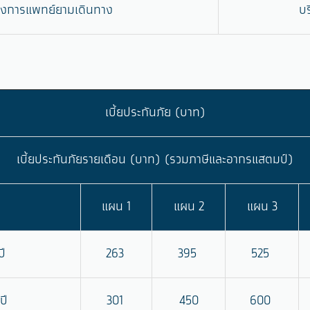
ทางการแพทย์ยามเดินทาง
บ
เบี้ยประกันภัย (บาท)
เบี้ยประกันภัยรายเดือน (บาท) (รวมภาษีและอากรแสตมป์)
แผน 1
แผน 2
แผน 3
ปี
263
395
525
ปี
301
450
600