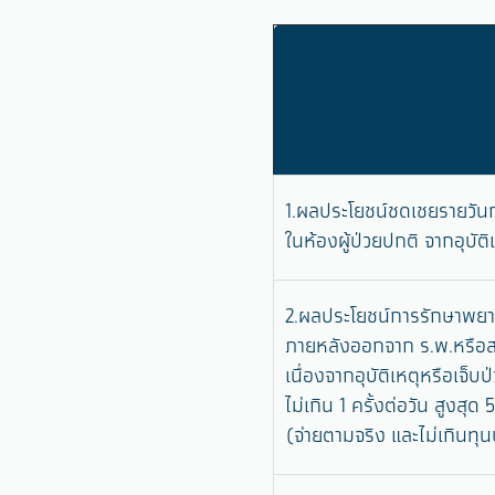
1.ผลประโยชน์ชดเชยรายวันก
ในห้องผู้ป่วยปกติ จากอุบัติ
2.ผลประโยชน์การรักษาพยาบ
ภายหลังออกจาก ร.พ.หรือส
เนื่องจากอุบัติเหตุหรือเจ็บ
ไม่เกิน 1 ครั้งต่อวัน สูงสุด
(จ่ายตามจริง และไม่เกินทุ