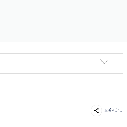
Facebook
Line
แชร์หน้านี้