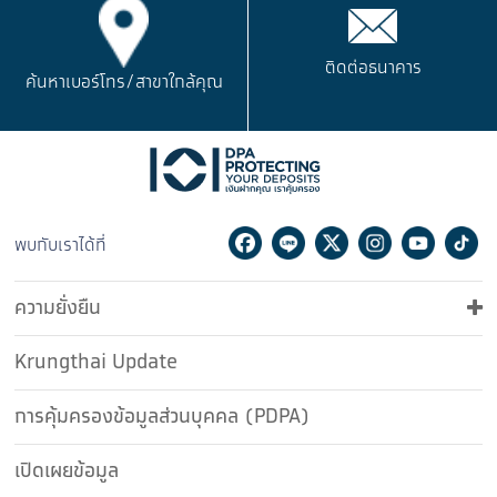
ติดต่อธนาคาร
ค้นหาเบอร์โทร/
สาขาใกล้คุณ
Facebook
Line
Twitter
Instagram
Youtu
Ti
พบกับเราได้ที่
ความยั่งยืน
Krungthai Update
การคุ้มครองข้อมูลส่วนบุคคล (PDPA)
เปิดเผยข้อมูล