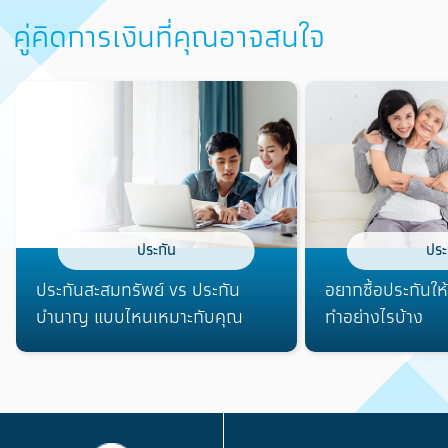
คู่คิดการเงินที่คุณอาจสนใจ
ประกัน
ประ
ประกันสะสมทรัพย์ vs ประกัน
อยากซื้อประกันให้
บำนาญ แบบไหนเหมาะกับคุณ
ทำอย่างไรบ้าง