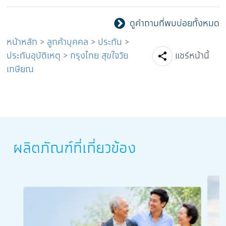
ดูคำถามที่พบบ่อยทั้งหมด
หน้าหลัก
>
ลูกค้าบุคคล
>
ประกัน
>
Facebook
Line
Tw
ประกันอุบัติเหตุ
>
กรุงไทย สุขใจวัย
แชร์หน้านี้
เกษียณ
ผลิตภัณฑ์ที่เกี่ยวข้อง