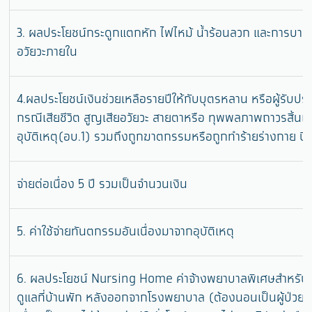
3. ผลประโยชน์กระดูกแตกหัก ไฟไหม้ น้ำร้อนลวก และการบาดเ
อวัยวะภายใน
4.ผลประโยชน์เงินช่วยเหลือรายปีให้กับบุตรหลาน หรือผู้รับประ
กรณีเสียชีวิต สูญเสียอวัยวะ สายตาหรือ ทุพพลภาพถาวรสิ้นเช
อุบัติเหตุ(อบ.1) รวมถึงถูกฆาตกรรมหรือถูกทำร้ายร่างกาย ปี
จ่ายต่อเนื่อง 5 ปี รวมเป็นจำนวนเงิน
5. ค่าใช้จ่ายทันตกรรมอันเนื่องมาจากอุบัติเหตุ
6. ผลประโยชน์ Nursing Home ค่าจ้างพยาบาลพิเศษสำหรับ
ดูแลที่บ้านพัก หลังออกจากโรงพยาบาล (ต้องนอนเป็นผู้ป่วยใ