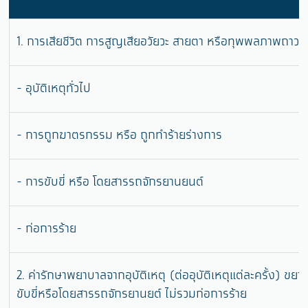
1. การเสียชีวิต การสูญเสียอวัยวะ สายตา หรือทุพพลภาพถาวรสิ้
- อุบัติเหตุทั่วไป
- การถูกฆาตรกรรม หรือ ถูกทำร้ายร่างการ
- การขับขี่ หรือ โดยสารรถจักรยานยนต์
- ก่อการร้าย
2. ค่ารักษาพยาบาลจากอุบัติเหตุ (ต่ออุบัติเหตุแต่ละครั้ง) ขย
ขับขี่หรือโดยสารรถจักรยานยต์ ไม่รวมก่อการร้าย