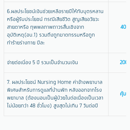
6.ผลประโยชน์เงินช่วยเหลือรายปีให้กับบุตรหลาน
หรือผู้รับประโยชน์ กรณีเสียชีวิต สูญเสียอวัยวะ
สายตาหรือ ทุพพลภาพถาวรสิ้นเชิงจาก
40,
อุบัติเหตุ(อบ.1) รวมถึงถูกฆาตกรรมหรือถูก
ทำร้ายร่างกาย ปีละ
จ่ายต่อเนิ่อง 5 ปี รวมเป็นจำนวนเงิน
200,
7. ผลประโยชน์ Nursing Home ค่าจ้างพยาบาล
พิเศษสำหรับการดูแลที่บ้านพัก หลังออกจากโรง
คุ้ม
พยาบาล (ต้องนอนเป็นผู้ป่วยในต่อเนื่องเป็นเวลา
ไม่น้อยกว่า 48 ชั่วโมง) สูงสุดไม่เกิน 7 วันต่อปี