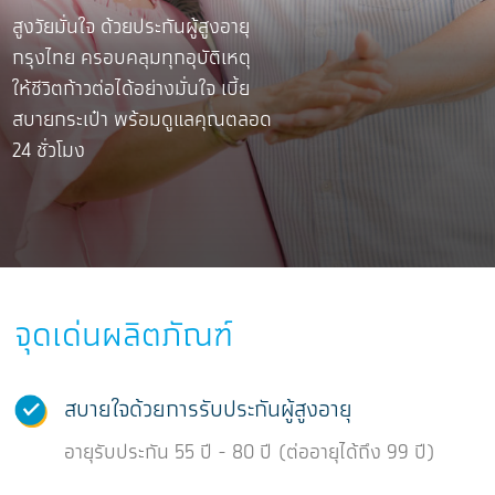
สูงวัยมั่นใจ ด้วยประกันผู้สูงอายุ
กรุงไทย ครอบคลุมทุกอุบัติเหตุ
ให้ชีวิตก้าวต่อได้อย่างมั่นใจ เบี้ย
สบายกระเป๋า พร้อมดูแลคุณตลอด
24 ชั่วโมง
จุดเด่นผลิตภัณฑ์
สบายใจด้วยการรับประกันผู้สูงอายุ
อายุรับประกัน 55 ปี - 80 ปี (ต่ออายุได้ถึง 99 ปี)