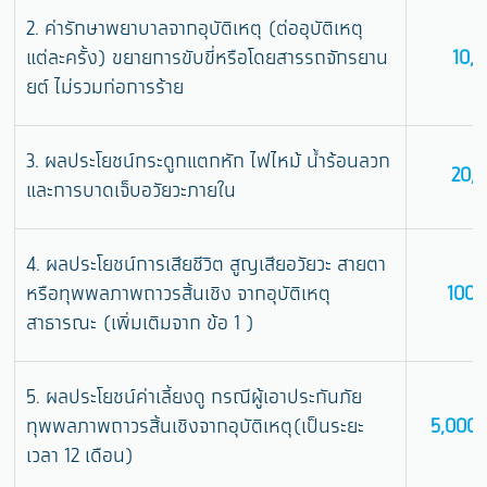
2. ค่ารักษาพยาบาลจากอุบัติเหตุ (ต่ออุบัติเหตุ
แต่ละครั้ง) ขยายการขับขี่หรือโดยสารรถจักรยาน
10,
ยต์ ไม่รวมก่อการร้าย
3. ผลประโยชน์กระดูกแตกหัก ไฟไหม้ น้ำร้อนลวก
20,
และการบาดเจ็บอวัยวะภายใน
4. ผลประโยชน์การเสียชีวิต สูญเสียอวัยวะ สายตา
หรือทุพพลภาพถาวรสิ้นเชิง จากอุบัติเหตุ
100,
สาธารณะ (เพิ่มเติมจาก ข้อ 1 )
5. ผลประโยชน์ค่าเลี้ยงดู กรณีผู้เอาประกันภัย
ทุพพลภาพถาวรสิ้นเชิงจากอุบัติเหตุ(เป็นระยะ
5,000/
เวลา 12 เดือน)