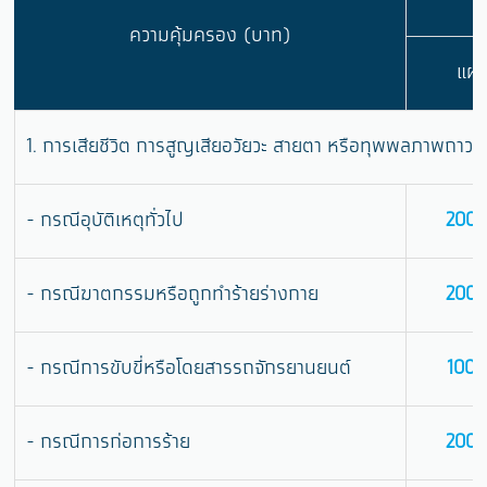
ความคุ้มครอง (บาท)
แผน
1. การเสียชีวิต การสูญเสียอวัยวะ สายตา หรือทุพพลภาพถาวรสิ้
- กรณีอุบัติเหตุทั่วไป
200,
- กรณีฆาตกรรมหรือถูกทำร้ายร่างกาย
200,
- กรณีการขับขี่หรือโดยสารรถจักรยานยนต์
100,
- กรณีการก่อการร้าย
200,