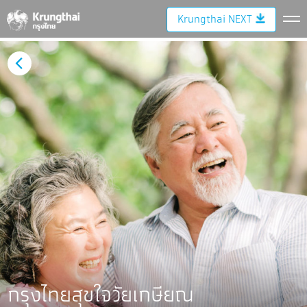
Krungthai NEXT
กรุงไทยสุขใจวัยเกษียณ