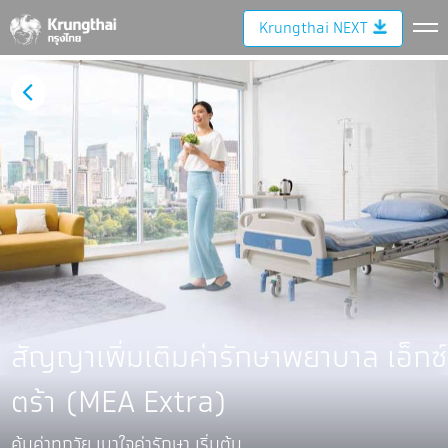
Krungthai NEXT
สัญญาเพิ่มเติมค่ารักษาพยาบาล เอ็กซ์
ตร้า (MEA Extra)
คุ้มค่าทุกวัย เบาใจค่ารักษา เริ่มต้น