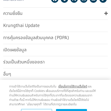
ความยั่งยืน
Krungthai Update
การคุ้มครองข้อมูลส่วนบุคคล (PDPA)
เปิดเผยข้อมูล
ร่วมเป็นส่วนหนึ่งของเรา
อื่นๆ
ติดต่อเรา
การเข้าใช้งานเว็บไซต์ถือเป็นการยอมรับใน
เงื่อนไขการใช้งานเว็บไซต์
และ
เว็บไซต์นี้มีการใช้คุกกี้-Cookies เพื่อมอบบริการที่ดีที่สุดสำหรับท่าน และขอให้
ท่านให้ความยินยอมสำหรับการใช้คุกกี้ประเภทที่จะต้องขอความยินยอมจาก
ท่านด้วย ทั้งนี้ หากไม่ให้ความยินยอม ท่านยังเข้าใช้งานเว็บไซต์นี้ได้ต่อไป
สามารถศึกษา “นโยบายคุกกี้” ได้ตามที่ปรากฎรายละเอียดใน
เว็บไซต์นี้แสดงผลได้ดีบนเบราว์เซอร์ Chrome Firefox และ Safari