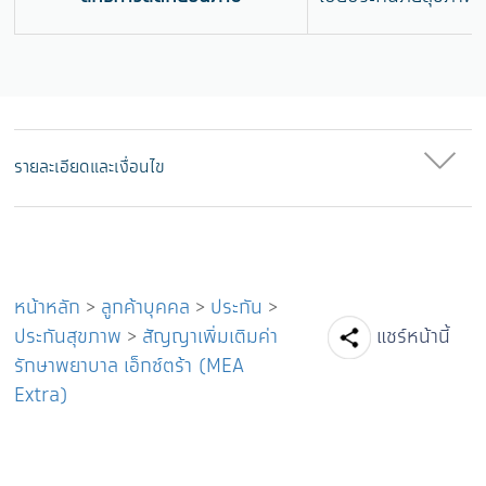
รายละเอียดและเงื่อนไข
หน้าหลัก
>
ลูกค้าบุคคล
>
ประกัน
>
Facebook
Line
Tw
ประกันสุขภาพ
>
สัญญาเพิ่มเติมค่า
แชร์หน้านี้
รักษาพยาบาล เอ็กซ์ตร้า (MEA
Extra)