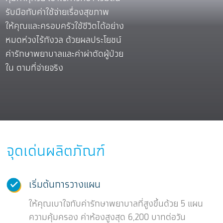
รับมือกับค่าใช้จ่ายเรื่องสุขภาพ
ให้คุณและครอบครัวใช้ชีวิตได้อย่าง
หมดห่วงไร้กังวล ด้วยผลประโยชน์
ค่ารักษาพยาบาลและค่าผ่าตัดผู้ป่วย
ใน ตามที่จ่ายจริง
จุดเด่นผลิตภัณฑ์
เริ่มต้นการวางแผน
ให้คุณเบาใจกับค่ารักษาพยาบาลที่สูงขึ้นด้วย 5 แผน
ความคุ้มครอง ค่าห้องสูงสุด 6,200 บาทต่อวัน