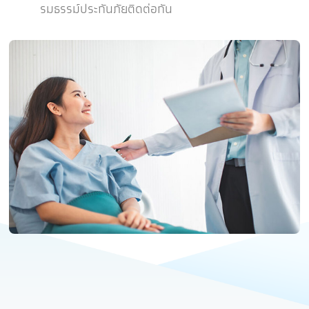
รมธรรม์ประกันภัยติดต่อกัน