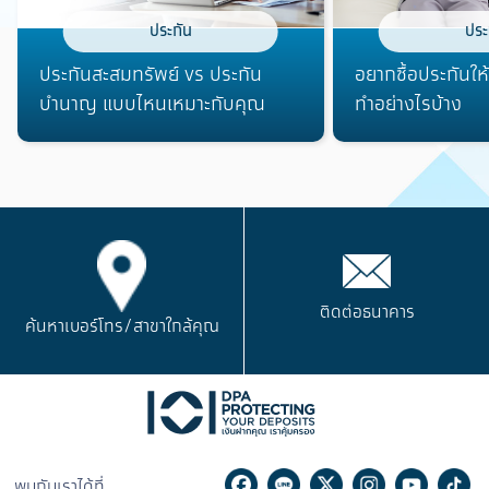
ประกัน
ประ
ประกันสะสมทรัพย์ vs ประกัน
อยากซื้อประกันให้
บำนาญ แบบไหนเหมาะกับคุณ
ทำอย่างไรบ้าง
ติดต่อธนาคาร
ค้นหาเบอร์โทร/
สาขาใกล้คุณ
Facebook
Line
Twitter
Instagram
Youtu
Ti
พบกับเราได้ที่