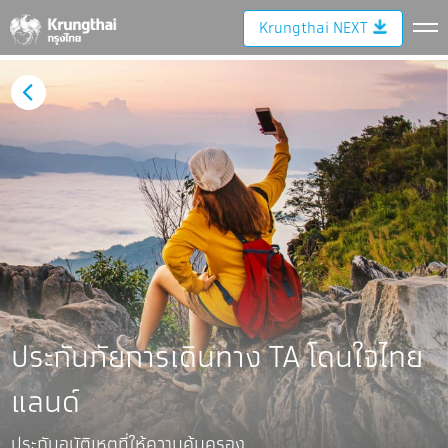
Krungthai NEXT
ประกันภัยการเดินทาง TA โดนใจไทย
แลนด์
ประกันอุบัติเหตุที่ให้ความคุ้มครอง