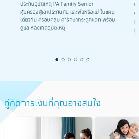
ประกันอุบัติเหตุ PA Family Senior
ป
คุ้มครองผู้เอาประกันภัย และพ่อหรือแม่ ในแผน
ป
เดียวกัน ครอบคลุม ค่ารักษากระดูกแตก พร้อม
เร
ดูแล หลังเกิดอุบัติเหตุ
เพ
คู่คิดการเงินที่คุณอาจสนใจ