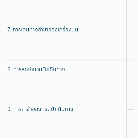
7. การเดินทางล่าช้าของเครื่องบิน
8. การลดจำนวนวันเดินทาง
9. การล่าช้าของกระเป๋าเดินทาง