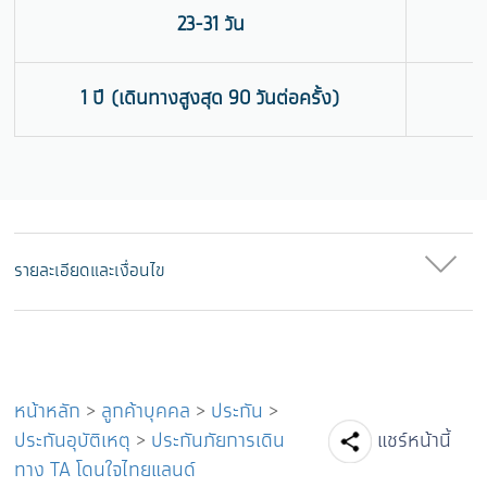
23-31 วัน
1 ปี (เดินทางสูงสุด 90 วันต่อครั้ง)
รายละเอียดและเงื่อนไข
หน้าหลัก
>
ลูกค้าบุคคล
>
ประกัน
>
Facebook
Line
Tw
ประกันอุบัติเหตุ
>
ประกันภัยการเดิน
แชร์หน้านี้
ทาง TA โดนใจไทยแลนด์