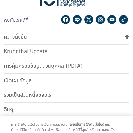
Facebook
Line
Twitter
Instagram
Youtu
Ti
พบกับเราได้ที่
ความยั่งยืน
Krungthai Update
การคุ้มครองข้อมูลส่วนบุคคล (PDPA)
เปิดเผยข้อมูล
ร่วมเป็นส่วนหนึ่งของเรา
อื่นๆ
ติดต่อเรา
การเข้าใช้งานเว็บไซต์ถือเป็นการยอมรับใน
เงื่อนไขการใช้งานเว็บไซต์
และ
เว็บไซต์นี้มีการใช้คุกกี้-Cookies เพื่อมอบบริการที่ดีที่สุดสำหรับท่าน และขอให้