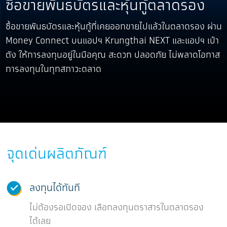
ซื้อขายพันธบัตรและหุ้นกู้ตลาดรอง
ซื้อขายพันธบัตรและหุ้นกู้ที่เคยออกขายไปแล้วในตลาดรอง ผ่าน
Money Connect บนแอปฯ Krungthai NEXT และแอปฯ เป๋า
ตัง ให้การลงทุนอยู่ในมือคุณ สะดวก ปลอดภัย ไม่พลาดโอกาส
การลงทุนในทุกสภาวะตลาด
จุดเด่นผลิตภัณฑ์
ลงทุนได้ทันที
ไม่ต้องรอเปิดจอง เลือกลงทุนตราสารในตลาดรอง
ได้เลย