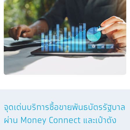
จุดเด่นบริการซื้อขายพันธบัตรรัฐบาล
ผ่าน Money Connect และเป๋าตัง