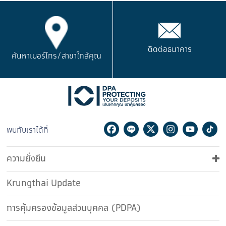
ติดต่อธนาคาร
ค้นหาเบอร์โทร/
สาขาใกล้คุณ
Facebook
Line
Twitter
Instagram
Youtu
Ti
พบกับเราได้ที่
ความยั่งยืน
Krungthai Update
การคุ้มครองข้อมูลส่วนบุคคล (PDPA)