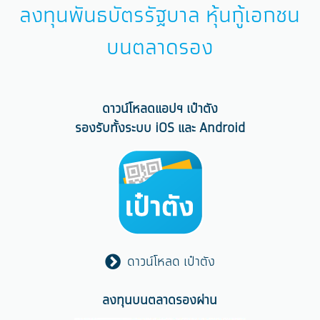
ลงทุนพันธบัตรรัฐบาล หุ้นกู้เอกชน
บนตลาดรอง
ดาวน์โหลดแอปฯ เป๋าตัง
รองรับทั้งระบบ iOS และ Android
ดาวน์โหลด เป๋าตัง
ลงทุนบนตลาดรองผ่าน