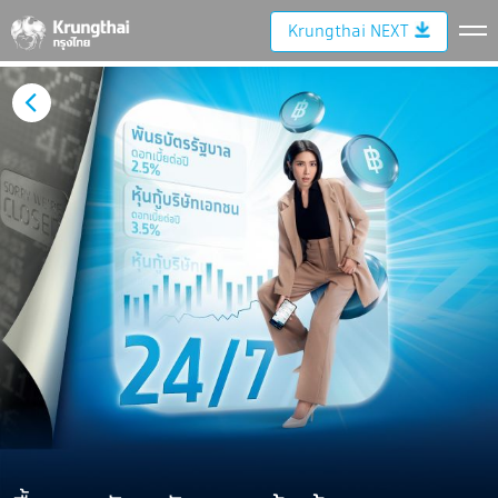
Krungthai NEXT