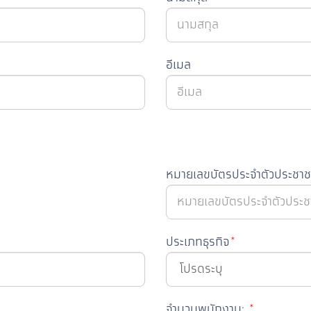
อีเมล
หมายเลขบัตรประจำตัวประชา
ประเภทธุรกิจ
*
จำนวนพนักงาน:
*