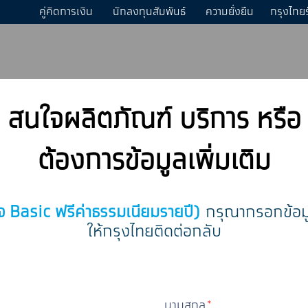
คู่คิดการเงิน
นักลงทุนสัมพันธ์
ความยั่งยืน
กรุงไทย
สนใจผลิตภัณฑ์ บริการ หรือ
ต้องการข้อมูลเพิ่มเติม
Basic ฟรีค่าธรรมเนียมรายปี)
กรุณากรอกข้อมู
ให้กรุงไทยติดต่อกลับ
นามสกุล
*