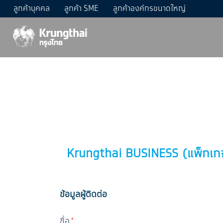
ลูกค้าบุคคล
ลูกค้า SME
ลูกค้าองค์กรขนาดใหญ่
Krungthai BUSINESS (แพ็กเกจ 
ข้อมูลผู้ติดต่อ
ชื่อ
*