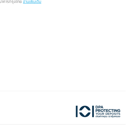
 ธนาคารกรุงไทย
อ่านเพิ่มเติม
ktok