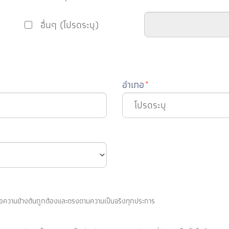
อื่นๆ (โปรดระบุ)
อำเภอ
*
โปรดระบุ
ข้อความข้างต้นถูกต้องและตรงตามความเป็นจริงทุกประการ