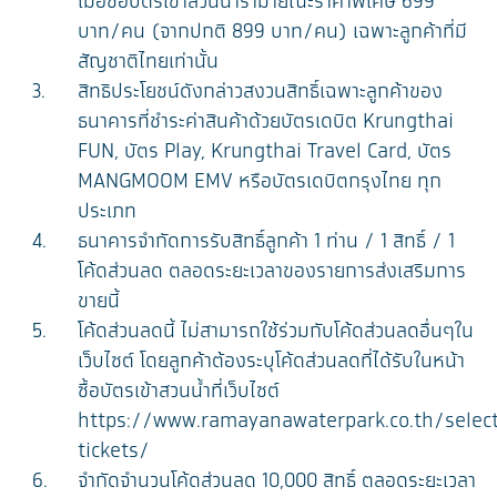
เมื่อซื้อบัตรเข้าสวนน้ำรามายณะราคาพิเศษ 699
บาท/คน (จากปกติ 899 บาท/คน) เฉพาะลูกค้าที่มี
สัญชาติไทยเท่านั้น
สิทธิประโยชน์ดังกล่าวสงวนสิทธิ์เฉพาะลูกค้าของ
ธนาคารที่ชำระค่าสินค้าด้วยบัตรเดบิต Krungthai
FUN, บัตร Play, Krungthai Travel Card, บัตร
MANGMOOM EMV หรือบัตรเดบิตกรุงไทย ทุก
ประเภท
ธนาคารจำกัดการรับสิทธิ์ลูกค้า 1 ท่าน / 1 สิทธิ์ / 1
โค้ดส่วนลด ตลอดระยะเวลาของรายการส่งเสริมการ
ขายนี้
โค้ดส่วนลดนี้ ไม่สามารถใช้ร่วมกับโค้ดส่วนลดอื่นๆใน
เว็บไซต์ โดยลูกค้าต้องระบุโค้ดส่วนลดที่ได้รับในหน้า
ซื้อบัตรเข้าสวนน้ำที่เว็บไซต์
https://www.ramayanawaterpark.co.th/selec
tickets/
จำกัดจำนวนโค้ดส่วนลด 10,000 สิทธิ์ ตลอดระยะเวลา