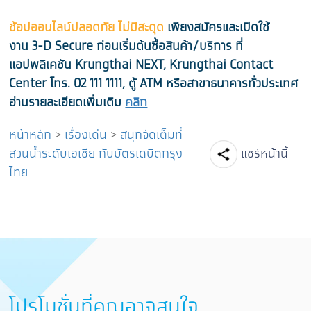
ช้อปออนไลน์ปลอดภัย ไม่มีสะดุด
เพียงสมัครและเปิดใช้
งาน 3-D Secure ก่อนเริ่มต้นซื้อสินค้า/บริการ ที่
แอปพลิเคชัน Krungthai NEXT, Krungthai Contact
Center โทร. 02 111 1111, ตู้ ATM หรือสาขาธนาคารทั่วประเทศ
อ่านรายละเอียดเพิ่มเติม
คลิก
หน้าหลัก
>
เรื่องเด่น
>
สนุกจัดเต็มที่
Facebook
Line
Tw
สวนน้ำระดับเอเชีย กับบัตรเดบิตกรุง
แชร์หน้านี้
ไทย
โปรโมชั่นที่คุณอาจสนใจ