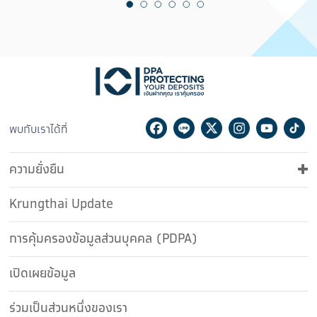
Facebook
Line
Twitter
Instagram
Youtu
Ti
พบกับเราได้ที่
ความยั่งยืน
Krungthai Update
การคุ้มครองข้อมูลส่วนบุคคล (PDPA)
เปิดเผยข้อมูล
ร่วมเป็นส่วนหนึ่งของเรา