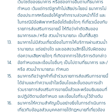
เว็บไซต์ของธนาคาร หรือช่องทางอื่นตามที่ธนาคาร
กำหนด เว้นแต่กรณีลูกค้าไม่เสียประโยชน์ ธนาคารไม่
ต้องประกาศหรือแจ้งให้ลูกค้าทราบล่วงหน้าก็ได้ และ
ในกรณีมีข้อพิพาทหรือข้อโต้แย้งใดๆ ที่เกี่ยวเนื่องกับ
รายการส่งเสริมการขายนี้ ให้ถือว่าคำตัดสินของ
ธนาคารและ/หรือ สวนน้ำรามายณะ เป็นที่สิ้นสุด
ธนาคารไม่มีส่วนเกี่ยวข้องในการให้บริการผ่านสวนน้ำ
รามายณะ แต่อย่างใด และขอสงวนสิทธิ์ไม่รับผิดชอบ
ต่อความเสียหายใดๆ ที่เกิดจากการใช้บริการดังกล่าว
ข้อกำหนดและเงื่อนไขอื่นๆ เป็นไปตามที่ธนาคาร และ/
หรือ สวนน้ำรามายณะ กำหนด
ธนาคารถือว่าลูกค้าที่เข้าร่วมรายการส่งเสริมการขายนี้
ได้อ่านและทำความเข้าใจเงื่อนไขและขั้นตอนการเข้า
ร่วมรายการส่งเสริมการขายนี้แล้วและพร้อมยินยอมที่
จะปฏิบัติตามข้อกำหนด และเงื่อนไขที่ระบุไว้ข้างต้น
ธนาคารให้ความสำคัญเป็นอย่างยิ่งในการดำเนินการ
เกี่ยวกับข้อมูลส่วนบุคคลภายใต้กฎหมายที่เกี่ยวข้อง