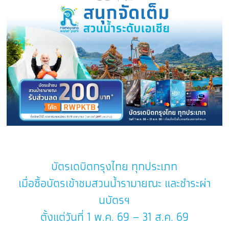
บัตรเดบิตกรุงไทย ทุกประเภท
เมื่อซื้อบัตรเข้าชมสวนน้ำรามายณะ และชำระผ่า
นบัตรฯ
ตั้งแต่วันที่ 1 พ.ค. 69 – 31 ส.ค. 69