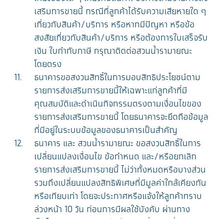
เสริมการขายนี้ กรณีที่ลูกค้าได้รับความเสียหายใด ๆ
เกี่ยวกับสินค้า/บริการ หรือหากมีปัญหา หรือข้อ
สงสัยเกี่ยวกับสินค้า/บริการ หรือต้องการใบเสร็จรับ
เงิน ใบกำกับภาษี กรุณาติดต่อสวนน้ำรามายณะ
โดยตรง
ธนาคารขอสงวนสิทธิ์ในการมอบสิทธิประโยชน์ตาม
รายการส่งเสริมการขายนี้ให้เฉพาะแก่ลูกค้าที่มี
คุณสมบัติและดำเนินกิจกรรมตรงตามเงื่อนไขของ
รายการส่งเสริมการขายนี้ โดยธนาคารจะยึดถือข้อมูล
ที่มีอยู่ในระบบข้อมูลของธนาคารเป็นสำคัญ
ธนาคาร และ สวนน้ำรามายณะ ขอสงวนสิทธิ์ในการ
เปลี่ยนแปลงเงื่อนไข ข้อกำหนด และ/หรือยกเลิก
รายการส่งเสริมการขายนี้ ไม่ว่าทั้งหมดหรือบางส่วน
รวมถึงเปลี่ยนแปลงสิทธิพิเศษที่มีมูลค่าใกล้เคียงกัน
หรือเทียบเท่า โดยจะประกาศหรือแจ้งให้ลูกค้าทราบ
ล่วงหน้า 10 วัน ก่อนการมีผลใช้บังคับ ผ่านทาง