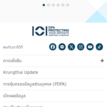
Facebook
Line
Twitter
Instagram
Youtu
Ti
พบกับเราได้ที่
ความยั่งยืน
Krungthai Update
การคุ้มครองข้อมูลส่วนบุคคล (PDPA)
เปิดเผยข้อมูล