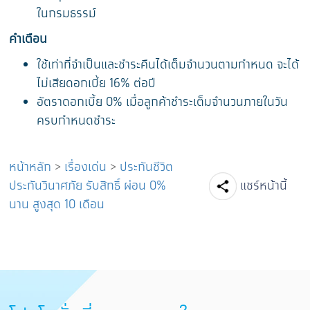
ในกรมธรรม์
คำเตือน
ใช้เท่าที่จำเป็นและชำระคืนได้เต็มจำนวนตามกำหนด จะได้
ไม่เสียดอกเบี้ย 16% ต่อปี
อัตราดอกเบี้ย 0% เมื่อลูกค้าชำระเต็มจำนวนภายในวัน
ครบกำหนดชำระ
หน้าหลัก
>
เรื่องเด่น
>
ประกันชีวิต
Facebook
Line
Tw
ประกันวินาศภัย รับสิทธิ์ ผ่อน 0%
แชร์หน้านี้
นาน สูงสุด 10 เดือน