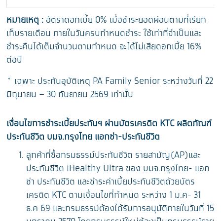
หมายเหตุ :
อัตราดอกเบี้ย 0% เมื่อชำระยอดผ่อนตามที่เรียก
เก็บรายเดือน ภายในวันครบกำหนดชำระ ใช้เท่าที่จำเป็นและ
ชำระคืนได้เต็มจำนวนตามกำหนด จะได้ไม่เสียดอกเบี้ย 16%
ต่อปี
* เฉพาะ ประกันอุบัติเหตุ PA Family Senior ระหว่างวันที่ 22
มิถุนายน – 30 กันยายน 2569 เท่านั้น
เงื่อนไขการชำระเบี้ยประกันฯ ผ่านบัตรเครดิต KTC ผลิตภัณฑ์
ประกันชีวิต บมจ.กรุงไทย แอกซ่า-ประกันชีวิต
ลูกค้าที่ซื้อกรมธรรม์ประกันชีวิต รายสามัญ(AP)และ
ประกันชีวิต iHealthy Ultra ของ บมจ.กรุงไทย- แอก
ซ่า ประกันชีวิต และชำระค่าเบี้ยประกันชีวิตด้วยบัตร
เครดิต KTC ตามเงื่อนไขที่กำหนด ระหว่าง 1 ม.ค- 31
ธ.ค 69 และกรมธรรม์ต้องได้รับการอนุมัติภายในวันที่ 15