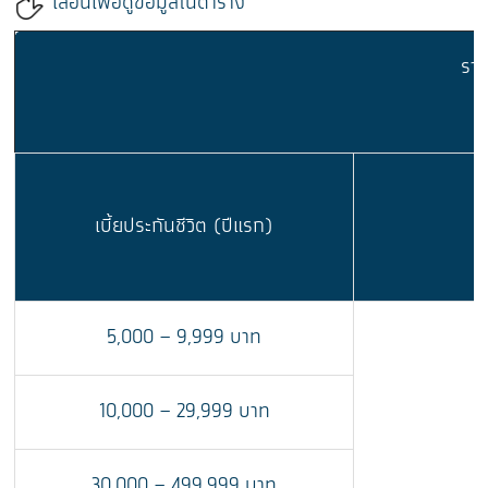
เลื่อนเพื่อดูข้อมูลในตาราง
ราย
เบี้ยประกันชีวิต (ปีแรก)
5,000 – 9,999 บาท
10,000 – 29,999 บาท
รั
30,000 – 499,999 บาท