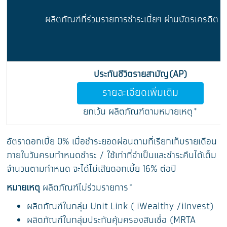
ผลิตภัณฑ์ที่ร่วมรายการชำระเบี้ยฯ ผ่านบัตรเครดิต 
ประกันชีวิตรายสามัญ(AP)
รายละเอียดเพิ่มเติม
ยกเว้น ผลิตภัณฑ์ตามหมายเหตุ*
อัตราดอกเบี้ย 0% เมื่อชำระยอดผ่อนตามที่เรียกเก็บรายเดือน
ภายในวันครบกำหนดชำระ / ใช้เท่าที่จำเป็นและชำระคืนได้เต็ม
จำนวนตามกำหนด จะได้ไม่เสียดอกเบี้ย 16% ต่อปี
หมายเหตุ
ผลิตภัณฑ์ไม่ร่วมรายการ*
ผลิตภัณฑ์ในกลุ่ม Unit Link ( iWealthy /iInvest)
ผลิตภัณฑ์ในกลุ่มประกันคุ้มครองสินเชื่อ (MRTA