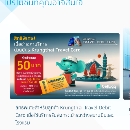
โปรโมชั่นที่คุณอาจสนใจ
​สิทธิพิเศษสำหรับลูกค้า Krungthai Travel Debit
Card เมื่อใช้บริการรับส่งกระเป๋าระหว่างสนามบินและ
โรงแรม