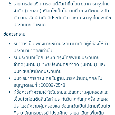
รายการส่งเสริมการขายนี้จัดทำขึ้นโดย ธนาคารกรุงไทย
จำกัด (มหาชน) เงื่อนไขเป็นไปตามที่ บมจ.ทิพยประกัน
ภัย บมจ.ชับบ์สามัคคีประกันภัย และ บมจ.กรุงไทยพานิช
ประกันภัย กำหนด
ข้อควรทราบ
ธนาคารเป็นเพียงนายหน้าประกันวินาศภัยผู้ชี้ช่องให้ทำ
ประกันวินาศภัยเท่านั้น
รับประกันภัยโดย บริษัท กรุงไทยพานิชประกันภัย
จำกัด(มหาชน) ทิพยประกันภัย จำกัด (มหาชน) และ
บมจ.ชับบ์สามัคคีประกันภัย
บมจ.ธนาคารกรุงไทย ในฐานะนายหน้านิติบุคคล ใบ
อนุญาตเลขที่ ว00009/2548
ผู้ซื้อควรทำความเข้าใจในรายละเอียดความคุ้มครองและ
เงื่อนไขก่อนตัดสินใจทำประกันวินาศภัยทุกครั้ง โดยผล
ประโยชน์ความคุ้มครองและข้อยกเว้นเป็นไปตามเงื่อนไข
ที่ระบุไว้ในกรมธรรม์ โปรดศึกษารายละเอียดเพิ่มเติม