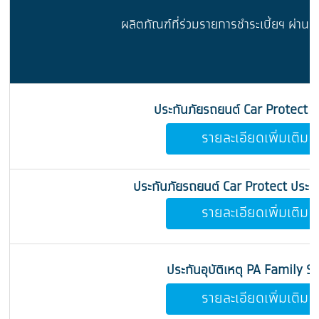
ผลิตภัณฑ์ที่ร่วมรายการชำระเบี้ยฯ ผ่าน
ประกันภัยรถยนต์ Car Protect ป
รายละเอียดเพิ่มเติม
ประกันภัยรถยนต์ Car Protect ประเ
รายละเอียดเพิ่มเติม
ประกันอุบัติเหตุ PA Family S
รายละเอียดเพิ่มเติม