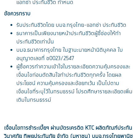
แอกซ่า ประกันชีวิต กำหนด
ข้อควรทราบ
รับประกันชีวิตโดย บมจ.กรุงไทย-แอกซ่า ประกันชีวิต
ธนาคารเป็นเพียงนายหน้าประกันชีวิตผู้ชี้ช่องให้ทำ
ประกันชีวิตเท่านั้น
บมจ.ธนาคารกรุงไทย ในฐานะนายหน้านิติบุคคล ใบ
อนุญาตเลขที่ ช0023/2547
ผู้ซื้อควรทำความเข้าใจในรายละเอียดความคุ้มครองและ
เงื่อนไขก่อนตัดสินใจทำประกันชีวิตทุกครั้ง โดยผล
ประโยชน์ ความคุ้มครองและข้อยกเว้น เป็นไปตาม
เงื่อนไขที่ระบุไว้ในกรมธรรม์ โปรดศึกษารายละเอียดเพิ่ม
เติมในกรมธรรม์
เงื่อนไขการชำระเบี้ยฯ ผ่านบัตรเครดิต
KTC ผลิตภัณฑ์ประกัน
วินาศภัย ทิพยประกันภัย จำกัด (มหาชน)
บมจ.กรุงไทยพานิช