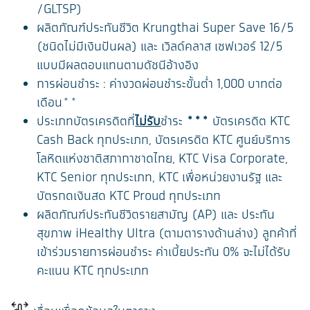
/GLTSP)
ผลิตภัณฑ์ประกันชีวิต Krungthai Super Save 16/5
(ชนิดไม่มีเงินปันผล) และ เวิลด์คลาส เซฟเวอร์ 12/5
แบบมีผลตอบแทนตามดัชนีอ้างอิง
การผ่อนชำระ : ค่างวดผ่อนชำระขั้นต่ำ 1,000 บาทต่อ
เดือน**
ประเภทบัตรเครดิตที่
ไม่รับ
ชำระ
***
บัตรเครดิต KTC
Cash Back ทุกประเภท, บัตรเครดิต KTC ศูนย์บริการ
โลหิตแห่งชาติสภากาชาดไทย, KTC Visa Corporate,
KTC Senior ทุกประเภท, KTC เพื่อหน่วยงานรัฐ และ
บัตรกดเงินสด KTC Proud ทุกประเภท
ผลิตภัณฑ์ประกันชีวิตรายสามัญ (AP) และ ประกัน
สุขภาพ iHealthy Ultra (ตามตารางด้านล่าง) ลูกค้าที่
เข้าร่วมรายการผ่อนชำระ ค่าเบี้ยประกัน 0% จะไม่ได้รับ
คะแนน KTC ทุกประเภท