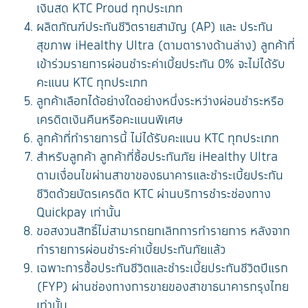
เงินสด KTC Proud ทุกประเภท
ผลิตภัณฑ์ประกันชีวิตรายสามัญ (AP) และ ประกัน
สุขภาพ iHealthy Ultra (ตามตารางด้านล่าง) ลูกค้าที่
เข้าร่วมรายการผ่อนชำระค่าเบี้ยประกัน 0% จะไม่ได้รับ
คะแนน KTC ทุกประเภท
ลูกค้าเลือกได้อย่างใดอย่างหนึ่งระหว่างผ่อนชำระหรือ
เครดิตเงินคืนหรือคะแนนพิเศษ
ลูกค้าที่ทำรายการนี้ ไม่ได้รับคะแนน KTC ทุกประเภท
สำหรับลูกค้า ลูกค้าที่ซื้อประกันภัย iHealthy Ultra
ตามเงื่อนไขผ่านสาขาของธนาคารและชำระเบี้ยประกัน
ชีวิตด้วยบัตรเครดิต KTC ผ่านบริการชำระช่องทาง
Quickpay เท่านั้น
ขอสงวนสิทธิ์ไม่สามารถยกเลิกการทำรายการ หลังจาก
ทำรายการผ่อนชำระค่าเบี้ยประกันภัยแล้ว
เฉพาะการซื้อประกันชีวิตและชำระเบี้ยประกันชีวิตปีแรก
(FYP) ผ่านช่องทางการขายของสาขาธนาคารกรุงไทย
เท่านั้น