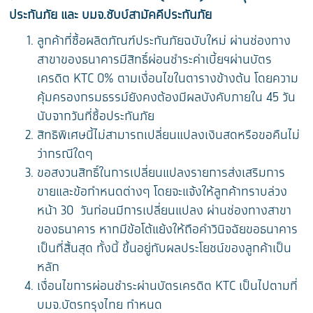
ประกันภัย
และ บมจ.ชับบ์สามัคคีประกันภัย
ลูกค้าที่ซื้อผลิตภัณฑ์ประกันภัยฉบับใหม่ ผ่านช่องทาง
สาขาของธนาคารมีสิทธิ์ผ่อนชำระค่าเบี้ยฯผ่านบัตร
เครดิต KTC 0% ตามเงื่อนไขในตารางข้างต้น โดยความ
คุ้มครองกรมธรรม์ยังคงต้องมีผลบังคับภายใน 45 วัน
นับจากวันที่ซื้อประกันภัย
สิทธิพิเศษนี้ไม่สามารถเปลี่ยนแปลงเงินสดหรือขอคืนไม่
ว่ากรณีใดๆ
ขอสงวนสิทธิ์ในการเปลี่ยนแปลงรายการส่งเสริมการ
ขายและข้อกำหนดต่างๆ โดยจะแจ้งให้ลูกค้าทราบล่วง
หน้า 30 วันก่อนมีการเปลี่ยนแปลง ผ่านช่องทางสาขา
ของธนาคาร หากมีข้อโต้แย้งให้ถือคำวินิจฉัยขอธนาคาร
เป็นที่สิ้นสุด ทั้งนี้ ขึ้นอยู่กับผลประโยชน์ของลูกค้าเป็น
หลัก
เงื่อนไขการผ่อนชำระผ่านบัตรเครดิต KTC เป็นไปตามที่
บมจ.บัตรกรุงไทย กำหนด