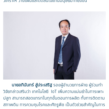
วิเคราะห์ วางแผนและตัดสินใจแทนมนุษย์มากยิ่งขึ้น”
นายอภินันทร์ สู่ประเสริฐ
รองผู้อำนวยการฝ่าย ผู้ร่วมทำ
วิจัยกล่าวเสริมว่า เทคโนโลยี IoT เพิ่มความแม่นยำในการเพาะ
ปลูก สามารถสอดแทรกในทุกขั้นตอนการผลิต ทั้งการติดตาม
สภาพดิน การควบคุมโรคและศัตรูพืช เป็นตัวช่วยสำคัญในการ