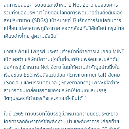
ลดการปล่อยคาร์บอนและเป้าหมาย Net Zero ขององค์กร
รวมถึงของประเทศ โดยตอบโจทย์การพัฒนาอย่างยั่งยืนของ
สหประชาชาติ (SDGs) เป้าหมายที่ 13 เรื่องการรับมือกับการ
เปลี่ยนแปลงสภาพภูมิอากาศ สอดคล้องกับวิสัยทัศน์ กรุงไทย
เคียงข้างไทย สู่ความยั่งยืน”
นายชัยพัฒน์ ไพฑูรย์ ประธานเจ้าหน้าที่ฝ่ายการเงินของ MINT
เปิดเผยว่า บริษัทมีความมุ่งมั่นที่จะเตรียมพร้อมและผลักดัน
องค์กรสู่เป้าหมาย Net Zero โดยให้ความสำคัญอย่างยิ่งใน
เรื่องของ ESG หรือสิ่งแวดล้อม (Environmental) สังคม
(Social) และบรรษัทภิบาล (Governance) เพราะเชื่อว่าจะ
สามารถขับเคลื่อนธุรกิจของบริษัทให้เติบโตและบรรลุ
วัตถุประสงค์ด้านธุรกิจและความยั่งยืนได้ “
ในปี 2565 ทางบริษัทได้บรรลุเป้าหมายความยั่งยืนระยะยาว
โดยการลดอัตราการใช้พลังงาน น้ำ และอัตราการปล่อยก๊าซ