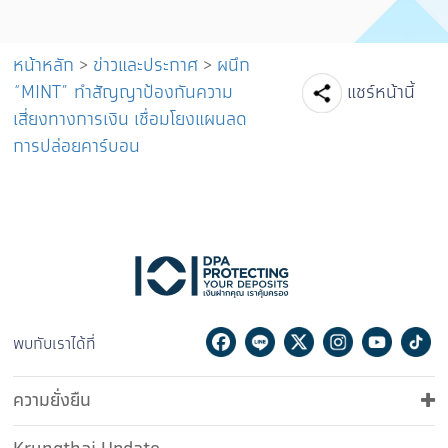
หน้าหลัก
>
ข่าวและประกาศ
>
ผนึก
Facebook
Line
Tw
“MINT” ทำสัญญาป้องกันความ
แชร์หน้านี้
เสี่ยงทางการเงิน เชื่อมโยงแผนลด
การปล่อยคาร์บอน
Facebook
Line
Twitter
Instagram
Youtu
Ti
พบกับเราได้ที่
ความยั่งยืน