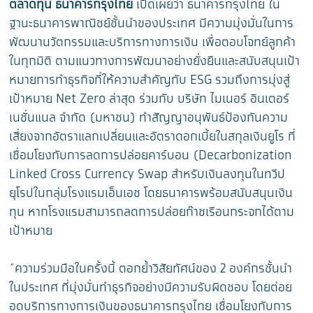
ตลาดทุน ธนาคารกรุงไทย
เปิดเผยว่า ธนาคารกรุงไทย ใน
ฐานะธนาคารพาณิชย์ชั้นนำของประเทศ มีความมุ่งมั่นในการ
พัฒนานวัตกรรมและบริการทางการเงิน เพื่อตอบโจทย์ลูกค้า
ในทุกมิติ ตามแนวทางการพัฒนาอย่างยั่งยืนและสนับสนุนเป้า
หมายการทำธุรกิจที่ให้ความสำคัญกับ ESG รวมถึงการมุ่งสู่
เป้าหมาย Net Zero ล่าสุด ร่วมกับ บริษัท ไมเนอร์ อินเตอร์
เนชั่นแนล จำกัด (มหาชน) ทำสัญญาอนุพันธ์ป้องกันความ
เสี่ยงจากอัตราแลกเปลี่ยนและอัตราดอกเบี้ยในสกุลเงินยูโร ที่
เชื่อมโยงกับการลดการปล่อยคาร์บอน (Decarbonization
Linked Cross Currency Swap สำหรับเงินลงทุนในทวีป
ยุโรปในกลุ่มโรงแรมเอ็นเอช โดยธนาคารพร้อมสนับสนุนเงิน
ทุน หากโรงแรมสามารถลดการปล่อยก๊าซเรือนกระจกได้ตาม
เป้าหมาย
“ความร่วมมือในครั้งนี้ ตอกย้ำวิสัยทัศน์ของ 2 องค์กรชั้นนำ
ในประเทศ ที่มุ่งมั่นทำธุรกิจอย่างมีความรับผิดชอบ โดยต่อย
อดบริการทางการเงินของธนาคารกรุงไทย เชื่อมโยงกับการ