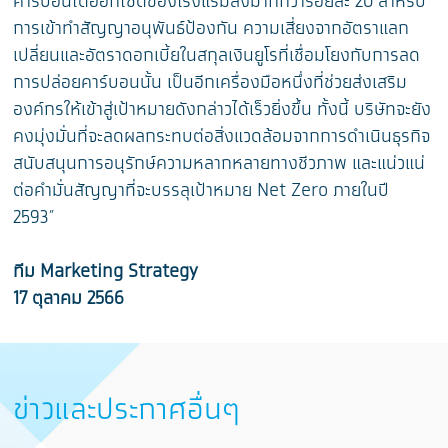
คาร์บอนไดออกไซด์ของโรงแรมลงมากกว่าร้อยละ 20 สำหรับ
การเข้าทำสัญญาอนุพันธ์ป้องกัน ความเสี่ยงจากอัตราแลก
เปลี่ยนและอัตราดอกเบี้ยในสกุลเงินยูโรที่เชื่อมโยงกับการลด
การปล่อยคาร์บอนนั้น เป็นอีกเครื่องมือหนึ่งที่ช่วยส่งเสริม
องค์กรให้เข้าสู่เป้าหมายดังกล่าวได้เร็วยิ่งขึ้น ทั้งนี้ บริษัทจะยัง
คงมุ่งมั่นที่จะลดผลกระทบต่อสิ่งแวดล้อมจากการดำเนินธุรกิจ
สนับสนุนการอนุรักษ์ความหลากหลายทางชีวภาพ และแน่วแน่
ต่อคำมั่นสัญญาที่จะบรรลุเป้าหมาย Net Zero ภายในปี
2593”
ทีม
Marketing Strategy
17 ตุลาคม 2566
ข่าวและประกาศอื่นๆ