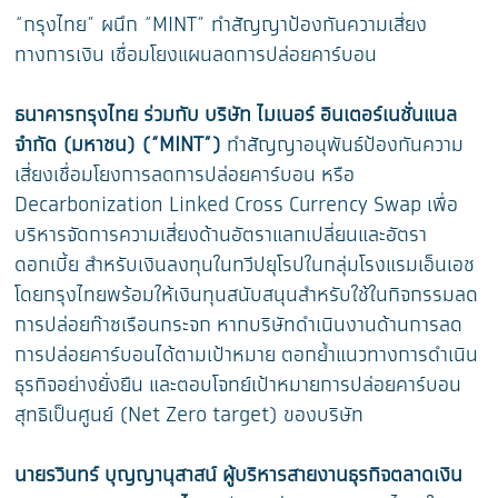
“กรุงไทย” ผนึก “MINT” ทำสัญญาป้องกันความเสี่ยง
ทางการเงิน เชื่อมโยงแผนลดการปล่อยคาร์บอน
ธนาคารกรุงไทย ร่วมกับ บริษัท ไมเนอร์ อินเตอร์เนชั่นแนล
จำกัด (มหาชน) (“MINT”)
ทำสัญญาอนุพันธ์ป้องกันความ
เสี่ยงเชื่อมโยงการลดการปล่อยคาร์บอน หรือ
Decarbonization Linked Cross Currency Swap เพื่อ
บริหารจัดการความเสี่ยงด้านอัตราแลกเปลี่ยนและอัตรา
ดอกเบี้ย สำหรับเงินลงทุนในทวีปยุโรปในกลุ่มโรงแรมเอ็นเอช
โดยกรุงไทยพร้อมให้เงินทุนสนับสนุนสำหรับใช้ในกิจกรรมลด
การปล่อยก๊าซเรือนกระจก หากบริษัทดำเนินงานด้านการลด
การปล่อยคาร์บอนได้ตามเป้าหมาย ตอกย้ำแนวทางการดำเนิน
ธุรกิจอย่างยั่งยืน และตอบโจทย์เป้าหมายการปล่อยคาร์บอน
สุทธิเป็นศูนย์ (Net Zero target) ของบริษัท
นายรวินทร์ บุญญานุสาสน์ ผู้บริหารสายงานธุรกิจตลาดเงิน