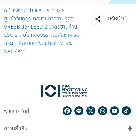
หน้าหลัก
>
ข่าวและประกาศ
>
Facebook
Line
Tw
ศูนย์วิจัยกรุงไทยชวนทำความรู้จัก
แชร์หน้านี้
GRESB และ LEED 2 มาตรฐานด้าน
ESG ระดับโลกของธุรกิจอสังหาฯ รับ
กระแส Carbon Neutrality และ
Net Zero
Facebook
Line
Twitter
Instagram
Youtu
Ti
พบกับเราได้ที่
ความยั่งยืน