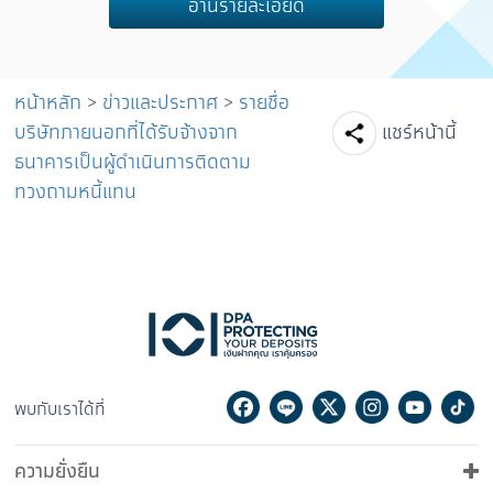
อ่านรายละเอียด
หน้าหลัก
>
ข่าวและประกาศ
>
รายชื่อ
Facebook
Line
Tw
บริษัทภายนอกที่ได้รับจ้างจาก
แชร์หน้านี้
ธนาคารเป็นผู้ดำเนินการติดตาม
ทวงถามหนี้แทน
Facebook
Line
Twitter
Instagram
Youtu
Ti
พบกับเราได้ที่
ความยั่งยืน