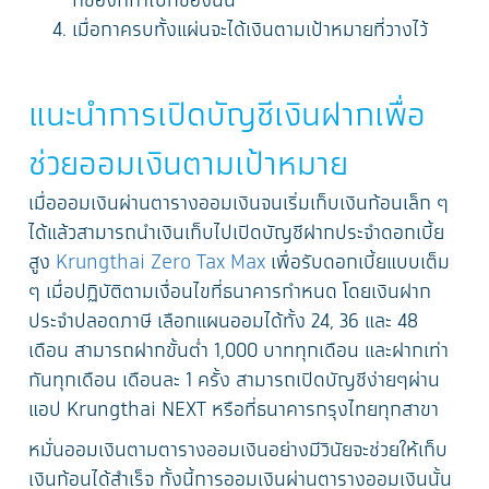
กี่ช่องก็กาไปที่ช่องนั้น
เมื่อกาครบทั้งแผ่นจะได้เงินตามเป้าหมายที่วางไว้
แนะนำการเปิดบัญชีเงินฝากเพื่อ
ช่วยออมเงินตามเป้าหมาย
เมื่อออมเงินผ่านตารางออมเงินจนเริ่มเก็บเงินก้อนเล็ก ๆ
ได้แล้วสามารถนำเงินเก็บไปเปิดบัญชีฝากประจำดอกเบี้ย
สูง
Krungthai Zero Tax Max
เพื่อรับดอกเบี้ยแบบเต็ม
ๆ เมื่อปฏิบัติตามเงื่อนไขที่ธนาคารกำหนด โดยเงินฝาก
ประจำปลอดภาษี เลือกแผนออมได้ทั้ง 24, 36 และ 48
เดือน สามารถฝากขั้นต่ำ 1,000 บาททุกเดือน และฝากเท่า
กันทุกเดือน เดือนละ 1 ครั้ง สามารถเปิดบัญชีง่ายๆผ่าน
แอป Krungthai NEXT หรือที่ธนาคารกรุงไทยทุกสาขา
หมั่นออมเงินตามตารางออมเงินอย่างมีวินัยจะช่วยให้เก็บ
เงินก้อนได้สำเร็จ ทั้งนี้การออมเงินผ่านตารางออมเงินนั้น