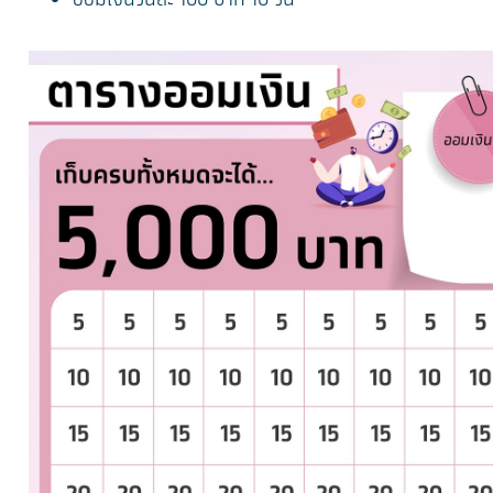
ออมเงินวันละ 100 บาท 10 วัน