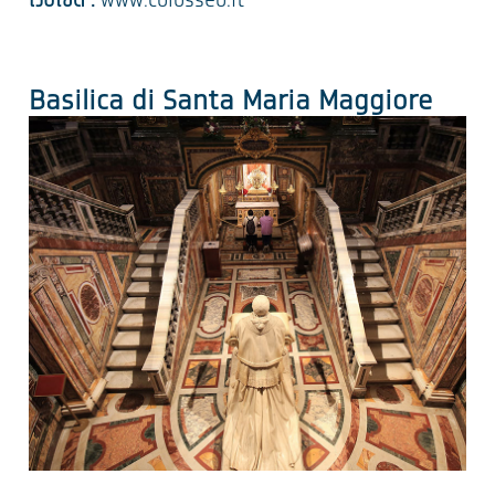
เว็บไซต์ :
www.colosseo.it
Basilica di Santa Maria Maggiore