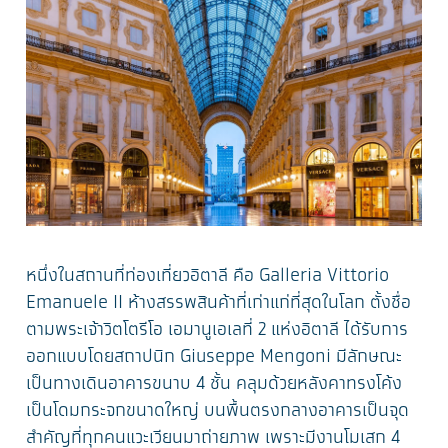
หนึ่งในสถานที่ท่องเที่ยวอิตาลี คือ Galleria Vittorio
Emanuele II ห้างสรรพสินค้าที่เก่าแก่ที่สุดในโลก ตั้งชื่อ
ตามพระเจ้าวิตโตรีโอ เอมานูเอเลที่ 2 แห่งอิตาลี ได้รับการ
ออกแบบโดยสถาปนิก Giuseppe Mengoni มีลักษณะ
เป็นทางเดินอาคารขนาบ 4 ชั้น คลุมด้วยหลังคาทรงโค้ง
เป็นโดมกระจกขนาดใหญ่ บนพื้นตรงกลางอาคารเป็นจุด
สำคัญที่ทุกคนแวะเวียนมาถ่ายภาพ เพราะมีงานโมเสก 4