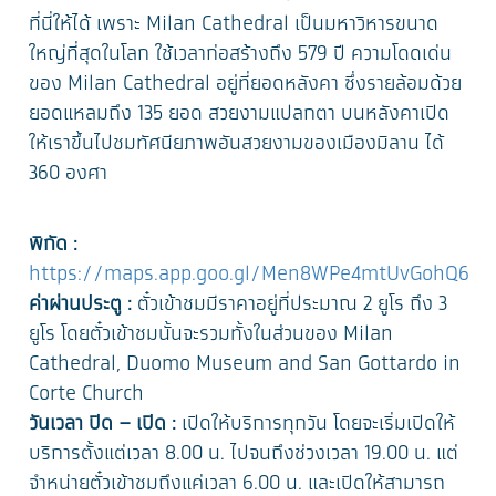
ที่นี่ให้ได้ เพราะ Milan Cathedral เป็นมหาวิหารขนาด
ใหญ่ที่สุดในโลก ใช้เวลาก่อสร้างถึง 579 ปี ความโดดเด่น
ของ Milan Cathedral อยู่ที่ยอดหลังคา ซึ่งรายล้อมด้วย
ยอดแหลมถึง 135 ยอด สวยงามแปลกตา บนหลังคาเปิด
ให้เราขึ้นไปชมทัศนียภาพอันสวยงามของเมืองมิลาน ได้
360 องศา
พิกัด :
https://maps.app.goo.gl/Men8WPe4mtUvGohQ6
ค่าผ่านประตู :
ตั๋วเข้าชมมีราคาอยู่ที่ประมาณ 2 ยูโร ถึง 3
ยูโร โดยตั๋วเข้าชมนั้นจะรวมทั้งในส่วนของ Milan
Cathedral, Duomo Museum and San Gottardo in
Corte Church
วันเวลา ปิด – เปิด :
เปิดให้บริการทุกวัน โดยจะเริ่มเปิดให้
บริการตั้งแต่เวลา 8.00 น. ไปจนถึงช่วงเวลา 19.00 น. แต่
จำหน่ายตั๋วเข้าชมถึงแค่เวลา 6.00 น. และเปิดให้สามารถ