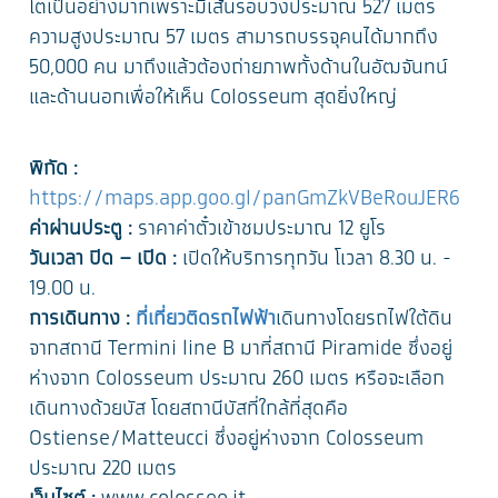
โตเป็นอย่างมากเพราะมีเส้นรอบวงประมาณ 527 เมตร
ความสูงประมาณ 57 เมตร สามารถบรรจุคนได้มากถึง
50,000 คน มาถึงแล้วต้องถ่ายภาพทั้งด้านในอัฒจันทน์
และด้านนอกเพื่อให้เห็น Colosseum สุดยิ่งใหญ่
พิกัด :
https://maps.app.goo.gl/panGmZkVBeRouJER6
ค่าผ่านประตู :
ราคาค่าตั๋วเข้าชมประมาณ 12 ยูโร
วันเวลา ปิด – เปิด :
เปิดให้บริการทุกวัน โเวลา 8.30 น. -
19.00 น.
การเดินทาง :
ที่เที่ยวติดรถไฟฟ้า
เดินทางโดยรถไฟใต้ดิน
จากสถานี Termini line B มาที่สถานี Piramide ซึ่งอยู่
ห่างจาก Colosseum ประมาณ 260 เมตร หรือจะเลือก
เดินทางด้วยบัส โดยสถานีบัสที่ใกล้ที่สุดคือ
Ostiense/Matteucci ซึ่งอยู่ห่างจาก Colosseum
ประมาณ 220 เมตร