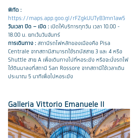
พิกัด :
https://maps.app.goo.gl/rFZgkUUTyB3mn1aw5
วันเวลา ปิด – เปิด :
เปิดให้บริการทุกวัน เวลา 10.00 -
18.00 น. ยกเว้นวันจันทร์
การเดินทาง :
สถานีรถไฟหลักของเมืองคือ Pisa
Centrale จากสถานีสามารถใช้รถบัสสาย 3 และ 4 หรือ
Shuttle สาย A เพื่อเดินทางไปที่หอระฆัง หรือจะนั่งรถไฟ
ใต้ดินมาลงที่สถานี San Rossore จากสถานีใช้เวลาเดิน
ประมาณ 5 นาทีเพื่อไปหอระฆัง
Galleria Vittorio Emanuele II