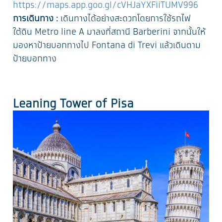
https://maps.app.goo.gl/cVHJaYXFiiTUMV996
การเดินทาง :
เดินทางได้อย่างสะดวกโดยการใช้รถไฟ
ใต้ดิน Metro line A มาลงที่สถานี Barberini จากนั้นให้
มองหาป้ายบอกทางไป Fontana di Trevi แล้วเดินตาม
ป้ายบอกทาง
Leaning Tower of Pisa