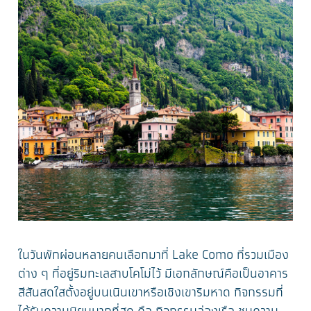
ในวันพักผ่อนหลายคนเลือกมาที่ Lake Como ที่รวมเมือง
ต่าง ๆ ที่อยู่ริมทะเลสาบโคโม่ไว้ มีเอกลักษณ์คือเป็นอาคาร
สีสันสดใสตั้งอยู่บนเนินเขาหรือเชิงเขาริมหาด กิจกรรมที่