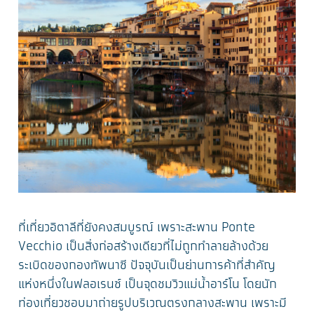
ที่เที่ยวอิตาลีที่ยังคงสมบูรณ์ เพราะสะพาน Ponte
Vecchio เป็นสิ่งก่อสร้างเดียวที่ไม่ถูกทำลายล้างด้วย
ระเบิดของกองทัพนาซี ปัจจุบันเป็นย่านการค้าที่สำคัญ
แห่งหนึ่งในฟลอเรนซ์ เป็นจุดชมวิวแม่น้ำอาร์โน โดยนัก
ท่องเที่ยวชอบมาถ่ายรูปบริเวณตรงกลางสะพาน เพราะมี