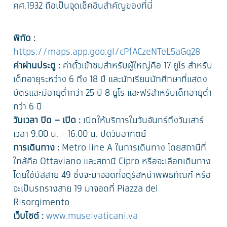
คศ.1932 ถือเป็นจุดเช็คอินสำคัญของที่นี่
พิกัด :
https://maps.app.goo.gl/cPfACzeNTeL5aGq28
ค่าผ่านประตู :
ค่าตั๋วเข้าชมสำหรับผู้ใหญ่คือ 17 ยูโร สำหรับ
เด็กอายุระหว่าง 6 ถึง 18 ปี และนักเรียนนักศึกษาที่แสดง
บัตรและมีอายุต่ำกว่า 25 ปี 8 ยูโร และฟรีสำหรับเด็กอายุต่ำ
กว่า 6 ปี
วันเวลา ปิด – เปิด :
เปิดให้บริการในวันจันทร์ถึงวันเสาร์
เวลา 9.00 น. - 16.00 น. ปิดวันอาทิตย์
การเดินทาง :
Metro line A ในการเดินทาง โดยสถานีที่
ใกล้คือ Ottaviano และสถานี Cipro หรือจะเลือกเดินทาง
โดยใช้บัสสาย 49 ซึ่งจะมาจอดที่จตุรัสหน้าพิพิธภัณฑ์ หรือ
จะเป็นรถรางสาย 19 มาจอดที่ Piazza del
Risorgimento
เว็บไซต์ :
www.museivaticani.va