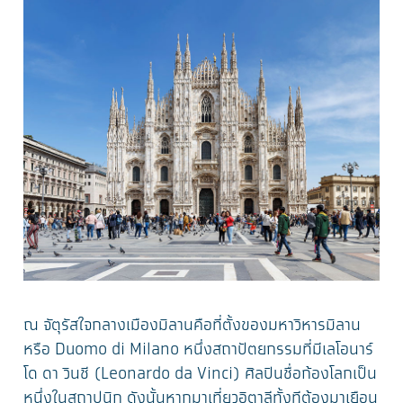
ณ จัตุรัสใจกลางเมืองมิลานคือที่ตั้งของมหาวิหารมิลาน
หรือ Duomo di Milano หนึ่งสถาปัตยกรรมที่มีเลโอนาร์
โด ดา วินชี (Leonardo da Vinci) ศิลปินชื่อก้องโลกเป็น
หนึ่งในสถาปนิก ดังนั้นหากมาเที่ยวอิตาลีทั้งทีต้องมาเยือน