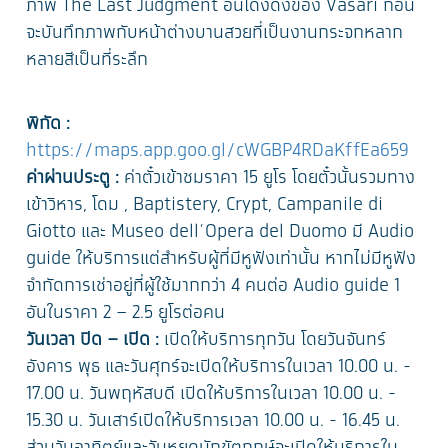
ภาพ The Last Judgment อันโด่งดังของ Vasari ก่อน
จะบันทึกภาพกับหน้าต่างบานสวยที่เป็นงานกระจกหลาก
หลายสีเป็นที่ระลึก
พิกัด :
https://maps.app.goo.gl/cWGBP4RDaKffEa659
ค่าผ่านประตู :
ค่าตั๋วเข้าชมราคา 15 ยูโร โดยตั๋วนั้นรวมทาง
เข้าวิหาร, โดม , Baptistery, Crypt, Campanile di
Giotto และ Museo dell’Opera del Duomo มี Audio
guide ให้บริการแต่สำหรับผู้ที่มีหูฟังเท่านั้น หากไม่มีหูฟัง
จำกัดการเช่าอยู่ที่ผู้ใช้มากกว่า 4 คนต่อ Audio guide 1
อันในราคา 2 – 2.5 ยูโรต่อคน
วันเวลา ปิด – เปิด :
เปิดให้บริการทุกวัน โดยวันจันทร์
อังคาร พุธ และวันศุกร์จะเปิดให้บริการในเวลา 10.00 น. -
17.00 น. วันพฤหัสบดี เปิดให้บริการในเวลา 10.00 น. -
15.30 น. วันเสาร์เปิดให้บริการเวลา 10.00 น. - 16.45 น.