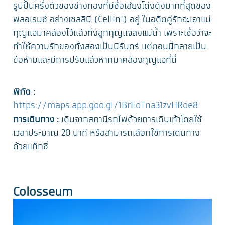
รูปปั้นครึ่งตัวของช่างทองที่มีชื่อเสียงโด่งดังมากที่สุดของ
ฟลอเรนซ์ อย่างเชลลินี (Cellini) อยู่ ในอดีตคู่รักจะเอาแม่
กุญเเจมาคล้องไว้เเล้วทิ้งลูกกุญเเจลงแม่น้ำ เพราะเชื่อว่าจะ
ทำให้ความรักของทั้งสองเป็นนิรันดร์ เเต่ตอนนี้กลายเป็น
ข้อห้ามและมีการปรับแล้วหากมาคล้องกุญแจที่นี่
พิกัด :
https://maps.app.goo.gl/1BrEoTna31zvHRoe8
การเดินทาง :
เดินจากสถานีรถไฟด้วยการเดินเท้าโดยใช้
เวลาประมาณ 20 นาที หรือสามารถเลือกใช้การเดินทาง
ด้วยแท็กซี่
Colosseum