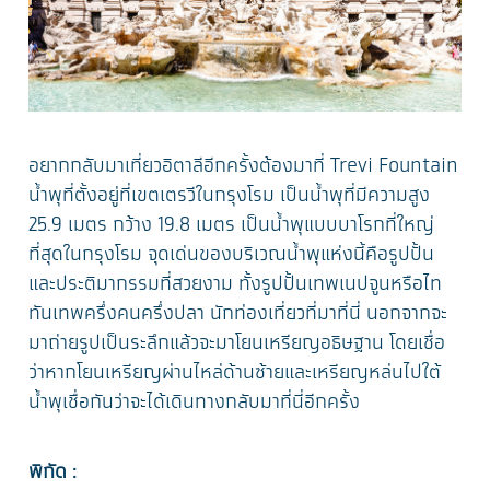
อยากกลับมาเที่ยวอิตาลีอีกครั้งต้องมาที่ Trevi Fountain
น้ำพุที่ตั้งอยู่ที่เขตเตรวีในกรุงโรม เป็นน้ำพุที่มีความสูง
25.9 เมตร กว้าง 19.8 เมตร เป็นน้ำพุแบบบาโรกที่ใหญ่
ที่สุดในกรุงโรม จุดเด่นของบริเวณน้ำพุแห่งนี้คือรูปปั้น
และประติมากรรมที่สวยงาม ทั้งรูปปั้นเทพเนปจูนหรือไท
ทันเทพครึ่งคนครึ่งปลา นักท่องเที่ยวที่มาที่นี่ นอกจากจะ
มาถ่ายรูปเป็นระลึกแล้วจะมาโยนเหรียญอธิษฐาน โดยเชื่อ
ว่าหากโยนเหรียญผ่านไหล่ด้านซ้ายและเหรียญหล่นไปใต้
น้ำพุเชื่อกันว่าจะได้เดินทางกลับมาที่นี่อีกครั้ง
พิกัด :