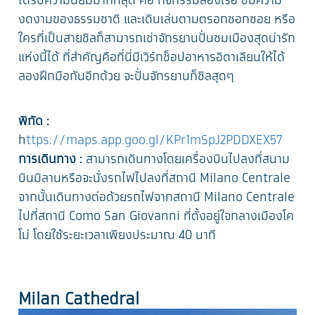
ได้รับความนิยมมากที่สุด คือ กิจกรรมล่องเรือ ชมความ
งดงามของธรรมชาติ และเดินเล่นตามตรอกซอกซอย หรือ
ใครที่เป็นสายชิลก็สามารถเช่าจักรยานปั่นชมเมืองสุดน่ารัก
แห่งนี้ได้ ที่สำคัญคือที่นี่มีเวิร์กช็อปอาหารอิตาเลียนให้ได้
ลองฝึกมือกันอีกด้วย จะปั่นจักรยานก็ชิลสุดๆ
พิกัด :
h
ttps://maps.app.goo.gl/KPr1mSpJ2PDDXEX57
การเดินทาง :
สามารถเดินทางโดยเครื่องบินไปลงที่สนาม
บินมิลานหรือจะนั่งรถไฟไปลงที่สถานี Milano Centrale
จากนั้นเดินทางต่อด้วยรถไฟจากสถานี Milano Centrale
ไปที่สถานี Como San Giovanni ที่ตั้งอยู่ใจกลางเมืองโค
โม่ โดยใช้ระยะเวลาเพียงประมาณ 40 นาที
Milan Cathedral