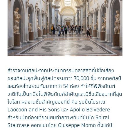
สำรวจงานศิลปะจากประติมากรรมคลาสสิกที่มีชื่อเสียง
ของศิลปะยุคฟื้นฟูศิลปกรรมกว่า 70,000 ชิ้น จากหอศิลป์
และห้องโถงรวมกันมากกว่า 54 ห้อง ทำให้ที่พิพิธภัณฑ์
วาติกันเป็นหนึ่งในพิพิธภัณฑ์สำคัญและมีชื่อเสียงมากที่สุด
ในโลก ผลงานชิ้นสำคัญของที่นี่ คือ รูปปั้นโบราณ
Laocoon and His Sons และ Apollo Belvedere
สำหรับนักท่องเที่ยวนิยมถ่ายภาพกันที่บันได Spiral
Staircase ออกแบบโดย Giuseppe Momo ตั้งแต่ปี