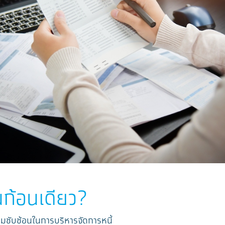
นก้อนเดียว?
ามซับซ้อนในการบริหารจัดการหนี้