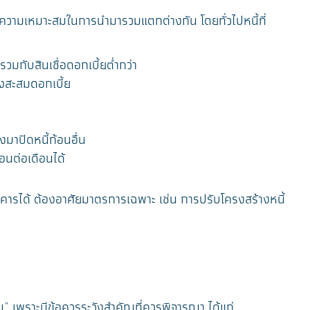
ละความเหมาะสมในการนำมารวมแตกต่างกัน โดยทั่วไปหนี้ที่
รวมกับสินเชื่อดอกเบี้ยต่ำกว่า
่งสะสมดอกเบี้ย
งมาปิดหนี้ก้อนอื่น
อนต่อเดือนได้
าคารได้ ต้องอาศัยมาตรการเฉพาะ เช่น การปรับโครงสร้างหนี้
คอบ" เพราะมีข้อควรระวังสำคัญที่ควรพิจารณา ได้แก่