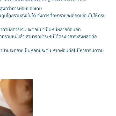
มสูงกว่าการผ่อนของเดิม
้นทุนโดยรวมสูงขึ้นได้ จึงควรศึกษารายละเอียดเงื่อนไขให้ครบ
กขาดวินัยการเงิน จะกลับมาเป็นหนี้หลายก้อนอีก
รวมหนี้แล้ว สามารถชำระหนี้ได้ตรงเวลาจะส่งผลดีต่อ
ลืมว่าบ้านจะกลายเป็นหลักประกัน หากผ่อนต่อไม่ไหวอาจมีความ