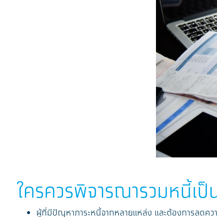
ใครควรพิจารณารวมหนี้เป็
ผู้ที่มีปัญหาภาระหนี้จากหลายแหล่ง และต้องการลดคว