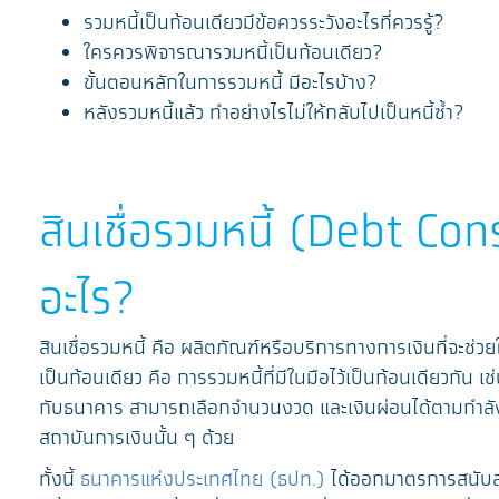
รวมหนี้เป็นก้อนเดียวมีข้อควรระวังอะไรที่ควรรู้?
ใครควรพิจารณารวมหนี้เป็นก้อนเดียว?
ขั้นตอนหลักในการรวมหนี้ มีอะไรบ้าง?
หลังรวมหนี้แล้ว ทำอย่างไรไม่ให้กลับไปเป็นหนี้ซ้ำ?
สินเชื่อรวมหนี้ (Debt Con
อะไร?
สินเชื่อรวมหนี้ คือ ผลิตภัณฑ์หรือบริการทางการเงินที่จะช่
เป็นก้อนเดียว คือ การรวมหนี้ที่มีในมือไว้เป็นก้อนเดียวกัน 
กับธนาคาร สามารถเลือกจำนวนงวด และเงินผ่อนได้ตามกำลัง โดยว
สถาบันการเงินนั้น ๆ ด้วย
ทั้งนี้
ธนาคารแห่งประเทศไทย (ธปท.)
ได้ออกมาตรการสนับสน