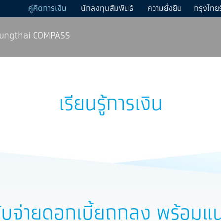
คู่คิดการเงิน
นักลงทุนสัมพันธ์
ความยั่งยืน
กรุงไทย
ungthai COMPASS
เรียนรู้การเงิน
ลับจ่ายดอกเบี้ยถูกลง พร้อมแนะ