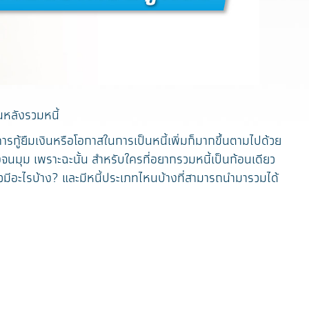
นหลังรวมหนี้
กู้ยืมเงินหรือโอกาสในการเป็นหนี้เพิ่มก็มากขึ้นตามไปด้วย
ิ่งจนมุม เพราะฉะนั้น สำหรับใครที่อยากรวมหนี้เป็นก้อนเดียว
ียวมีอะไรบ้าง? และมีหนี้ประเภทไหนบ้างที่สามารถนำมารวมได้