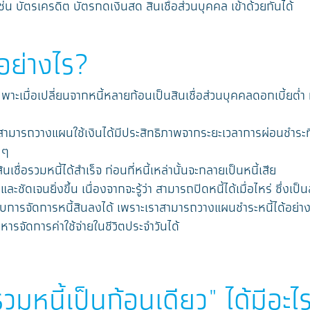
เช่น บัตรเครดิต บัตรกดเงินสด สินเชื่อส่วนบุคคล เข้าด้วยกันได้
ีอย่างไร?
ฉพาะเมื่อเปลี่ยนจากหนี้หลายก้อนเป็นสินเชื่อส่วนบุคคลดอกเบี้ยต่ำ หร
น สามารถวางแผนใช้เงินได้มีประสิทธิภาพจากระยะเวลาการผ่อนชำระที
 ๆ
ื่อรวมหนี้ได้สำเร็จ ก่อนที่หนี้เหล่านั้นจะกลายเป็นหนี้เสีย
ัดเจนยิ่งขึ้น เนื่องจากจะรู้ว่า สามารถปิดหนี้ได้เมื่อไหร่ ซึ่งเป็
บการจัดการหนี้สินลงได้ เพราะเราสามารถวางแผนชำระหนี้ได้อย่างม
ารจัดการค่าใช้จ่ายในชีวิตประจำวันได้
มหนี้เป็นก้อนเดียว" ได้มีอะไ