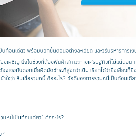
้เป็นก้อนเดียว พร้อมบอกขั้นตอนอย่างละเอียด และวิธีบริหารการเงิ
เผชิญ ยิ่งในช่วงที่ต้องฟันฝ่าสภาวะทางเศรษฐกิจที่ไม่แน่นอน การ
งเจอกับดอกเบี้ยผิดนัดชำระที่สูงกว่าเดิม เรียกได้ว่ายิ่งเลี่ยงก็ย
ข้าใจว่า สินเชื่อรวมหนี้ คืออะไร? ข้อดีของการรวมหนี้เป็นก้อนเด
วมหนี้เป็นก้อนเดียว” คืออะไร?
าง?