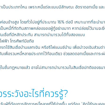
องเราเป็นประเภทไหน เพราะหนี้แต่ละแบบมีลักษณะ อัตราดอกเบี้ย แ
ี้ยค่อนข้างสูง โดยทั่วไปอยู่ที่ประมาณ 16% ต่อปี เหมาะมากที่จะนำมา
เป็นหนี้ที่กัดกินสภาพคล่องของผู้กู้อย่างมาก หากปล่อยไว้นานจะยิ
ละสินเชื่อที่มีหลักประกัน สามารถนำมารวมได้ทั้งสองแบบ
ช้ไฟฟ้า โทรศัพท์มือถือ
รถใช้สินเชื่อบ้านแลกเงิน หรือรีไฟแนนซ์บ้าน เพื่อนำวงเงินส่วนต่า
ันเพื่อรวมหนี้หลายประเภทไว้ก้อนเดียว ช่วยลดดอกเบี้ยและภาระผ่
อยู่ในชั้นกฎหมายแล้ว อาจไม่สามารถนำมารวมในสินเชื่อปกติของธน
รระวังอะไรที่ควรรู้?
รับผู้ที่ต้องการจัดการหนี้หลายที่ให้ง่ายขึ้น แต่ต้อง "คิดให้รอบ