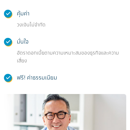
คุ้มค่า
วงเงินไม่จำกัด
มั่นใจ
อัตราดอกเบี้ยตามความเหมาะสมของธุรกิจและความ
เสี่ยง
ฟรี! ค่าธรรมเนียม