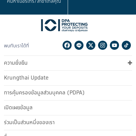
ค้นหาเบอร์โทร/
สาขาใกล้คุณ
Facebook
Line
Twitter
Instagram
Youtu
Ti
พบกับเราได้ที่
ความยั่งยืน
Krungthai Update
การคุ้มครองข้อมูลส่วนบุคคล (PDPA)
เปิดเผยข้อมูล
ร่วมเป็นส่วนหนึ่งของเรา