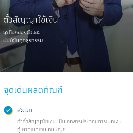
ตั๋วสัญญาใช้เงิน
ธุรกิจคล่องตัวและ
มั่นใจในทุกธุรกรรม
จุดเด่นผลิตภัณฑ์
สะดวก
ทำตั๋วสัญญาใช้เงิน เป็นเอกสารประกอบการเบิกเงิน
กู้ หากเบิกเงินเกินบัญชี