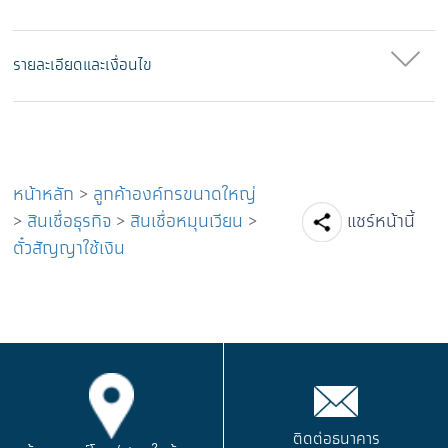
รายละเอียดและเงื่อนไข
หน้าหลัก
>
ลูกค้าองค์กรขนาดใหญ่
Facebook
Line
Tw
>
สินเชื่อธุรกิจ
>
สินเชื่อหมุนเวียน
>
แชร์หน้านี้
ตั๋วสัญญาใช้เงิน
ติดต่อธนาคาร