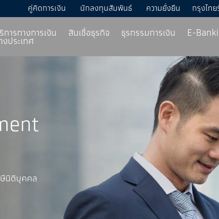
คู่คิดการเงิน
นักลงทุนสัมพันธ์
ความยั่งยืน
กรุงไทย
ริการทางการเงิน
สินเชื่อธุรกิจ
ธุรกรรมการเงิน
E-Bank
่างประเทศ
yment
ษีนิติบุคคล