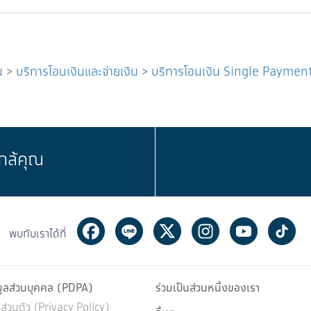
น
>
บริการโอนเงินและจ่ายเงิน
>
บริการโอนเงิน Single Payme
กล้คุณ
Facebook
Line
Twitter
Instagram
Youtube
Ti
พบกับเราได้ที่
มูลส่วนบุคคล (PDPA)
ร่วมเป็นส่วนหนึ่งของเรา
่วนตัว (Privacy Policy)