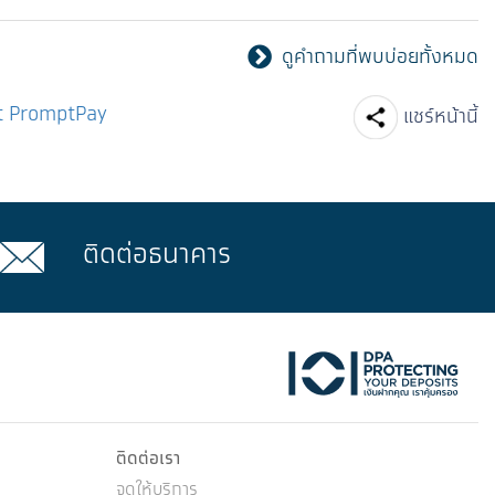
ดูคำถามที่พบบ่อยทั้งหมด
Facebook
Line
nt PromptPay
แชร์หน้านี้
ติดต่อธนาคาร
ktok
ติดต่อเรา
จุดให้บริการ