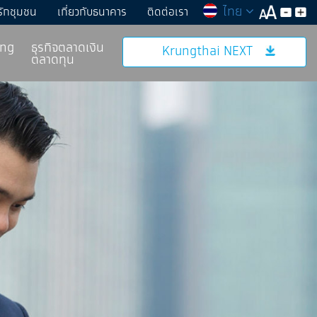
ไทย
รักชุมชน
เกี่ยวกับธนาคาร
ติดต่อเรา
ing
ธุรกิจตลาดเงิน
Krungthai NEXT
ตลาดทุน