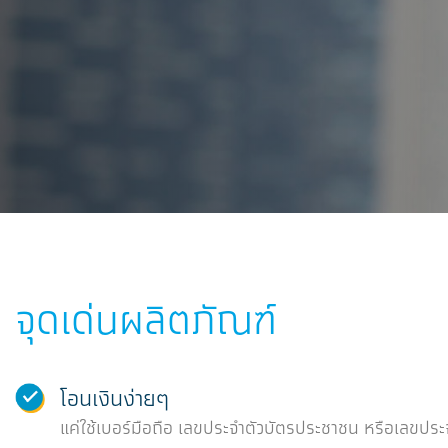
จุดเด่นผลิตภัณฑ์
โอนเงินง่ายๆ
แค่ใช้เบอร์มือถือ เลขประจำตัวบัตรประชาชน หรือเลขประจํา