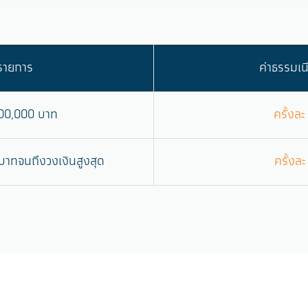
รายการ
ค่าธรรมเ
100,000 บาท
ครั้งล
บาทจนถึงวงเงินสูงสุด
ครั้งล