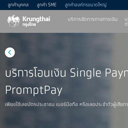
ลูกค้าบุคคล
ลูกค้า SME
ลูกค้าองค์กรขนาดใหญ่
บริการจัดการทางการเงิน
บ
ต
บริการโอนเงิน Single Pa
PromptPay
เพียงใช้เลขบัตรประชาชน เบอร์มือถือ หรือเลขประจําตัวผู้เสียภา