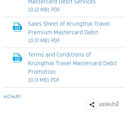
Mastercard Debit Services
(0.22 MB) PDF
Sales Sheet of Krungthai Travel
Premium Mastercard Debit
(0.37 MB) PDF
Terms and Conditions of
Krungthai Travel Mastercard Debit
Promotion
(0.13 MB) PDF
หน้าหลัก
Facebook
Line
Tw
แชร์หน้านี้