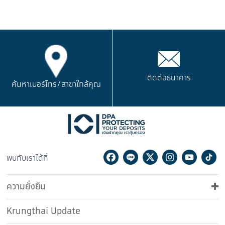
ติดต่อธนาคาร
ค้นหาเบอร์โทร/
สาขาใกล้คุณ
Facebook
Line
Twitter
Instagram
Youtu
Ti
พบกับเราได้ที่
ความยั่งยืน
Krungthai Update