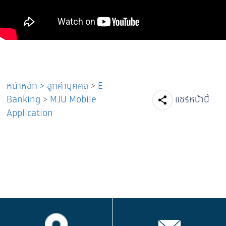
หน้าหลัก
>
ลูกค้าบุคคล
>
E-
Facebook
Line
Tw
Banking
>
MJU Mobile
แชร์หน้านี้
Application