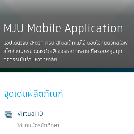
MJU Mobile Application
แอปเดียวจบ สะดวก ครบ สไตล์เด็กแม่โจ้
ตอบโจทย์ดิจิทัลไลฟ์
สไตล์แบบครบวงจรด้วยฟีเจอร์หลากหลาย
ที่ครอบคลุมทุก
กิจกรรมในรั้วมหาวิทยาลัย
จุดเด่นผลิตภัณฑ์
Virtual ID
ใช้แทนบัตรนักศึกษา