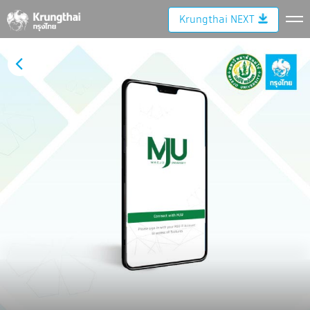
Krungthai NEXT