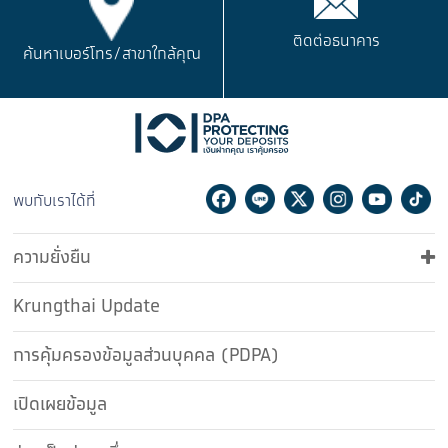
ติดต่อธนาคาร
ค้นหาเบอร์โทร/
สาขาใกล้คุณ
Facebook
Line
Twitter
Instagram
Youtu
Ti
พบกับเราได้ที่
ความยั่งยืน
Krungthai Update
การคุ้มครองข้อมูลส่วนบุคคล (PDPA)
เปิดเผยข้อมูล