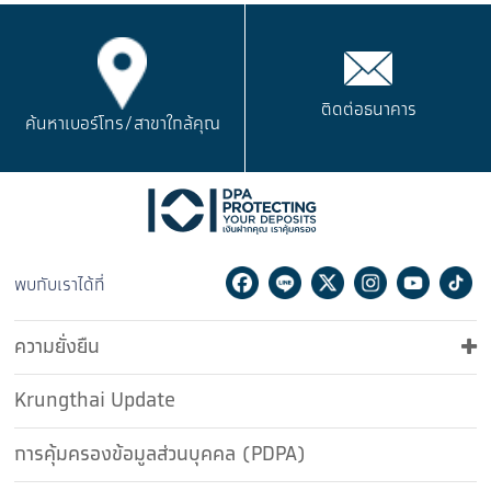
ติดต่อธนาคาร
ค้นหาเบอร์โทร/
สาขาใกล้คุณ
Facebook
Line
Twitter
Instagram
Youtu
Ti
พบกับเราได้ที่
ความยั่งยืน
Krungthai Update
การคุ้มครองข้อมูลส่วนบุคคล (PDPA)