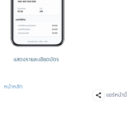
แสดงรายละเอียดบัตร
หน้าหลัก
Facebook
Line
Tw
แชร์หน้านี้