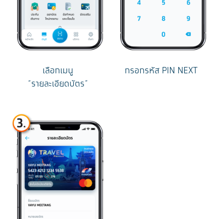
เลือกเมนู
กรอกรหัส PIN NEXT
“รายละเอียดบัตร”