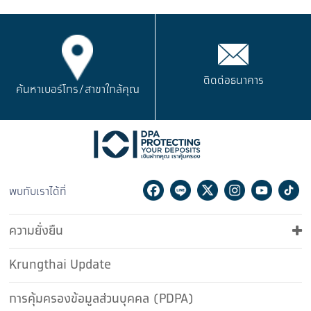
ติดต่อธนาคาร
ค้นหาเบอร์โทร/
สาขาใกล้คุณ
Facebook
Line
Twitter
Instagram
Youtu
Ti
พบกับเราได้ที่
ความยั่งยืน
Krungthai Update
การคุ้มครองข้อมูลส่วนบุคคล (PDPA)