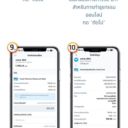
สำหรับการทำธุรกรรม
ออนไลน์
กด "ถัดไป"