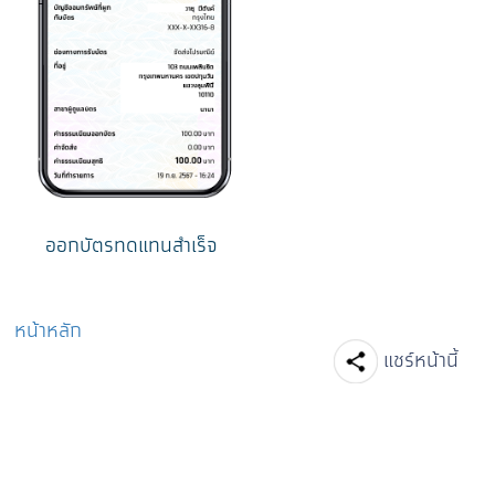
ออกบัตรทดแทนสำเร็จ
หน้าหลัก
Facebook
Line
Tw
แชร์หน้านี้