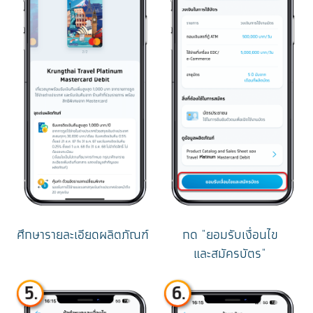
ศึกษารายละเอียดผลิตภัณฑ์
กด "ยอมรับเงื่อนไข
และสมัครบัตร"