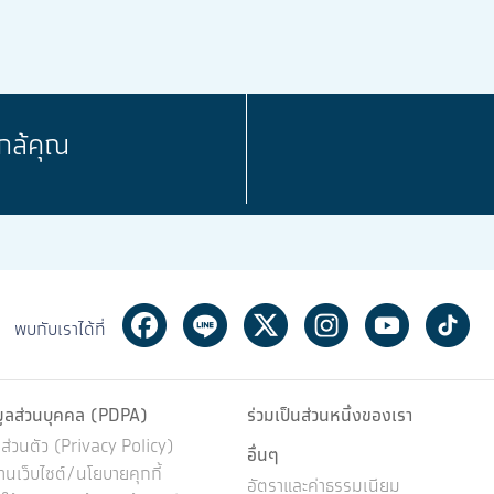
กล้คุณ
Facebook
Line
Twitter
Instagram
Youtube
Ti
พบกับเราได้ที่
มูลส่วนบุคคล (PDPA)
ร่วมเป็นส่วนหนึ่งของเรา
่วนตัว (Privacy Policy)
อื่นๆ
นเว็บไซต์/นโยบายคุกกี้
อัตราและค่าธรรมเนียม