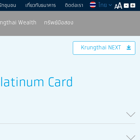
ไทย
รักชุมชน
เกี่ยวกับธนาคาร
ติดต่อเรา
rungthai Wealth
ทรัพย์มือสอง
Krungthai NEXT
Platinum Card