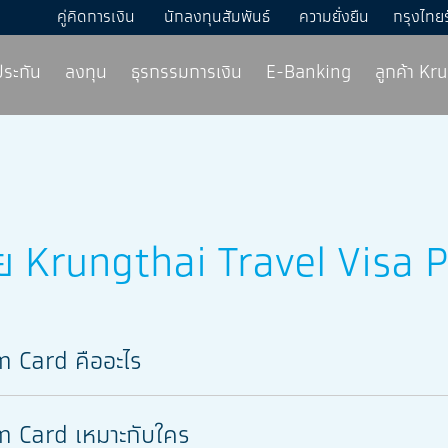
คู่คิดการเงิน
นักลงทุนสัมพันธ์
ความยั่งยืน
กรุงไทย
ประกัน
ลงทุน
ธุรกรรมการเงิน
E-Banking
ลูกค้า K
ย
Krungthai Travel Visa 
m Card คืออะไร
m Card เหมาะกับใคร