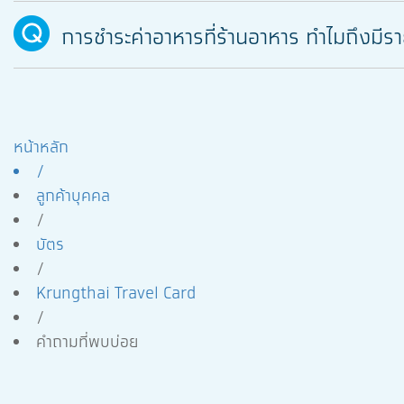
การชำระค่าอาหารที่ร้านอาหาร ทำไมถึงมีร
หน้าหลัก
/
ลูกค้าบุคคล
/
บัตร
/
Krungthai Travel Card
/
คำถามที่พบบ่อย