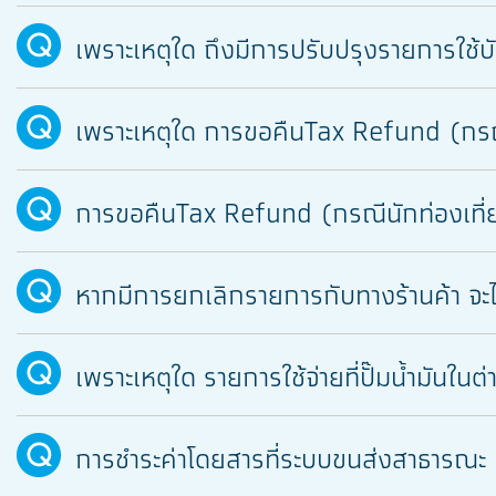
เพราะเหตุใด ถึงมีการปรับปรุงรายการใช้
เพราะเหตุใด การขอคืนTax Refund (กรณีนั
การขอคืนTax Refund (กรณีนักท่องเที่ยว)
หากมีการยกเลิกรายการกับทางร้านค้า จะได้
เพราะเหตุใด รายการใช้จ่ายที่ปั๊มน้ำมันใน
การชำระค่าโดยสารที่ระบบขนส่งสาธารณะ (