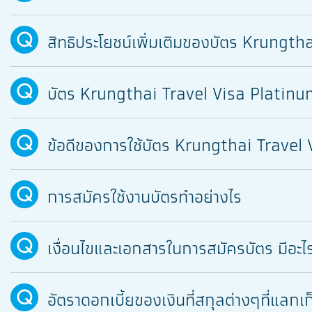
สิทธิประโยชน์เพิ่มเติมของบัตร Krungt
บัตร Krungthai Travel Visa Platinum
ข้อดีของการใช้บัตร Krungthai Travel
การสมัครใช้งานบัตรทำอย่างไร
เงื่อนไขและเอกสารในการสมัครบัตร มีอะไร
อัตราดอกเบี้ยของเงินที่สกุลต่างๆที่แลกเก็