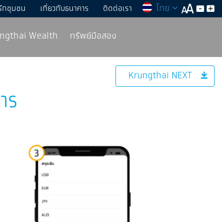
ไทย
รักชุมชน
เกี่ยวกับธนาคาร
ติดต่อเรา
rungthai Wealth
ทรัพย์มือสอง
Krungthai NEXT
าร