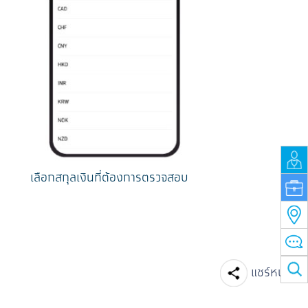
เลือกสกุลเงินที่ต้องการตรวจสอบ
Facebook
Line
แชร์หน้านี้