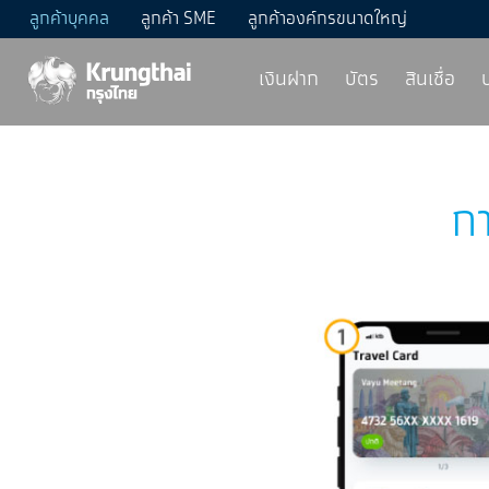
ลูกค้าบุคคล
ลูกค้า SME
ลูกค้าองค์กรขนาดใหญ่
เงินฝาก
บัตร
สินเชื่อ
ก