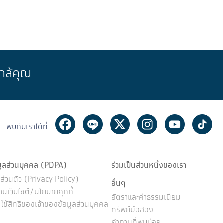
กล้คุณ
Facebook
Line
Twitter
Instagram
Youtube
Ti
พบกับเราได้ที่
มูลส่วนบุคคล (PDPA)
ร่วมเป็นส่วนหนึ่งของเรา
่วนตัว (Privacy Policy)
อื่นๆ
นเว็บไซต์/นโยบายคุกกี้
อัตราและค่าธรรมเนียม
ช้สิทธิของเจ้าของข้อมูลส่วนบุคคล
ทรัพย์มือสอง
คำถามที่พบบ่อย