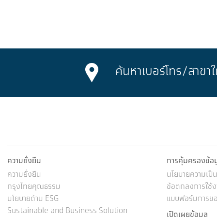
ค้นหาเบอร์โทร/
สาขาใ
ความยั่งยืน
การคุ้มครองข้อ
ความยั่งยืน
นโยบายความเป็นส
กรุงไทยคุณธรรม
ข้อตกลงการใช้งา
นโยบายด้าน ESG
แบบฟอร์มการขอใ
Sustainable and Business Solution
เปิดเผยข้อมูล