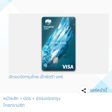
บัตรเดบิตกรุงไทย เอ็กซ์ตร้า แคร์
Facebook
Line
T
แชร์หน้านี้
หน้าหลัก
>
บัตร
>
บัตรเดบิตกรุง
ไทยทรานซิท