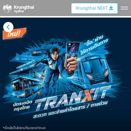
Krungthai NEXT