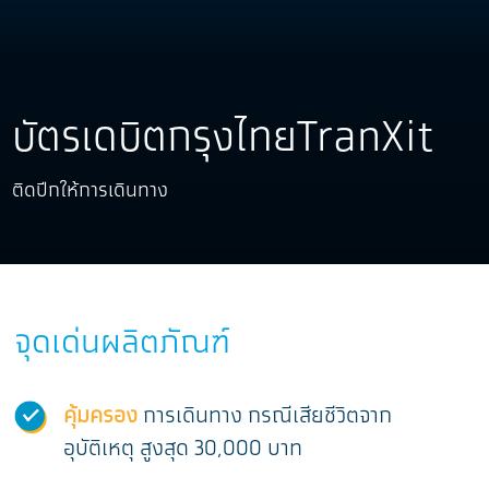
บัตรเดบิตกรุงไทยTranXit
ติดปีกให้การเดินทาง ​​​
จุดเด่นผลิตภัณฑ์
คุ้มครอง
การเดินทาง กรณีเสียชีวิตจาก
อุบัติเหตุ สูงสุด 30,000 บาท