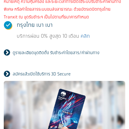
หมายเหตุ ความคุ้มครอง และระยะเวลาการเปิดใช้ระบบรับชําระค่าผ่านทาง
พิเศษ หรือค่าโดยสารระบบขนส่งสาธารณะ ด้วยบัตรเดบิตกรุงไทย
Tranxit ณ จุดรับชำระฯ เป็นไปตามที่ธนาคารกําหนด
กรุงไทย เบา เบา
บริการผ่อน 0% สูงสุด 10 เดือน
คลิก
ดูรายละเอียดจุดติดตั้ง รับชำระค่าโดยสาร/ค่าผ่านทาง
สมัครแล้วเปิดใช้บริการ 3D Secure