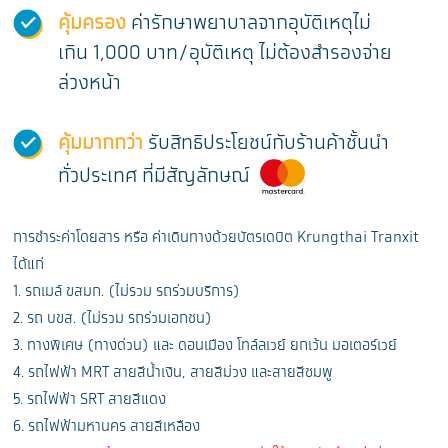
คุ้มครอง
ค่ารักษาพยาบาลจากอุบัติเหตุไม่
เกิน 1,000 บาท/อุบัติเหตุ ไม่ต้องสำรองจ่าย
ล่วงหน้า
คุ้มมากกว่า
รับสิทธิประโยชน์กับร้านค้าชั้นนำ
ทั่วประเทศ ที่มีสัญลักษณ์
การชำระค่าโดยสาร หรือ ค่าเดินทางด้วยบัตรเดบิต Krungthai Tranxit
ได้แก่
1. รถเมล์ ขสมก. (ไม่รวม รถร่วมบริการ)
2. รถ บขส. (ไม่รวม รถร่วมเอกชน)
3. ทางพิเศษ (ทางด่วน) และ ดอนเมือง โทล์ลเวย์ ยกเว้น มอเตอร์เวย์
4. รถไฟฟ้า MRT สายสีน้ำเงิน, สายสีม่วง และสายสีชมพู
5. รถไฟฟ้า SRT สายสีแดง
6. รถไฟฟ้ามหานคร สายสีเหลือง