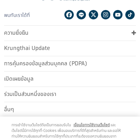
Facebook
Line
Twitter
Instagram
Youtu
Ti
พบกับเราได้ที่
ความยั่งยืน
Krungthai Update
การคุ้มครองข้อมูลส่วนบุคคล (PDPA)
เปิดเผยข้อมูล
ร่วมเป็นส่วนหนึ่งของเรา
อื่นๆ
ติดต่อเรา
การเข้าใช้งานเว็บไซต์ถือเป็นการยอมรับใน
เงื่อนไขการใช้งานเว็บไซต์
และ
เว็บไซต์นี้มีการใช้คุกกี้-Cookies เพื่อมอบบริการที่ดีที่สุดสำหรับท่าน และขอให้
ท่านให้ความยินยอมสำหรับการใช้คุกกี้ประเภทที่จะต้องขอความยินยอมจาก