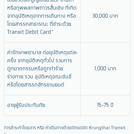
เสียชีวิตและสูญเสียอวัยวะ สายตา
หรือทุพพลภาพถาวรสิ้นเชิง ที่เกิด
จากอุบัติเหตุจากการเดินทาง หรือ
30,000 บาท
โดยสารรถสาธารณะ ที่ชำระด้วย
Tranxit Debit Card*
ค่ารักษาพยาบาล ต่ออุบัติเหตุแต่ละ
ครั้ง จากอุบัติเหตุทั่วไป รวมการ
ถูกฆาตกรรมหรือถูกทำร้าย
1,000 บาท
ร่างกาย รวม อุบัติเหตุขณะขับขี่
หรือโดยสารรถจักรยานยนต์
อายุผู้รับประกันภัย
15-75 ปี
การชำระค่าโดยสาร หรือ ค่าเดินทางด้วยบัตรเดบิต Krungthai Tranxit