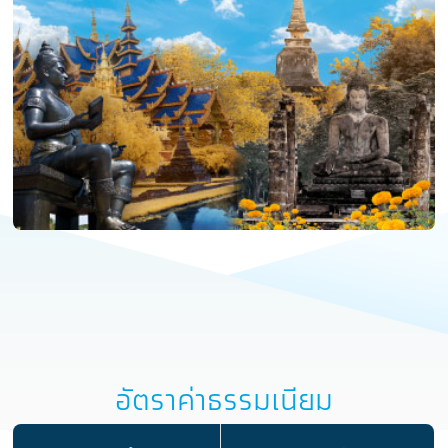
อัตราค่าธรรมเนียม