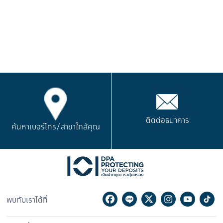
ติดต่อธนาคาร
ค้นหาเบอร์โทร/
สาขาใกล้คุณ
Facebook
Line
Twitter
Instagram
Youtu
Ti
พบกับเราได้ที่