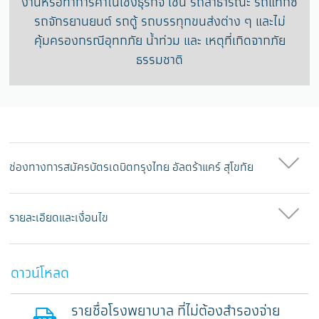
งานหรือทำการค้าในเชิงธุรกิจ เช่น รถสาธารณะ รถแท็กซี่
รถจักรยานยนต์ รถตู้ รถบรรทุกขนส่งต่าง ๆ และไม่
คุ้มครองกรณีอุทกภัย น้ำท่วม และ เหตุที่เกิดจากภัย
ธรรมชาติ
ช่องทางการสมัครบัตรเดบิตกรุงไทย อัลตร้าแคร์ สุโขทัย
รายละเอียดและเงื่อนไข
ดาวน์โหลด
รายชื่อโรงพยาบาล ที่ไม่ต้องสำรองจ่าย