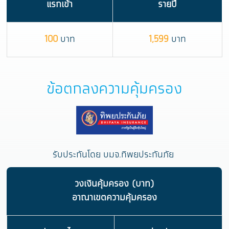
แรกเข้า
รายปี
100
บาท
1,599
บาท
ข้อตกลงความคุ้มครอง
รับประกันโดย บมจ.ทิพยประกันภัย
วงเงินคุ้มครอง (บาท)
อาณาเขตความคุ้มครอง