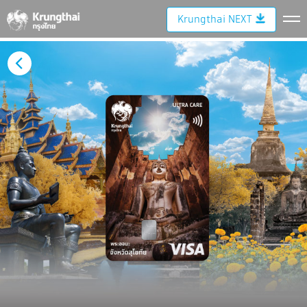
Krungthai NEXT