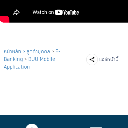
หน้าหลัก
>
ลูกค้าบุคคล
>
E-
Facebook
Line
Tw
Banking
>
BUU Mobile
แชร์หน้านี้
Application