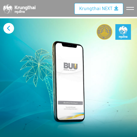
Krungthai NEXT