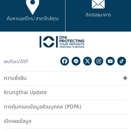
ติดต่อธนาคาร
ค้นหาเบอร์โทร/
สาขาใกล้คุณ
Facebook
Line
Twitter
Instagram
Youtu
Ti
พบกับเราได้ที่
ความยั่งยืน
Krungthai Update
การคุ้มครองข้อมูลส่วนบุคคล (PDPA)
เปิดเผยข้อมูล