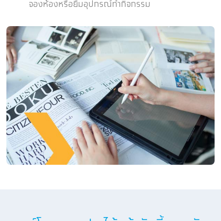
จองห้องหรือยืมอุปกรณ์ทำกิจกรรม