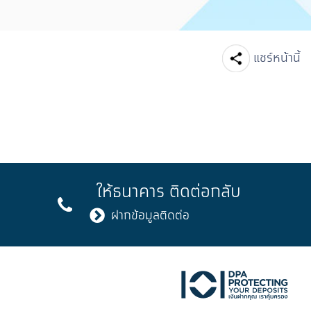
Facebook
Line
แชร์หน้านี้
ให้ธนาคาร
ติดต่อกลับ
ฝากข้อมูลติดต่อ
ktok