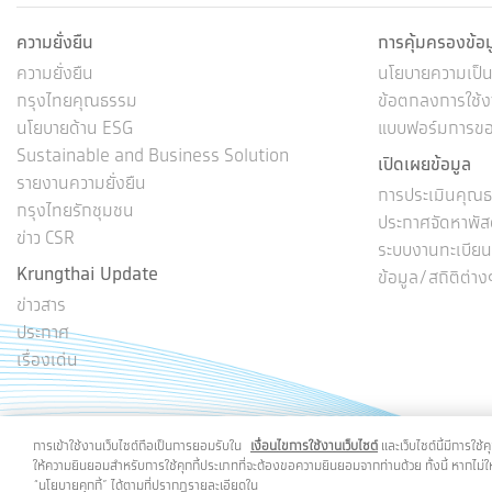
ความยั่งยืน
การคุ้มครองข้อ
ความยั่งยืน
นโยบายความเป็นส
กรุงไทยคุณธรรม
ข้อตกลงการใช้งา
นโยบายด้าน ESG
แบบฟอร์มการขอใ
Sustainable and Business Solution
เปิดเผยข้อมูล
รายงานความยั่งยืน
การประเมินคุณธ
กรุงไทยรักชุมชน
ประกาศจัดหาพัส
ข่าว CSR
ระบบงานทะเบียนผู
Krungthai Update
ข้อมูล/สถิติต่าง
ข่าวสาร
ประกาศ
เรื่องเด่น
การเข้าใช้งานเว็บไซต์ถือเป็นการยอมรับใน
เงื่อนไขการใช้งานเว็บไซต์
และเว็บไซต์นี้มีการใช้
ให้ความยินยอมสำหรับการใช้คุกกี้ประเภทที่จะต้องขอความยินยอมจากท่านด้วย ทั้งนี้ หากไม่ให
“นโยบายคุกกี้” ได้ตามที่ปรากฎรายละเอียดใน