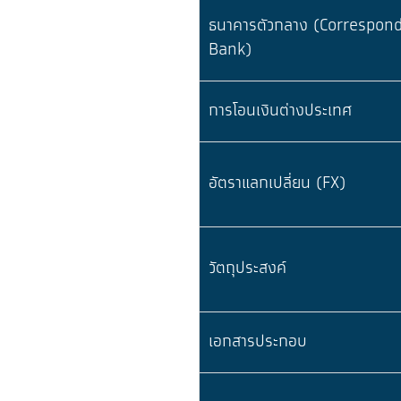
ธนาคารตัวกลาง (Correspon
Bank)
การโอนเงินต่างประเทศ
อัตราแลกเปลี่ยน (FX)
วัตถุประสงค์
เอกสารประกอบ