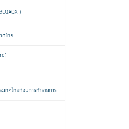
CBLQAQX )
เทศไทย
rd)
งประเทศไทยก่อนการทำรายการ