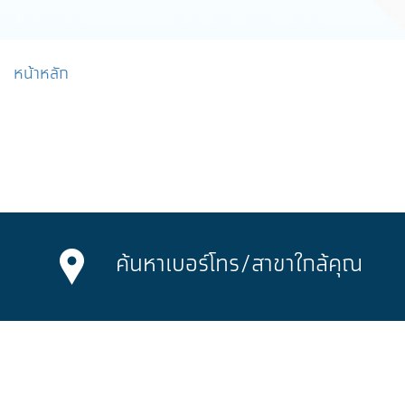
หน้าหลัก
ค้นหาเบอร์โทร/
สาขาใกล้คุณ