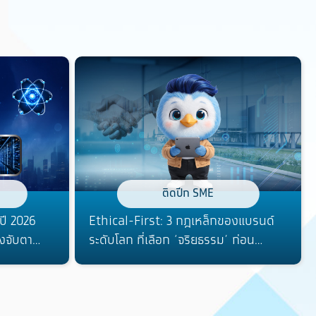
ติดปีก SME
ปี 2026
Ethical-First: 3 กฎเหล็กของแบรนด์
องจับตา
ระดับโลก ที่เลือก ‘จริยธรรม’ ก่อน
‘กำไร’