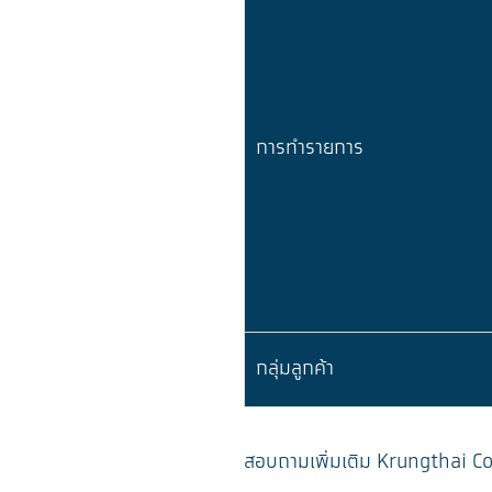
การทำรายการ
กลุ่มลูกค้า
สอบถามเพิ่มเติม Krungthai Con