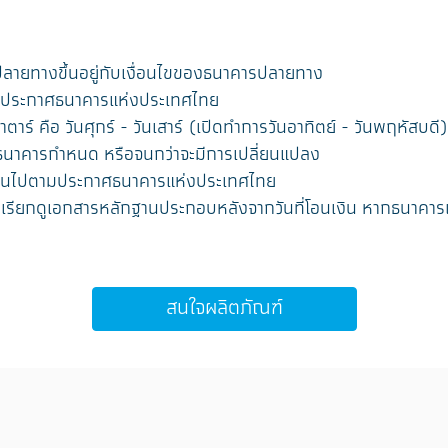
ปลายทางขึ้นอยู่กับเงื่อนไขของธนาคารปลายทาง
มประกาศธนาคารแห่งประเทศไทย
ร์ คือ วันศุกร์ - วันเสาร์ (เปิดทำการวันอาทิตย์ - วันพฤหัสบดี)
ี่ธนาคารกำหนด หรือจนกว่าจะมีการเปลี่ยนแปลง
็นไปตามประกาศธนาคารแห่งประเทศไทย
รเรียกดูเอกสารหลักฐานประกอบหลังจากวันที่โอนเงิน หากธนาคา
สนใจผลิตภัณฑ์