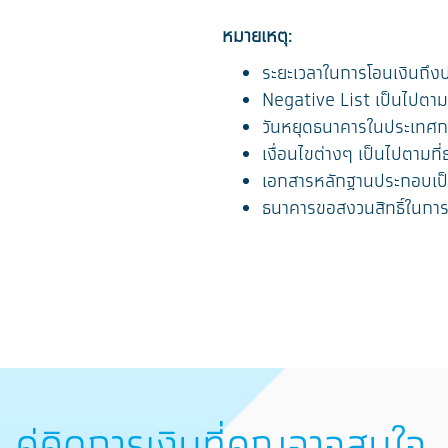
หมายเหตุ:
ระยะเวลาในการโอนเงินถึง
Negative List เป็นไปตา
วันหยุดธนาคารในประเทศกาตา
เงื่อนไขต่างๆ เป็นไปตามท
เอกสารหลักฐานประกอบเป
ธนาคารขอสงวนสิทธิ์ในกา
คู่คิดการเงินที่คุณอาจสนใจ