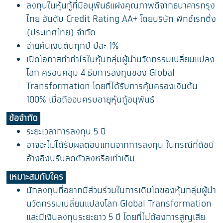
ลงทุนในหุ้นกู้ที่มีอนุพันธ์แฝงคุณภาพดีจากธนาคารกรุง
ไทย อันดับ Credit Rating AA+ โดยบริษัท ฟิทช์เรทติ้ง
(ประเทศไทย) จำกัด
จ่ายคืนเงินต้นทุกปี ปีละ 1%
เปิดโอกาสทำกำไรในหุ้นกลุ่มผู้นำนวัตกรรมเปลี่ยนแปลง
โลก ครอบคลุม 4 ธีมการลงทุนของ Global
Transformation โดยที่ได้รับการคุ้มครองเงินต้น
100% เมื่อถือจนครบอายุหุ้นกู้อนุพันธ์
ข้อจำกัด
ระยะเวลาการลงทุน 5 ปี
อาจจะไม่ได้รับผลตอบแทนจากการลงทุน ในกรณีที่ดัชนี
อ้างอิงปรับลดตัวลงหรือเท่าเดิม
เหมาะสมกับใคร
นักลงทุนที่อยากมีส่วนร่วมในการเติบโตของหุ้นกลุ่มผู้นำ
นวัตกรรมเปลี่ยนแปลงโลก Global Transformation
และมีเงินลงทุนระยะยาว 5 ปี โดยที่ไม่ต้องการสูญเสีย