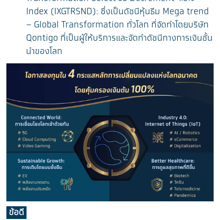
Index (IXGTRSND): ซึ่งเป็นดัชนีหุ้นธีม Mega trend
– Global Transformation ทั่วโลก ที่จัดทำโดยบริษัท
Qontigo ที่เป็นผู้ให้บริการและจัดทำดัชนีทางการเงินชั้น
นำของโลก
ข้อดี