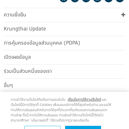
ความยั่งยืน
Krungthai Update
การคุ้มครองข้อมูลส่วนบุคคล (PDPA)
เปิดเผยข้อมูล
ร่วมเป็นส่วนหนึ่งของเรา
อื่นๆ
ติดต่อเรา
การเข้าใช้งานเว็บไซต์ถือเป็นการยอมรับใน
เงื่อนไขการใช้งานเว็บไซต์
และ
เว็บไซต์นี้มีการใช้คุกกี้-Cookies เพื่อมอบบริการที่ดีที่สุดสำหรับท่าน และขอให้
ท่านให้ความยินยอมสำหรับการใช้คุกกี้ประเภทที่จะต้องขอความยินยอมจาก
ท่านด้วย ทั้งนี้ หากไม่ให้ความยินยอม ท่านยังเข้าใช้งานเว็บไซต์นี้ได้ต่อไป
สามารถศึกษา “นโยบายคุกกี้” ได้ตามที่ปรากฎรายละเอียดใน
เว็บไซต์นี้แสดงผลได้ดีบนเบราว์เซอร์ Chrome Firefox และ Safari