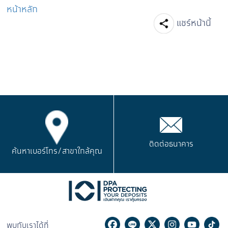
หน้าหลัก
Facebook
Line
Tw
แชร์หน้านี้
ติดต่อธนาคาร
ค้นหาเบอร์โทร/
สาขาใกล้คุณ
Facebook
Line
Twitter
Instagram
Youtu
Ti
พบกับเราได้ที่