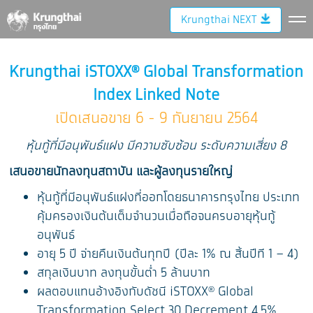
Krungthai NEXT
Krungthai iSTOXX® Global Transformation
Index Linked Note
เปิดเสนอขาย 6 - 9 กันยายน 2564
หุ้นกู้ที่มีอนุพันธ์แฝง มีความซับซ้อน ระดับความเสี่ยง 8
เสนอขายนักลงทุนสถาบัน และผู้ลงทุนรายใหญ่
หุ้นกู้ที่มีอนุพันธ์แฝงที่ออกโดยธนาคารกรุงไทย ประเภท
คุ้มครองเงินต้นเต็มจำนวนเมื่อถือจนครบอายุหุ้นกู้
อนุพันธ์
อายุ 5 ปี จ่ายคืนเงินต้นทุกปี (ปีละ 1% ณ สิ้นปีที 1 – 4)
สกุลเงินบาท ลงทุนขั้นต่ำ 5 ล้านบาท
ผลตอบแทนอ้างอิงกับดัชนี iSTOXX® Global
Transformation Select 30 Decrement 4.5%