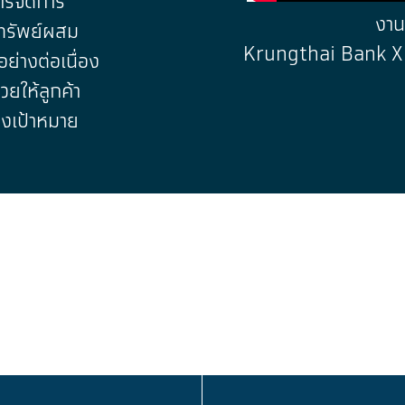
การจัดการ
งาน
นทรัพย์ผสม
Krungthai Bank X 
ย่างต่อเนื่อง
ยให้ลูกค้า
ึงเป้าหมาย