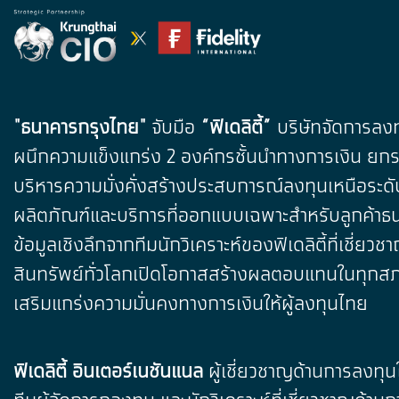
"ธนาคารกรุงไทย"
จับมือ
“ฟิเดลิตี้”
บริษัทจัดการลงท
ผนึกความแข็งแกร่ง 2 องค์กรชั้นนำทางการเงิน ยกร
บริหารความมั่งคั่งสร้างประสบการณ์ลงทุนเหนือระดั
ผลิตภัณฑ์และบริการที่ออกแบบเฉพาะสำหรับลูกค้าธ
ข้อมูลเชิงลึกจากทีมนักวิเคราะห์ของฟิเดลิตี้ที่เชี่ยว
สินทรัพย์ทั่วโลกเปิดโอกาสสร้างผลตอบแทนในทุก
เสริมแกร่งความมั่นคงทางการเงินให้ผู้ลงทุนไทย
ฟิเดลิตี้ อินเตอร์เนชันแนล
ผู้เชี่ยวชาญด้านการลงทุ