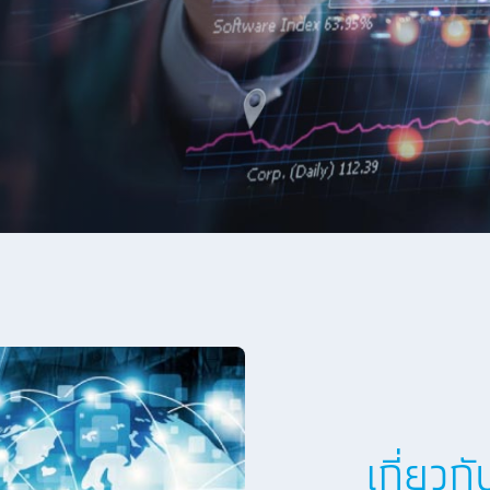
เกี่ยว