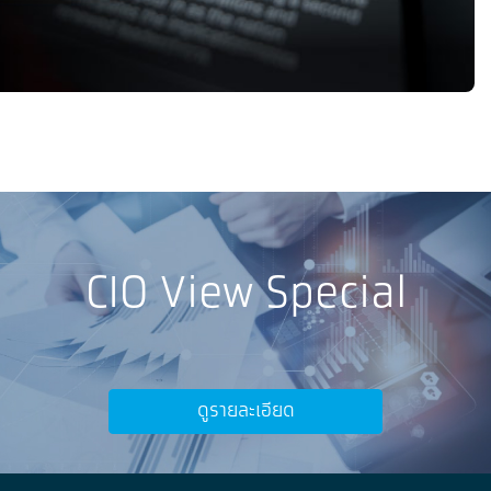
CIO View Special
ดูรายละเอียด