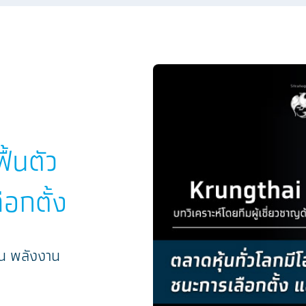
ื้นตัว
ือกตั้ง
ิน พลังงาน