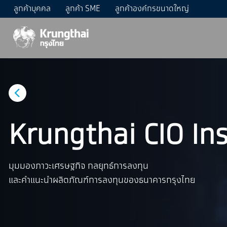
ลูกค้าบุคคล
ลูกค้า SME
ลูกค้าองค์กรขนาดใหญ่
Krungthai CIO In
มุมมองภาวะเศรษฐกิจ กลยุทธ์การลงทุน
และคำแนะนำผลิตภัณฑ์การลงทุนของธนาคารกรุงไทย