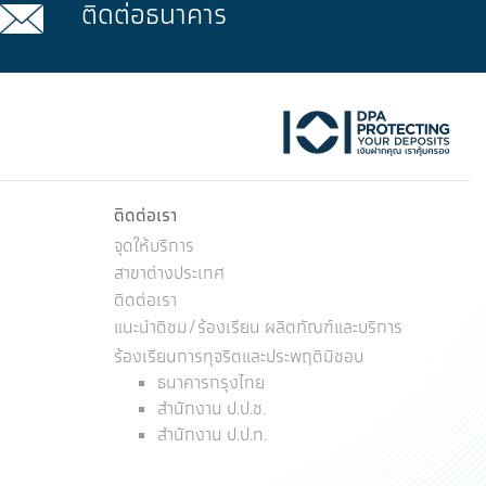
ติดต่อธนาคาร
ktok
ติดต่อเรา
จุดให้บริการ
สาขาต่างประเทศ
ติดต่อเรา
แนะนำติชม/ร้องเรียน ผลิตภัณฑ์และบริการ
ร้องเรียนการทุจริตและประพฤติมิชอบ
ธนาคารกรุงไทย
สำนักงาน ป.ป.ช.
สำนักงาน ป.ป.ท.