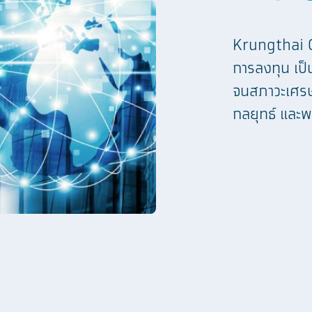
Krungthai CI
การลงทุน เป
จนสภาวะเศรษฐ
กลยุทธ์ และพ