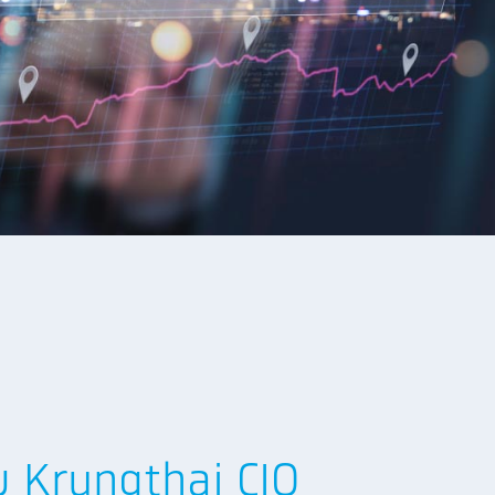
กับ Krungthai CIO