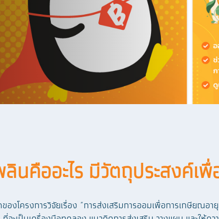
ลินคืออะไร มีวัตถุประสงค์เพื่
องโครงการวิจัยเรื่อง “การส่งเสริมการออมเพื่อการเกษียณอ