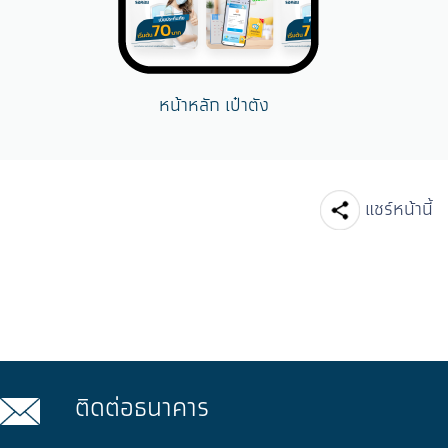
หน้าหลัก เป๋าตัง
Facebook
Line
แชร์หน้านี้
ติดต่อธนาคาร