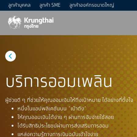
ลูกค้าบุคคล
ลูกค้า SME
ลูกค้าองค์กรขนาดใหญ่
บริการออมเพลิน
ผู้ช่วยดี ๆ ที่ช่วยให้คุณออมเงินให้ถึงเป้าหมาย ได้อย่างที่ตั้งใจ
หนึ่งในแอปพลิเคชันบน “เป๋าตัง”
ให้คุณออมเงินได้ง่าย ๆ ผ่านการจับจ่ายใช้สอย
ได้รับสิทธิประโยชน์ผ่านการส่งเสริมการออม
แหล่งความรู้ทางการเงินฉบับเข้าใจง่าย