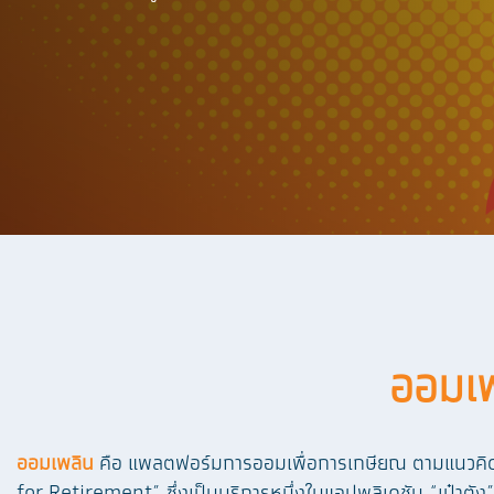
ออมเพ
ออมเพลิน
คือ แพลตฟอร์มการออมเพื่อการเกษียณ ตามแนวคิดข