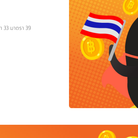
า 33 มาตรา 39
)