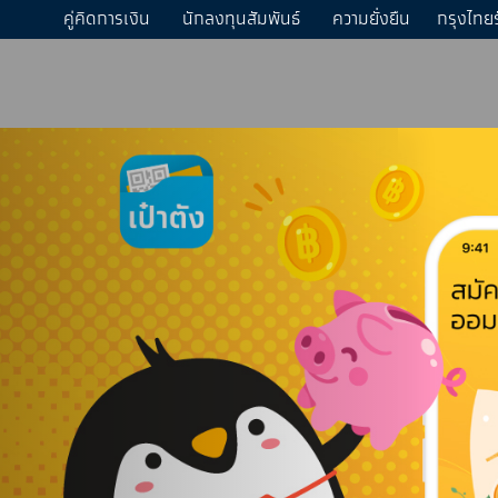
คู่คิดการเงิน
นักลงทุนสัมพันธ์
ความยั่งยืน
กรุงไทย