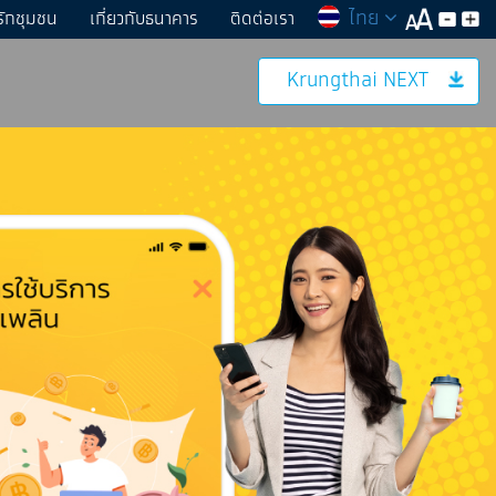
ไทย
รักชุมชน
เกี่ยวกับธนาคาร
ติดต่อเรา
Krungthai NEXT