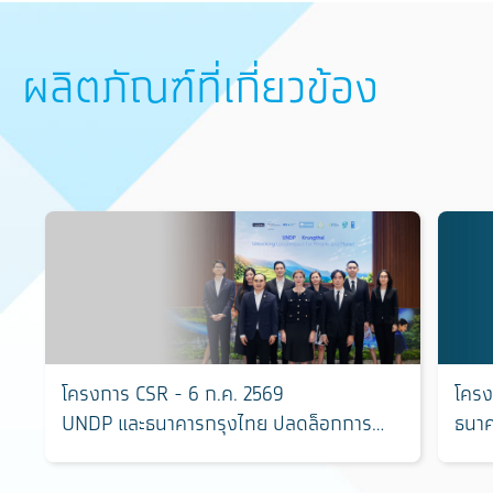
ผลิตภัณฑ์ที่เกี่ยวข้อง
โครงการ CSR - 6 ก.ค. 2569
โครง
UNDP และธนาคารกรุงไทย ปลดล็อกการ
ธนาค
ลงทุนเพื่อโซลูชันด้านสภาพภูมิอากาศและ
หลาก
ความหลากหลายทางชีวภาพที่ขับเคลื่อนโดย
ชุมช