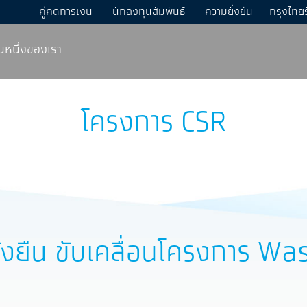
คู่คิดการเงิน
นักลงทุนสัมพันธ์
ความยั่งยืน
กรุงไทย
วนหนึ่งของเรา
โครงการ CSR
ามยั่งยืน ขับเคลื่อนโครงกา