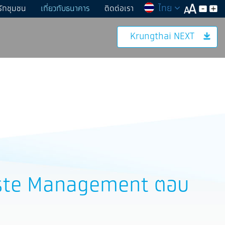
ไทย
รักชุมชน
เกี่ยวกับธนาคาร
ติดต่อเรา
Krungthai NEXT
ร Waste Management ตอบ