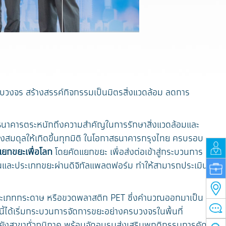
งจร สร้างสรรค์กิจกรรมเป็นมิตรสิ่งแวดล้อม ลดการ
 ธนาคารตระหนักถึงความสำคัญในการรักษาสิ่งแวดล้อมและ
ร้างสมดุลให้เกิดขึ้นทุกมิติ ในโอกาสธนาคารกรุงไทย ครบรอบ
แยกขยะเพื่อโลก
โดยคัดแยกขยะ เพื่อส่งต่อเข้าสู่กระบวนการ
มาณและประเภทขยะผ่านดิจิทัลแพลตฟอร์ม ทำให้สามารถประเมิน
 ประเภทกระดาษ หรือขวดพลาสติก PET ซึ่งคำนวณออกมาเป็น
ี้ได้เริ่มกระบวนการจัดการขยะอย่างครบวงจรในพื้นที่
ยังสาขาทั่วภูมิภาค พร้อมจัดอบรมส่งเสริมพฤติกรรมการคัด