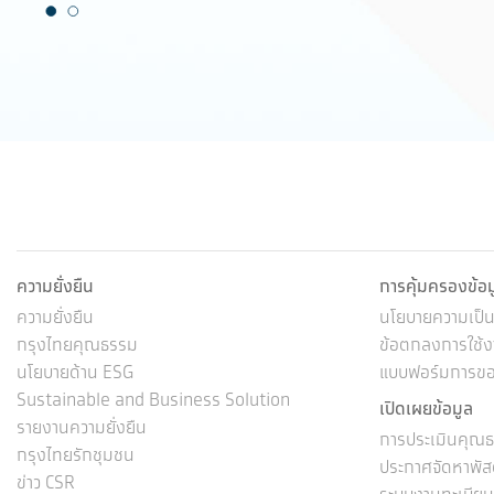
ชุมชน
พื้นท
ความยั่งยืน
การคุ้มครองข้อ
ความยั่งยืน
นโยบายความเป็นส
กรุงไทยคุณธรรม
ข้อตกลงการใช้งา
นโยบายด้าน ESG
แบบฟอร์มการขอใ
Sustainable and Business Solution
เปิดเผยข้อมูล
รายงานความยั่งยืน
การประเมินคุณธ
กรุงไทยรักชุมชน
ประกาศจัดหาพัส
ข่าว CSR