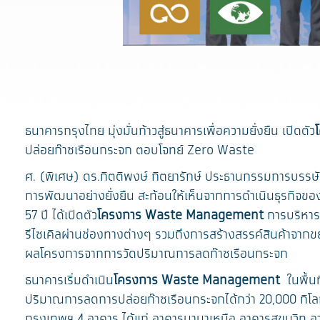
ธนาคารกรุงไทย มุ่งมั่นก้าวสู่ธนาคารเพื่อความยั่งยืน เปิดตัว
ปล่อยก๊าซเรือนกระจก ตอบโจทย์ Zero Waste
ศ. (พิเศษ) ดร.กิตติพงษ์ กิตยารักษ์ ประธานกรรมการบรรษ
การพัฒนาอย่างยั่งยืน สะท้อนให้เห็นจากการดำเนินธุรกิจของ
57 ปี ได้เปิดตัว
โครงการ Waste Management
การบริหาร
รีไซเคิลผ่านช่องทางต่างๆ รวมถึงการสร้างสรรค์สินค้าจากข
ผลโครงการจากการวัดปริมาณการลดก๊าซเรือนกระจก
ธนาคารเริ่มดำเนิน
โครงการ Waste Management
ในพื้นท
ปริมาณการลดการปล่อยก๊าซเรือนกระจกได้กว่า 20,000 กิโลกรั
กรุงเทพฯ 4 อาคาร ได้แก่ อาคารนานาเหนือ อาคารสุขุมวิท