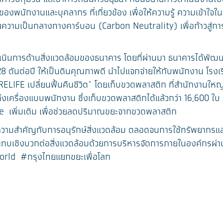
องพนักงานและบุคลากร ที่เกี่ยวข้อง เพื่อให้ความรู้ ความเข้าใ
มเป็นกลางทางคาร์บอน (Carbon Neutrality) เพื่อก้าวสู่การเป็
นินการด้านสิ่งแวดล้อมของธนาคาร โดยที่ผ่านมา ธนาคารได้พัฒน
8 ตันต่อปี ให้เป็นดินคุณภาพดี นำไปแจกจ่ายให้กับพนักงาน โรงเรียน
FE เปลี่ยนฟื้นคืนชีวิต” โดยเก็บขวดพลาสติก ที่สำนักงานใหญ่ 
มถึงเครื่องแบบพนักงาน ซึ่งเก็บขวดพลาสติกได้แล้วกว่า 16,600 ใ
ne เพิ่มเติม เพื่อช่วยลดปริมาณขยะจากขวดพลาสติก
ห้ความสำคัญกับการอนุรักษ์สิ่งแวดล้อม ตลอดจนการใช้ทรัพยากรแล
ทบเชิงบวกต่อสิ่งแวดล้อมด้วยการบริหารจัดการภายในองค์กรผ่านโ
eworld #กรุงไทยแยกขยะเพื่อโลก