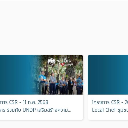
การ CSR - 11 ก.ค. 2568
โครงการ CSR - 2
าร ร่วมกับ UNDP เสริมสร้างความ
Local Chef ชุมชนถ
หลายทางชีวภาพ คืนความสมดุลให้
นอยู่ร่วมกับธรรมชาติอย่างยั่งยืน ใน