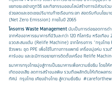
แยกขยะอย่างถูกวิธี และกิจกรรมออนไลน์สร้างการมีส่วนร่วมข
ช่วยลดและชดเชยปริมาณก๊าซเรือนกระจก สอดรับกับนโยบายควา
(Net Zero Emission) ภายในปี 2065
โครงการ Waste Management
นับเป็นการต่อยอดการดำเ
จากห้องอาหารธนาคารที่มีวันละกว่า 120 กิโลกรัม หรือเกือบ 2
ขวดสะสมแต้ม (Relife Machine) จากโครงการ “กรุงไทย RELI
จีวรพระ ชุด PPE เพื่อใช้ในทางการแพทย์ เครื่องนุ่งห่ม รว
คาร์บอน และจะมีการขยายการติดตั้งเครื่อง Relife Machi
ธนาคารกรุงไทยมุ่งสู่การเป็นธนาคารเพื่อความยั่งยืน โดยใ
เกิดของเสีย ลดการสร้างมลพิษ รวมถึงผลักดันให้เกิดผลกระ
ทัศน์ กรุงไทย เคียงข้างไทย สู่ความยั่งยืน #careforth