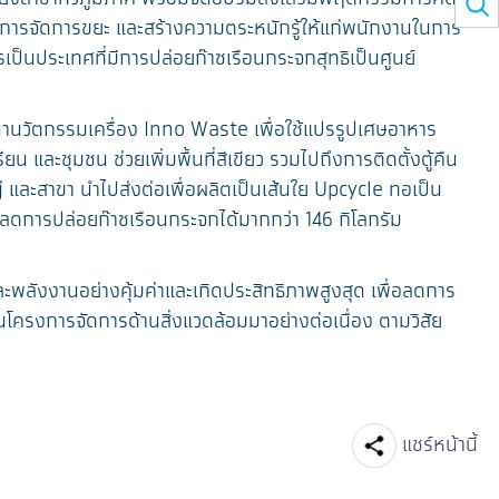
จในการจัดการขยะ และสร้างความตระหนักรู้ให้แก่พนักงานในการ
นประเทศที่มีการปล่อยก๊าซเรือนกระจกสุทธิเป็นศูนย์
านวัตกรรมเครื่อง Inno Waste เพื่อใช้แปรรูปเศษอาหาร
 และชุมชน ช่วยเพิ่มพื้นที่สีเขียว รวมไปถึงการติดตั้งตู้คืน
และสาขา นำไปส่งต่อเพื่อผลิตเป็นเส้นใย Upcycle ทอเป็น
บ ลดการปล่อยก๊าซเรือนกระจกได้มากกว่า 146 กิโลกรัม
ะพลังงานอย่างคุ้มค่าและเกิดประสิทธิภาพสูงสุด เพื่อลดการ
ครงการจัดการด้านสิ่งแวดล้อมมาอย่างต่อเนื่อง ตามวิสัย
Facebook
Line
แชร์หน้านี้