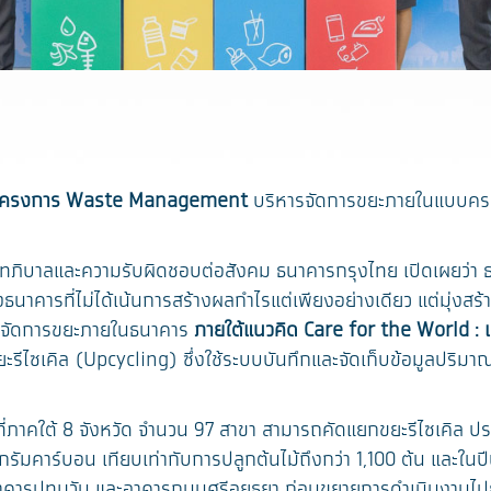
โครงการ Waste Management
บริหารจัดการขยะภายในแบบครบว
ัทภิบาลและความรับผิดชอบต่อสังคม ธนาคารกรุงไทย เปิดเผยว่า
ธนาคารที่ไม่ได้เน้นการสร้างผลกำไรแต่เพียงอย่างเดียว แต่มุ่งส
จัดการขยะภายในธนาคาร
ภายใต้แนวคิด Care for the World : 
ยะรีไซเคิล (Upcycling) ซึ่งใช้ระบบบันทึกและจัดเก็บข้อมูลปริ
ี่ภาคใต้ 8 จังหวัด จำนวน 97 สาขา สามารถคัดแยกขยะรีไซเคิล
มคาร์บอน เทียบเท่ากับการปลูกต้นไม้ถึงกว่า 1,100 ต้น และในปีน
 อาคารปทุมวัน และอาคารถนนศรีอยุธยา ก่อนขยายการดำเนินงานไป