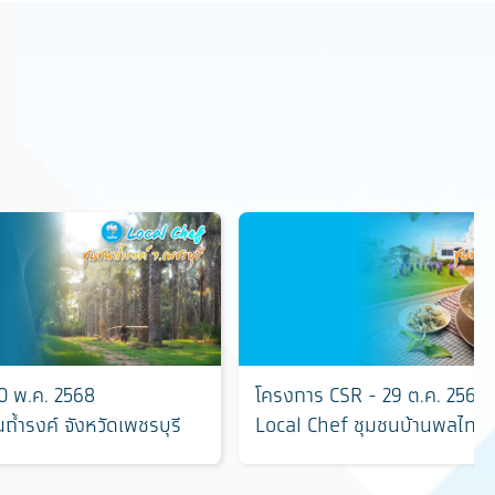
0 พ.ค. 2568
โครงการ CSR - 29 ต.ค. 2567
้ำรงค์ จังหวัดเพชรบุรี
Local Chef ชุมชนบ้านพลไท จัง