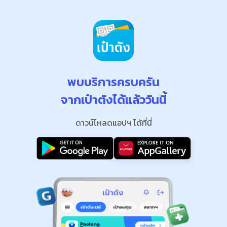
พบบริการครบครัน
จากเป๋าตังได้แล้ววันนี้
ดาวน์โหลดแอปฯ ได้ที่นี่