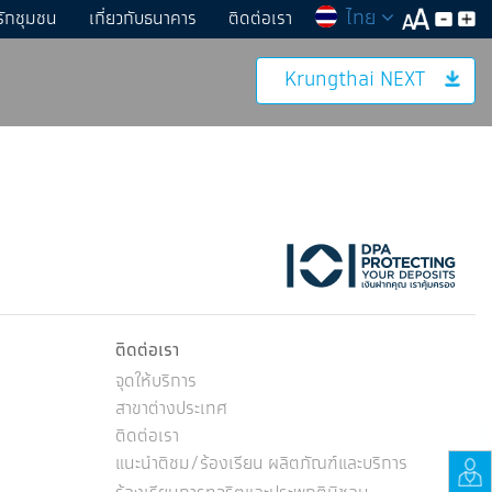
ไทย
รักชุมชน
เกี่ยวกับธนาคาร
ติดต่อเรา
Krungthai NEXT
ktok
ติดต่อเรา
จุดให้บริการ
สาขาต่างประเทศ
ติดต่อเรา
แนะนำติชม/ร้องเรียน ผลิตภัณฑ์และบริการ