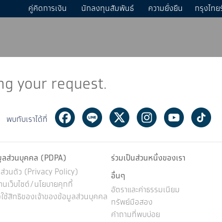
คู่คิดการเงิน
นักลงทุนสัมพันธ์
ความยั่งยืน
กรุงไทย
ng your request.
Facebook
Line
Twitter
Instagram
Youtube
Ti
พบกับเราได้ที่
มูลส่วนบุคคล (PDPA)
ร่วมเป็นส่วนหนึ่งของเรา
่วนตัว (Privacy Policy)
อื่นๆ
นเว็บไซต์/นโยบายคุกกี้
อัตราและค่าธรรมเนียม
ช้สิทธิของเจ้าของข้อมูลส่วนบุคคล
ทรัพย์มือสอง
คำถามที่พบบ่อย