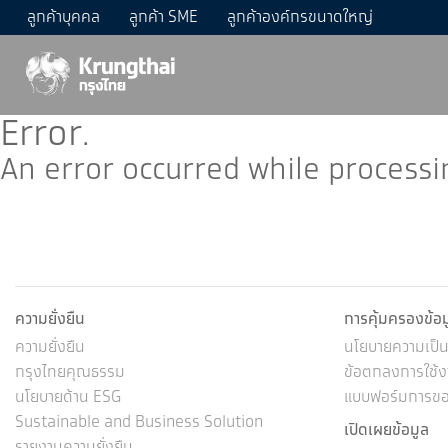
ลูกค้าบุคคล
ลูกค้า SME
ลูกค้าองค์กรขนาดใหญ่
Error.
An error occurred while processi
ความยั่งยืน
การคุ้มครองข้อ
ความยั่งยืน
นโยบายความเป็นส
กรุงไทยคุณธรรม
ข้อตกลงการใช้งา
นโยบายด้าน ESG
แบบฟอร์มการขอใ
Sustainable and Business Solution
เปิดเผยข้อมูล
รายงานความยั่งยืน