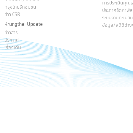
การประเมินคุณธ
กรุงไทยรักชุมชน
ประกาศจัดหาพัส
ข่าว CSR
ระบบงานทะเบียนผู
Krungthai Update
ข้อมูล/สถิติต่าง
ข่าวสาร
ประกาศ
เรื่องเด่น