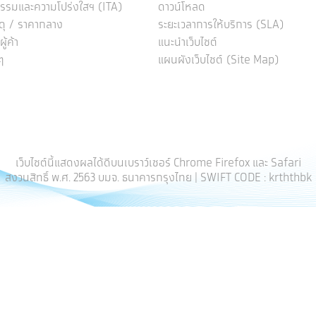
รรมและความโปร่งใสฯ (ITA)
ดาวน์โหลด
ดุ / ราคากลาง
ระยะเวลาการให้บริการ (SLA)
้ค้า
แนะนำเว็บไซต์
ๆ
แผนผังเว็บไซต์ (Site Map)
เว็บไซต์นี้แสดงผลได้ดีบนเบราว์เซอร์ Chrome Firefox และ Safari
สงวนสิทธิ์ พ.ศ. 2563 บมจ. ธนาคารกรุงไทย | SWIFT CODE : krththbk