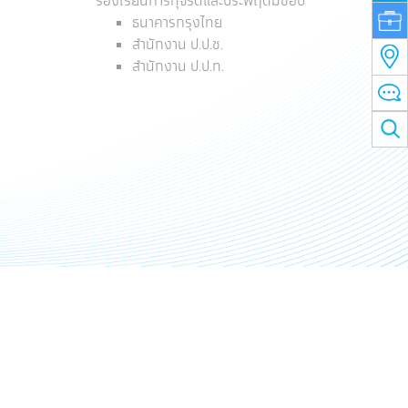
ร้องเรียนการทุจริตและประพฤติมิชอบ
ธนาคารกรุงไทย
สำนักงาน ป.ป.ช.
สำนักงาน ป.ป.ท.